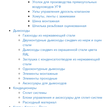
Уголок для производства прямоугольных
воздуховодов УГФ
Узлы управления дросель-клапаном
Хомуты, ленты с зажимами
Шина монтажная
Шпилька резьбовая оцинкованная
Дымоходы
Газоходы из нержавеющей стали
Двухконтурные дымоходы сэндвич из нерж и оцин
стали
Дымоходы сэндвич из окрашенной стали цвета
RAL
Заглушка с конденсатоотводом из нержавеющей
стали
Одноконтурные дымоходы
Элементы монтажные
Элементы проходные
Аксессуары для дымоходов
Кондиционеры
Сплит системы
Блоки управления и аксессуары для сплит-систем
Расходный материал
Котлы, Камины, Печи