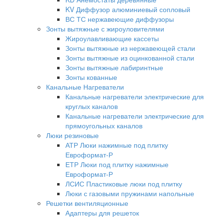
KV Диффузор алюминиевый сопловый
ВС ТС нержавеющие диффузоры
Зонты вытяжные с жироуловителями
Жироулавливающие кассеты
Зонты вытяжные из нержавеющей стали
Зонты вытяжные из оцинкованной стали
Зонты вытяжные лабиринтные
Зонты кованные
Канальные Нагреватели
Канальные нагреватели электрические для
круглых каналов
Канальные нагреватели электрические для
прямоугольных каналов
Люки резиновые
АТР Люки нажимные под плитку
Евроформат-Р
ЕТР Люки под плитку нажимные
Евроформат-Р
ЛСИС Пластиковые люки под плитку
Люки с газовыми пружинами напольные
Решетки вентиляционные
Адаптеры для решеток