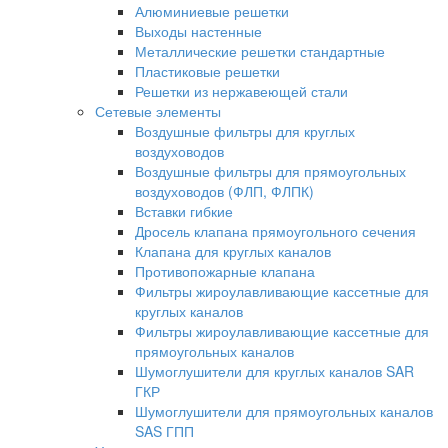
Алюминиевые решетки
Выходы настенные
Металлические решетки стандартные
Пластиковые решетки
Решетки из нержавеющей стали
Сетевые элементы
Воздушные фильтры для круглых
воздуховодов
Воздушные фильтры для прямоугольных
воздуховодов (ФЛП, ФЛПК)
Вставки гибкие
Дросель клапана прямоугольного сечения
Клапана для круглых каналов
Противопожарные клапана
Фильтры жироулавливающие кассетные для
круглых каналов
Фильтры жироулавливающие кассетные для
прямоугольных каналов
Шумоглушители для круглых каналов SAR
ГКР
Шумоглушители для прямоугольных каналов
SAS ГПП