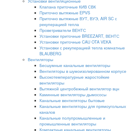
Установки вентиляционные
Клапана приточные КИВ СВК
Приточно вытяжные EPVS
Приточно вытяжные ВУТ, ВУЭ, AIR SC с
рекуперацией тепла
Проветриватели ВЕНТС
Установки приточные BREEZART, ВЕНТС
Установки приточные CAU OTA VEKA
Установки с рекуперацией тепла комнатные
BLAUBERG
Вентиляторы
Бесшумные канальные вентиляторы
Вентиляторы в шумоизолированном корпусе
Высокотемпературные жаростойкие
вентиляторы
Вытяжной центробежный вентилятор вцн
Каминные вентиляторы дымососы
Канальные вентиляторы бытовые
Канальные вентиляторы для прямоугольных
каналов
Канальные полупромышленные и
промышленные вентиляторы
Компактные канальные вентиляторы