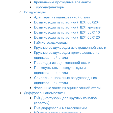
Кровельные проходные элементы
Турбодефлекторы
Воздуховоды
Адаптеры из оцинкованной стали
Воздуховоды из пластика (ПВХ) 60Х204
Воздуховоды из пластика (ПВХ) круглые
Воздуховоды из пластика (ПВХ) 55Х110
Воздуховоды из пластика (ПВХ) 60Х120
Гибкие воздуховоды
Круглые воздуховоды из окрашенной стали
Круглые воздуховоды прямошовные из
оцинкованной стали
Переходы из оцинкованной стали
Прямоугольные воздуховоды из
оцинкованной стали
Спирально-навивные воздуховоды из
оцинкованной стали
Фасонные части из оцинкованной стали
Диффузоры анемостаты
Dvk Диффузоры для круглых каналов
(пластик)
Dvs диффузоры металлические
KD Анемостаты деревянные