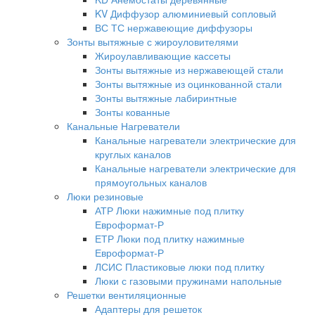
KV Диффузор алюминиевый сопловый
ВС ТС нержавеющие диффузоры
Зонты вытяжные с жироуловителями
Жироулавливающие кассеты
Зонты вытяжные из нержавеющей стали
Зонты вытяжные из оцинкованной стали
Зонты вытяжные лабиринтные
Зонты кованные
Канальные Нагреватели
Канальные нагреватели электрические для
круглых каналов
Канальные нагреватели электрические для
прямоугольных каналов
Люки резиновые
АТР Люки нажимные под плитку
Евроформат-Р
ЕТР Люки под плитку нажимные
Евроформат-Р
ЛСИС Пластиковые люки под плитку
Люки с газовыми пружинами напольные
Решетки вентиляционные
Адаптеры для решеток