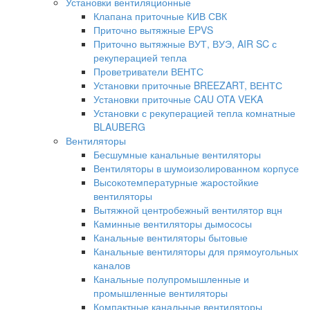
Установки вентиляционные
Клапана приточные КИВ СВК
Приточно вытяжные EPVS
Приточно вытяжные ВУТ, ВУЭ, AIR SC с
рекуперацией тепла
Проветриватели ВЕНТС
Установки приточные BREEZART, ВЕНТС
Установки приточные CAU OTA VEKA
Установки с рекуперацией тепла комнатные
BLAUBERG
Вентиляторы
Бесшумные канальные вентиляторы
Вентиляторы в шумоизолированном корпусе
Высокотемпературные жаростойкие
вентиляторы
Вытяжной центробежный вентилятор вцн
Каминные вентиляторы дымососы
Канальные вентиляторы бытовые
Канальные вентиляторы для прямоугольных
каналов
Канальные полупромышленные и
промышленные вентиляторы
Компактные канальные вентиляторы