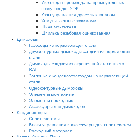
Уголок для производства прямоугольных
воздуховодов УГФ
Узлы управления дросель-клапаном
Хомуты, ленты с зажимами
Шина монтажная
Шпилька резьбовая оцинкованная
Дымоходы
Газоходы из нержавеющей стали
Двухконтурные дымоходы сэндвич из нерж и оцин
стали
Дымоходы сэндвич из окрашенной стали цвета
RAL
Заглушка с конденсатоотводом из нержавеющей
стали
Одноконтурные дымоходы
Элементы монтажные
Элементы проходные
Аксессуары для дымоходов
Кондиционеры
Сплит системы
Блоки управления и аксессуары для сплит-систем
Расходный материал
Котлы, Камины, Печи