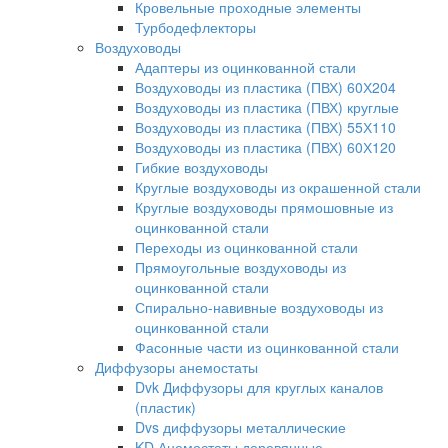
Кровельные проходные элементы
Турбодефлекторы
Воздуховоды
Адаптеры из оцинкованной стали
Воздуховоды из пластика (ПВХ) 60Х204
Воздуховоды из пластика (ПВХ) круглые
Воздуховоды из пластика (ПВХ) 55Х110
Воздуховоды из пластика (ПВХ) 60Х120
Гибкие воздуховоды
Круглые воздуховоды из окрашенной стали
Круглые воздуховоды прямошовные из
оцинкованной стали
Переходы из оцинкованной стали
Прямоугольные воздуховоды из
оцинкованной стали
Спирально-навивные воздуховоды из
оцинкованной стали
Фасонные части из оцинкованной стали
Диффузоры анемостаты
Dvk Диффузоры для круглых каналов
(пластик)
Dvs диффузоры металлические
KD Анемостаты деревянные