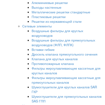
Алюминиевые решетки
Выходы настенные
Металлические решетки стандартные
Пластиковые решетки
Решетки из нержавеющей стали
Сетевые элементы
Воздушные фильтры для круглых
воздуховодов
Воздушные фильтры для прямоугольных
воздуховодов (ФЛП, ФЛПК)
Вставки гибкие
Дросель клапана прямоугольного сечения
Клапана для круглых каналов
Противопожарные клапана
Фильтры жироулавливающие кассетные для
круглых каналов
Фильтры жироулавливающие кассетные для
прямоугольных каналов
Шумоглушители для круглых каналов SAR
ГКР
Шумоглушители для прямоугольных каналов
SAS ГПП