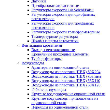
Датчики
Преобразователи частотные
Регуляторы скорости 1Ф Soler&Palau
Регуляторы скорости для однофазных
вентиляторов
Регуляторы скорости для трехфазных
вентиляторов
Регуляторы скорости трансформаторные
Температурные регуляторы
Шкафы и щиты автоматики
Вентиляция кровельная
Выходы вентиляционные
Кровельные проходные элементы
Турбодефлекторы
Воздуховоды
Адаптеры из оцинкованной стали
Воздуховоды из пластика (ПВХ) 60Х204
Воздуховоды из пластика (ПВХ) круглые
Воздуховоды из пластика (ПВХ) 55Х110
Воздуховоды из пластика (ПВХ) 60Х120
Гибкие воздуховоды
Круглые воздуховоды из окрашенной стали
Круглые воздуховоды прямошовные из
оцинкованной стали
Переходы из оцинкованной стали