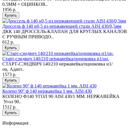
0.5ММ + ОЦИНКОВ..
1956 р.
Купить
Дроссель ф 140 н0,5 из нержавеющей стали AISI 430/0,5мм
ДКК 140 ДРОССЕЛЬ-КЛАПАН ДЛЯ КРУГЛЫХ КАНАЛОВ
С РУЧНЫМ ПРИВОДО..
612 р.
Купить
Старт-сэндвич 140/210 нержавейка/оцинковка н1/оц.
СТАРТ-СЭНДВИЧ 140/210 нержавейка/оцинковка н1/
оц. Адапт..
1573 р.
Купить
Колено 90° ф 140 нержавейка 1 мм. AISI 430
КОЛЕНО Ф140 УГОЛ 90 AISI 430/1 ММ. НЕРЖАВЕЙКА
Угол 90..
1512 р.
Купить
Информация