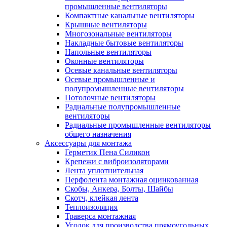
промышленные вентиляторы
Компактные канальные вентиляторы
Крышные вентиляторы
Многозональные вентиляторы
Накладные бытовые вентиляторы
Напольные вентиляторы
Оконные вентиляторы
Осевые канальные вентиляторы
Осевые промышленные и
полупромышленные вентиляторы
Потолочные вентиляторы
Радиальные полупромышленные
вентиляторы
Радиальные промышленные вентиляторы
общего назначения
Аксессуары для монтажа
Герметик Пена Силикон
Крепежи с виброизоляторами
Лента уплотнительная
Перфолента монтажная оцинкованная
Скобы, Анкера, Болты, Шайбы
Скотч, клейкая лента
Теплоизоляция
Траверса монтажная
Уголок для производства прямоугольных