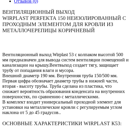
Отзывов (0)
ВЕНТИЛЯЦИОННЫЙ ВЫХОД
WIRPLAST PERFEKTA 150 НЕИЗОЛИРОВАННЫЙ С
ПРОХОДНЫМ ЭЛЕМЕНТОМ ДЛЯ КРОВЛИ ИЗ
МЕТАЛЛОЧЕРЕПИЦЫ КОРИЧНЕВЫЙ
Вентиляционный выход Wirplast 53 с колпаком высотой 500
мм предназначен для вывода систем вентиляции помещений и
канализации на крышу.Вентвыход создает тягу, защищает
трубу от попадания влаги и мусора.
Внешний диаметр 190 мм. Внутренняя труба 150/500 мм.
Первая цифра обозначает диаметр трубы в нижней части,
вторая - высоту трубы. Труба сделана из пластика, что
снижает вероятность образования конденсата на внутренних
поверхностях, по сравнению с металлическими.
В комплект входит универсальный проходной элемент для
установки на металлические кровли с регулируемым углом
наклона от 5 до 45 градусов..
ОСНОВНЫЕ ХАРАКТЕРИСТИКИ WIRPLAST К53: