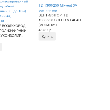
коизолированный
TD 1300/250 Mixvent 3V
од гибкий
вентилятор
ный, (L до 10м)
ВЕНТИЛЯТОР TD
анный,
1300/250 SOLER & PALAU
ный
(ИСПАНИЯ..
7 ВОЗДУХОВОД
48737 р.
 ПОЛИЭФИРНЫЙ
УКОИЗОЛИР..
Купить