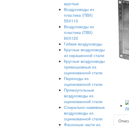
круглые
Воздуховоды из
пластика (ПВХ)
55Х110
Воздуховоды из
пластика (ПВХ)
60Х120
Гибкие воздуховоды
Круглые воздуховоды
из окрашенной стали
Круглые воздуховоды
прямошовные из
оцинкованной стали
Переходы из
оцинкованной стали
Прямоугольные
воздуховоды из
оцинкованной стали
Спирально-навивные
воздуховоды из
оцинкованной стали
Опис
Фасонные части из