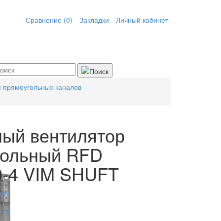
Сравнение (0)
Закладки
Личный кабинет
 прямоугольных каналов
ный вентилятор
гольный RFD
0-4 VIM SHUFT
ыв
UFT