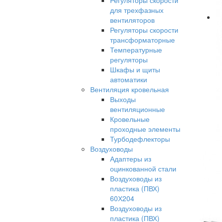
Регуляторы скорости
для трехфазных
вентиляторов
Регуляторы скорости
трансформаторные
Температурные
регуляторы
Шкафы и щиты
автоматики
Вентиляция кровельная
Выходы
вентиляционные
Кровельные
проходные элементы
Турбодефлекторы
Воздуховоды
Адаптеры из
оцинкованной стали
Воздуховоды из
пластика (ПВХ)
60Х204
Воздуховоды из
пластика (ПВХ)