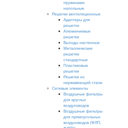
пружинами
напольные
Решетки вентиляционные
Адаптеры для
решеток
Алюминиевые
решетки
Выходы настенные
Металлические
решетки
стандартные
Пластиковые
решетки
Решетки из
нержавеющей стали
Сетевые элементы
Воздушные фильтры
для круглых
воздуховодов
Воздушные фильтры
для прямоугольных
воздуховодов (ФЛП,