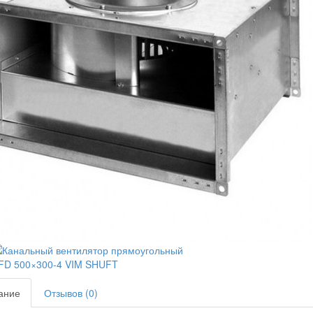
ание
Отзывов (0)