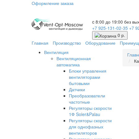
Оформление заказа
c 8:00 до 19:00 без в
+7 925-131-02-35
+7 9
0 р.
Главная
Производство
Оборудование
Преимущ
Вентиляция
Глав
Вентиляционная
Ка
автоматика
Блоки управления
вентиляторами
бытовыми
Датчики
Преобразователи
частотные
Регуляторы скорости
1Ф Soler&Palau
Регуляторы скорости
для однофазных
вентиляторов