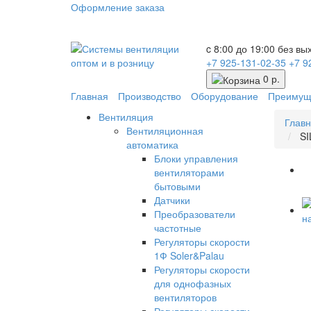
Оформление заказа
c 8:00 до 19:00 без в
+7 925-131-02-35
+7 9
0 р.
Главная
Производство
Оборудование
Преимущ
Вентиляция
Глав
Вентиляционная
SI
автоматика
Блоки управления
вентиляторами
бытовыми
Датчики
Преобразователи
частотные
Регуляторы скорости
1Ф Soler&Palau
Регуляторы скорости
для однофазных
вентиляторов