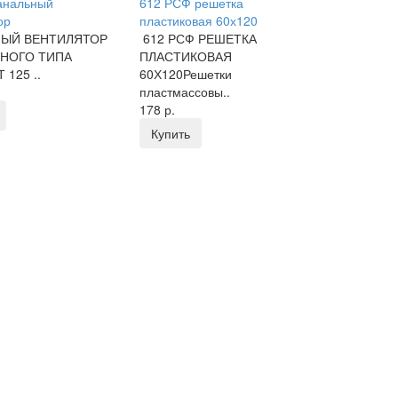
анальный
612 РСФ решетка
ор
пластиковая 60х120
НЫЙ ВЕНТИЛЯТОР
612 РСФ РЕШЕТКА
НОГО ТИПА
ПЛАСТИКОВАЯ
 125 ..
60Х120Решетки
пластмассовы..
178 р.
Купить