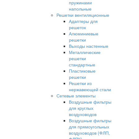
пружинами
напольные
Решетки вентиляционные
Адаптеры для
решеток
Алюминиевые
решетки
Выходы настенные
Металлические
решетки
стандартные
Пластиковые
решетки
Решетки из
нержавеющей стали
Сетевые элементы
Воздушные фильтры
для круглых
воздуховодов
Воздушные фильтры
для прямоугольных
воздуховодов (ФЛП,