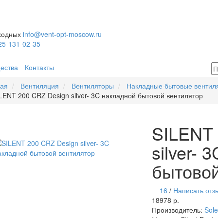
ыходных
info@vent-opt-moscow.ru
25-131-02-35
ества
Контакты
ная
Вентиляция
Вентиляторы
Накладные бытовые вентил
LENT 200 CRZ Design silver- 3C накладной бытовой вентилятор
SILENT 
silver- 
бытовой
16
/
Написать отз
18978 р.
Производитель:
Sol