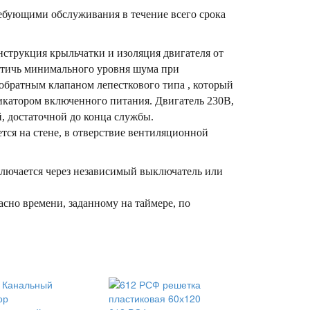
бующими обслуживания в течение всего срока
струкция крыльчатки и изоляция двигателя от
стичь минимального уровня шума при
братным клапаном лепесткового типа , который
икатором включенного питания. Двигатель 230В,
 достаточной до конца службы.
тся на стене, в отверствие вентиляционной
ключается через независимый выключатель или
асно времени, заданному на таймере, по