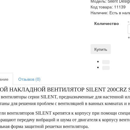
Модель:
Silent Desig
Код товара:
11139
Наличие:
Есть в нал
-
Количество
Купить
ание
Отзывов (0)
ОЙ НАКЛАДНОЙ ВЕНТИЛЯТОР SILENT 200CRZ SI
 вентиляторы серии SILENT, предназначенные для настенной ил
таны для решения проблем с вентиляцией в ванных комнатах и
ели вентиляторов SILENT крепятся к корпусу при помощи специ
ращают передачу вибраций и шума от двигателя к корпусу вент
ьная форма защитной решетки вентилятора.