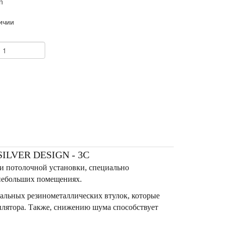
n
ичии
+
LVER DESIGN - 3C
и потолочной установки, специально
 небольших помещениях.
альных резинометаллических втулок, которые
илятора. Также, снижению шума способствует