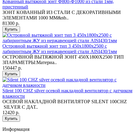
Кованный вытяжной зонт Ф800-Ф1000 из стали 1мм,
пристенный
ЗОНТ КОВАННЫЙ ИЗ СТАЛИ С ДЕКОРАТИВНЫМИ
ЭЛЕМЕНТАМИ 1000 ММ&nb..
81300 р.
Купить
Островной вытяжной зонт тип 3 450х1800х2500 с
лабиринтным ЖУ из нержавеющей стали AISI430/1мм
ОСТРОВНОЙ ВЫТЯЖНОЙ ЗОНТ 450X1800X2500 ТИП
3ПАРАМЕТРЫ:Материа..
150447 р.
Купить
Silent 100 CHZ silver осевой накладной вентилятор с датчиком
влажности
ОСЕВОЙ НАКЛАДНОЙ ВЕНТИЛЯТОР SILENT 100CHZ
SILVER С ДАТ..
12420 р.
Купить
Информация