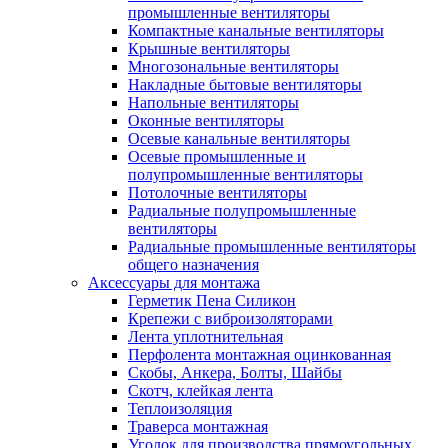
промышленные вентиляторы
Компактные канальные вентиляторы
Крышные вентиляторы
Многозональные вентиляторы
Накладные бытовые вентиляторы
Напольные вентиляторы
Оконные вентиляторы
Осевые канальные вентиляторы
Осевые промышленные и
полупромышленные вентиляторы
Потолочные вентиляторы
Радиальные полупромышленные
вентиляторы
Радиальные промышленные вентиляторы
общего назначения
Аксессуары для монтажа
Герметик Пена Силикон
Крепежи с виброизоляторами
Лента уплотнительная
Перфолента монтажная оцинкованная
Скобы, Анкера, Болты, Шайбы
Скотч, клейкая лента
Теплоизоляция
Траверса монтажная
Уголок для производства прямоугольных