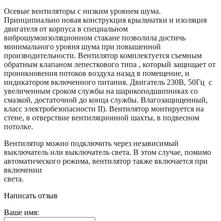
Осевые вентиляторы с низким уровнем шума.
Принципиально новая конструкция крыльчатки и изоляция
двигателя от корпуса в специальном
виброшумоизоляционном стакане позволила достичь
минимального уровня шума при повышенной
производительности. Вентилятор комплектуется съемным
обратным клапаном лепесткового типа , который защищает от
проникновения потоков воздуха назад в помещение, и
индикатором включенного питания. Двигатель 230В, 50Гц с
увеличенным сроком службы на шарикоподшипниках со
смазкой, достаточной до конца службы. Влагозащищенный,
класс электробезопасности II). Вентилятор монтируется на
стене, в отверствие вентиляционной шахты, в подвесном
потолке.
Вентилятор можно подключить через независимый
выключатель или выключатель света. В этом случае, помимо
автоматического режима, вентилятор также включается при
включении
света.
Написать отзыв
Ваше имя: