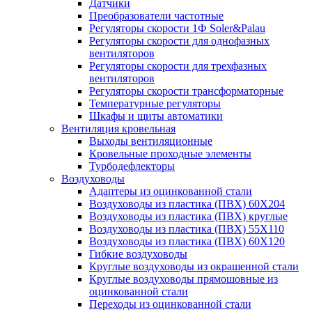
Датчики
Преобразователи частотные
Регуляторы скорости 1Ф Soler&Palau
Регуляторы скорости для однофазных
вентиляторов
Регуляторы скорости для трехфазных
вентиляторов
Регуляторы скорости трансформаторные
Температурные регуляторы
Шкафы и щиты автоматики
Вентиляция кровельная
Выходы вентиляционные
Кровельные проходные элементы
Турбодефлекторы
Воздуховоды
Адаптеры из оцинкованной стали
Воздуховоды из пластика (ПВХ) 60Х204
Воздуховоды из пластика (ПВХ) круглые
Воздуховоды из пластика (ПВХ) 55Х110
Воздуховоды из пластика (ПВХ) 60Х120
Гибкие воздуховоды
Круглые воздуховоды из окрашенной стали
Круглые воздуховоды прямошовные из
оцинкованной стали
Переходы из оцинкованной стали