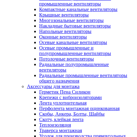
промышленные вентиляторы
Компактные канальные вентиляторы
Крышные вентиляторы
Многозональные вентиляторы
Накладные бытовые вентиляторы
Напольные вентиляторы
Оконные вентиляторы
Осевые канальные вентиляторы
Осевые промышленные и
полупромышленные вентиляторы
Потолочные вентиляторы
Радиальные полупромышленные
вентиляторы
Радиальные промышленные вентиляторы
общего назначения
Аксессуары для монтажа
Герметик Пена Силикон
Крепежи с виброизоляторами
Лента уплотнительная
Перфолента монтажная оцинкованная
Скобы, Анкера, Болты, Шайбы
Скотч, клейкая лента
Теплоизоляция
Траверса монтажная
Уголок для производства прямоугольных