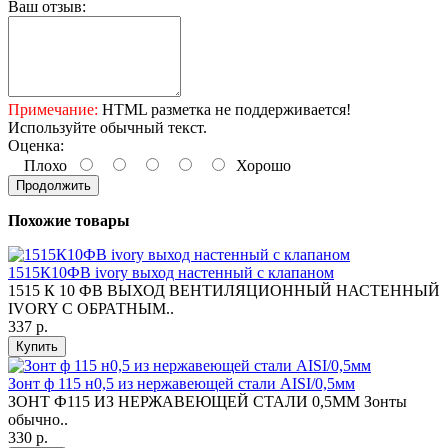
Ваш отзыв:
Примечание:
HTML разметка не поддерживается!
Используйте обычный текст.
Оценка:
Плохо
Хорошо
Продолжить
Похожие товары
1515К10ФВ ivory выход настенный с клапаном
1515 К 10 ФВ ВЫХОД ВЕНТИЛЯЦИОННЫЙ НАСТЕННЫЙ
IVORY С ОБРАТНЫМ..
337 р.
Купить
Зонт ф 115 н0,5 из нержавеющей стали AISI/0,5мм
ЗОНТ Ф115 ИЗ НЕРЖАВЕЮЩЕЙ СТАЛИ 0,5ММ Зонты
обычно..
330 р.