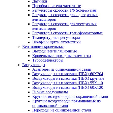
Датчики
Преобразователи частотные
Регуляторы скорости 1Ф Soler&Palau
Регуляторы скорости для однофазных
вентиляторов
Регуляторы скорости для трехфазных
вентиляторов
Регуляторы скорости трансформаторные
Температурные регуляторы
Шкафы и щиты автоматики
Вентиляция кровельная
Выходы вентиляционные
Кровельные проходные элементы
Турбодефлекторы
Воздуховоды
Адаптеры из оцинкованной стали
Воздуховоды из пластика (ПВХ) 60Х204
Воздуховоды из пластика (ПВХ) круглые
Воздуховоды из пластика (ПВХ) 55Х110
Воздуховоды из пластика (ПВХ) 60Х120
Гибкие воздуховоды
Круглые воздуховоды из окрашенной стали
Круглые воздуховоды прямошовные из
оцинкованной стали
Переходы из оцинкованной стали