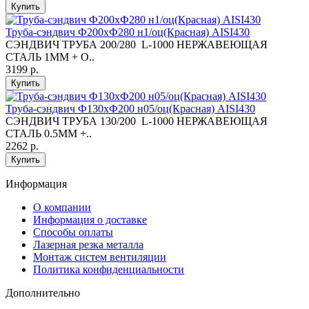
Купить
Труба-сэндвич Ф200хФ280 н1/оц(Красная) AISI430
СЭНДВИЧ ТРУБА 200/280 L-1000 НЕРЖАВЕЮЩАЯ
СТАЛЬ 1ММ + О..
3199 р.
Купить
Труба-сэндвич Ф130хФ200 н05/оц(Красная) AISI430
СЭНДВИЧ ТРУБА 130/200 L-1000 НЕРЖАВЕЮЩАЯ
СТАЛЬ 0.5ММ +..
2262 р.
Купить
Информация
O компании
Информация о доставке
Способы оплаты
Лазерная резка металла
Монтаж систем вентиляции
Политика конфиденциальности
Дополнительно