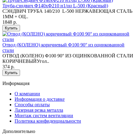
Труба-сэндвич Ф140хФ210 н1/оц L-500 (Красный)
СЭНДВИЧ ТРУБА 140/210 L-500 НЕРЖАВЕЮЩАЯ СТАЛЬ
1ММ + ОЦ..
1848 р.
Купить
Отвод (КОЛЕНО) коричневый Ф100 90° из оцинкованной
стали
ОТВОД (КОЛЕНО) Ф100 90° ИЗ ОЦИНКОВАННОЙ СТАЛИ
КОРИЧНЕВЫЙУгол..
374 р.
Купить
Информация
O компании
Информация о доставке
Способы оплаты
Лазерная резка металла
Монтаж систем вентиляции
Политика конфиденциальности
Дополнительно