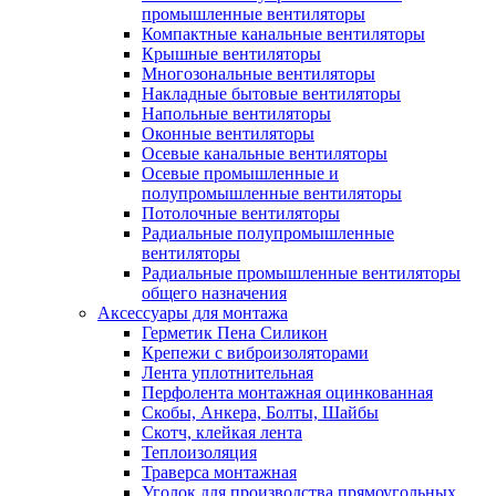
промышленные вентиляторы
Компактные канальные вентиляторы
Крышные вентиляторы
Многозональные вентиляторы
Накладные бытовые вентиляторы
Напольные вентиляторы
Оконные вентиляторы
Осевые канальные вентиляторы
Осевые промышленные и
полупромышленные вентиляторы
Потолочные вентиляторы
Радиальные полупромышленные
вентиляторы
Радиальные промышленные вентиляторы
общего назначения
Аксессуары для монтажа
Герметик Пена Силикон
Крепежи с виброизоляторами
Лента уплотнительная
Перфолента монтажная оцинкованная
Скобы, Анкера, Болты, Шайбы
Скотч, клейкая лента
Теплоизоляция
Траверса монтажная
Уголок для производства прямоугольных