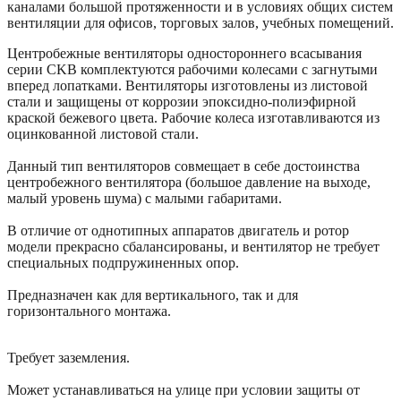
каналами большой протяженности и в условиях общих систем
вентиляции для офисов, торговых залов, учебных помещений.
Центробежные вентиляторы одностороннего всасывания
серии CKB комплектуются рабочими колесами с загнутыми
вперед лопатками. Вентиляторы изготовлены из листовой
стали и защищены от коррозии эпоксидно-полиэфирной
краской бежевого цвета. Рабочие колеса изготавливаются из
оцинкованной листовой стали.
Данный тип вентиляторов совмещает в себе достоинства
центробежного вентилятора (большое давление на выходе,
малый уровень шума) с малыми габаритами.
В отличие от однотипных аппаратов двигатель и ротор
модели прекрасно сбалансированы, и вентилятор не требует
специальных подпружиненных опор.
Предназначен как для вертикального, так и для
горизонтального монтажа.
Требует заземления.
Может устанавливаться на улице при условии защиты от