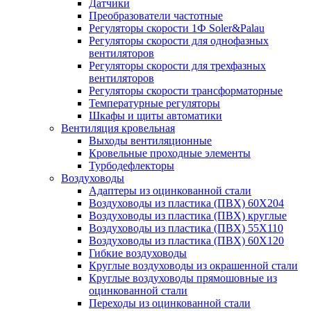
Датчики
Преобразователи частотные
Регуляторы скорости 1Ф Soler&Palau
Регуляторы скорости для однофазных
вентиляторов
Регуляторы скорости для трехфазных
вентиляторов
Регуляторы скорости трансформаторные
Температурные регуляторы
Шкафы и щиты автоматики
Вентиляция кровельная
Выходы вентиляционные
Кровельные проходные элементы
Турбодефлекторы
Воздуховоды
Адаптеры из оцинкованной стали
Воздуховоды из пластика (ПВХ) 60Х204
Воздуховоды из пластика (ПВХ) круглые
Воздуховоды из пластика (ПВХ) 55Х110
Воздуховоды из пластика (ПВХ) 60Х120
Гибкие воздуховоды
Круглые воздуховоды из окрашенной стали
Круглые воздуховоды прямошовные из
оцинкованной стали
Переходы из оцинкованной стали