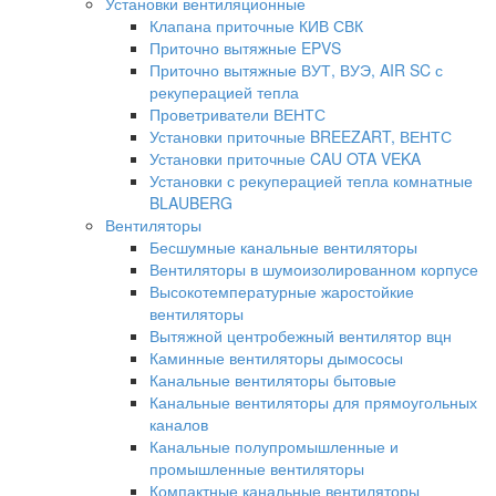
Установки вентиляционные
Клапана приточные КИВ СВК
Приточно вытяжные EPVS
Приточно вытяжные ВУТ, ВУЭ, AIR SC с
рекуперацией тепла
Проветриватели ВЕНТС
Установки приточные BREEZART, ВЕНТС
Установки приточные CAU OTA VEKA
Установки с рекуперацией тепла комнатные
BLAUBERG
Вентиляторы
Бесшумные канальные вентиляторы
Вентиляторы в шумоизолированном корпусе
Высокотемпературные жаростойкие
вентиляторы
Вытяжной центробежный вентилятор вцн
Каминные вентиляторы дымососы
Канальные вентиляторы бытовые
Канальные вентиляторы для прямоугольных
каналов
Канальные полупромышленные и
промышленные вентиляторы
Компактные канальные вентиляторы