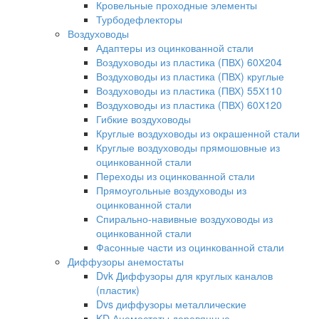
Кровельные проходные элементы
Турбодефлекторы
Воздуховоды
Адаптеры из оцинкованной стали
Воздуховоды из пластика (ПВХ) 60Х204
Воздуховоды из пластика (ПВХ) круглые
Воздуховоды из пластика (ПВХ) 55Х110
Воздуховоды из пластика (ПВХ) 60Х120
Гибкие воздуховоды
Круглые воздуховоды из окрашенной стали
Круглые воздуховоды прямошовные из
оцинкованной стали
Переходы из оцинкованной стали
Прямоугольные воздуховоды из
оцинкованной стали
Спирально-навивные воздуховоды из
оцинкованной стали
Фасонные части из оцинкованной стали
Диффузоры анемостаты
Dvk Диффузоры для круглых каналов
(пластик)
Dvs диффузоры металлические
KD Анемостаты деревянные