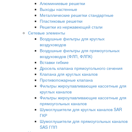
Алюминиевые решетки
Выходы настенные
Металлические решетки стандартные
Пластиковые решетки
Решетки из нержавеющей стали
Сетевые элементы
Воздушные фильтры для круглых
воздуховодов
Воздушные фильтры для прямоугольных
воздуховодов (ФЛП, ФЛПК)
Вставки гибкие
Дросель клапана прямоугольного сечения
Клапана для круглых каналов
Противопожарные клапана
Фильтры жироулавливающие кассетные для
круглых каналов
Фильтры жироулавливающие кассетные для
прямоугольных каналов
Шумоглушители для круглых каналов SAR
ГКР
Шумоглушители для прямоугольных каналов
SAS ГПП