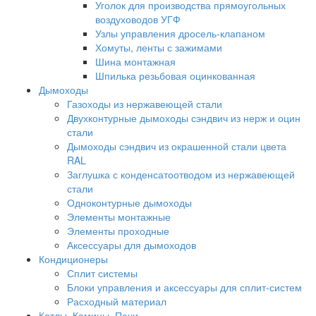
Уголок для производства прямоугольных
воздуховодов УГФ
Узлы управления дросель-клапаном
Хомуты, ленты с зажимами
Шина монтажная
Шпилька резьбовая оцинкованная
Дымоходы
Газоходы из нержавеющей стали
Двухконтурные дымоходы сэндвич из нерж и оцин
стали
Дымоходы сэндвич из окрашенной стали цвета
RAL
Заглушка с конденсатоотводом из нержавеющей
стали
Одноконтурные дымоходы
Элементы монтажные
Элементы проходные
Аксессуары для дымоходов
Кондиционеры
Сплит системы
Блоки управления и аксессуары для сплит-систем
Расходный материал
Котлы, Камины, Печи