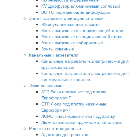
KV Диффузор алюминиевый сопловый
ВС ТС нержавеющие диффузоры
Зонты вытяжные с жироуловителями
Жироулавливающие кассеты
Зонты вытяжные из нержавеющей стали
Зонты вытяжные из оцинкованной стали
Зонты вытяжные лабиринтные
Зонты кованные
Канальные Нагреватели
Канальные нагреватели электрические для
круглых каналов
Канальные нагреватели электрические для
прямоугольных каналов
Люки резиновые
АТР Люки нажимные под плитку
Евроформат-Р
ЕТР Люки под плитку нажимные
Евроформат-Р
ЛСИС Пластиковые люки под плитку
Люки с газовыми пружинами напольные
Решетки вентиляционные
Адаптеры для решеток