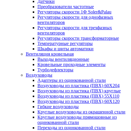
Датчики
Преобразователи частотные
Регуляторы скорости 1Ф Soler&Palau
Регуляторы скорости для однофазных
вентиляторов
Регуляторы скорости для трехфазных
вентиляторов
Регуляторы скорости трансформаторные
Температурные регуляторы
Шкафы и щиты автоматики
Вентиляция кровельная
Выходы вентиляционные
Кровельные проходные элементы
Турбодефлекторы
Воздуховоды
Адаптеры из оцинкованной стали
Воздуховоды из пластика (ПВХ) 60Х204
Воздуховоды из пластика (ПВХ) круглые
Воздуховоды из пластика (ПВХ) 55Х110
Воздуховоды из пластика (ПВХ) 60Х120
Гибкие воздуховоды
Круглые воздуховоды из окрашенной стали
Круглые воздуховоды прямошовные из
оцинкованной стали
Переходы из оцинкованной стали