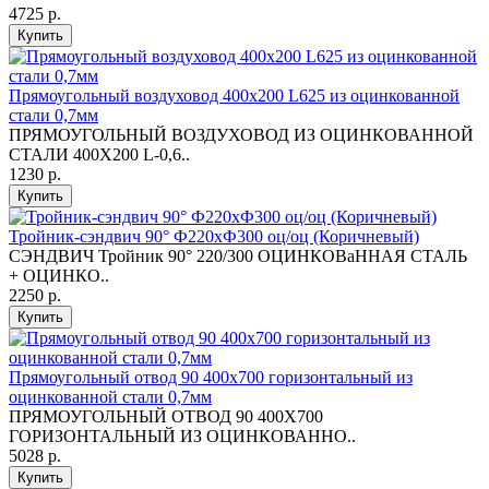
4725 р.
Купить
Прямоугольный воздуховод 400х200 L625 из оцинкованной
стали 0,7мм
ПРЯМОУГОЛЬНЫЙ ВОЗДУХОВОД ИЗ ОЦИНКОВАННОЙ
СТАЛИ 400Х200 L-0,6..
1230 р.
Купить
Тройник-сэндвич 90° Ф220хФ300 оц/оц (Коричневый)
СЭНДВИЧ Тройник 90° 220/300 ОЦИНКОВaННАЯ СТАЛЬ
+ ОЦИНКО..
2250 р.
Купить
Прямоугольный отвод 90 400х700 горизонтальный из
оцинкованной стали 0,7мм
ПРЯМОУГОЛЬНЫЙ ОТВОД 90 400Х700
ГОРИЗОНТАЛЬНЫЙ ИЗ ОЦИНКОВАННО..
5028 р.
Купить