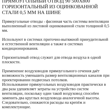
ПРЯМОУГОЛЬНЫЙ ОТВОД 90 500Х800
ГОРИЗОНТАЛЬНЫЙ ИЗ ОЦИНКОВАННОЙ
СТАЛИ 0,5 ММ НА ШИНЕ
Прямоугольные отводы - фасонная часть системы вентиляции
выполненный из листовой оцинкованной стали толщиной 0,5
мм.
Используют в системах приточно-вытяжной принудительной
и естественной вентиляции а также в системах
кондиционирования.
Горизонталный отвод служит для отвода воздуха в одной
плоскости.
Применение воздуховодов прямоугольного сечения даёт
возможность уменьшить размер вентиляционных каналов при
проектировании подвесных потолков.
Использование прямоугольных воздуховодов практически в
два раза удешевляет затраты на устройство систем
вентиляции, поскольку один такой воздуховод способен
заменить два круглых воздуховода аналогичной высоты.
Следовательно, снижаются расходы на крепёж и
комплектующие.