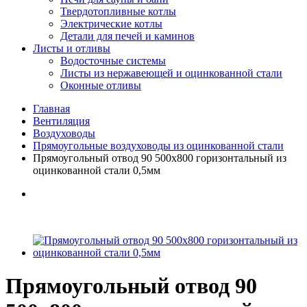
Твердотопливные котлы
Электрические котлы
Детали для печей и каминов
Листы и отливы
Водосточные системы
Листы из нержавеющей и оцинкованной стали
Оконные отливы
Главная
Вентиляция
Воздуховоды
Прямоугольные воздуховоды из оцинкованной стали
Прямоугольный отвод 90 500х800 горизонтальный из
оцинкованной стали 0,5мм
Прямоугольный отвод 90