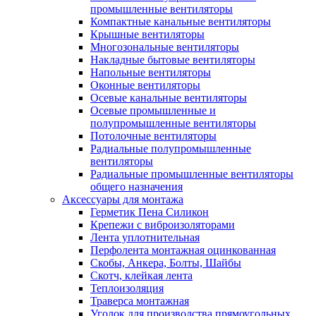
промышленные вентиляторы
Компактные канальные вентиляторы
Крышные вентиляторы
Многозональные вентиляторы
Накладные бытовые вентиляторы
Напольные вентиляторы
Оконные вентиляторы
Осевые канальные вентиляторы
Осевые промышленные и
полупромышленные вентиляторы
Потолочные вентиляторы
Радиальные полупромышленные
вентиляторы
Радиальные промышленные вентиляторы
общего назначения
Аксессуары для монтажа
Герметик Пена Силикон
Крепежи с виброизоляторами
Лента уплотнительная
Перфолента монтажная оцинкованная
Скобы, Анкера, Болты, Шайбы
Скотч, клейкая лента
Теплоизоляция
Траверса монтажная
Уголок для производства прямоугольных