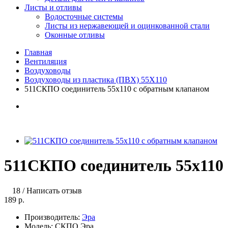
Листы и отливы
Водосточные системы
Листы из нержавеющей и оцинкованной стали
Оконные отливы
Главная
Вентиляция
Воздуховоды
Воздуховоды из пластика (ПВХ) 55Х110
511СКПО соединитель 55х110 с обратным клапаном
511СКПО соединитель 55х110
18
/
Написать отзыв
189 р.
Производитель:
Эра
Модель:
СКПО Эра