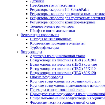
Датчики
Преобразователи частотные
Регуляторы скорости 1Ф Soler&Palau
Регуляторы скорости для однофазных вентиля
Регуляторы скорости для трехфазных вентиля
Регуляторы скорости трансформаторные
Температурные регуляторы
Шкафы и щиты автоматики
Вентиляция кровельная
Выходы вентиляционные
Кровельные проходные элементы
Турбодефлекторы
Воздуховоды
Адаптеры из оцинкованной стали
Воздуховоды из пластика (ПВХ) 60Х204
Воздуховоды из пластика (ПВХ) круглые
Воздуховоды из пластика (ПВХ) 55Х110
Воздуховоды из пластика (ПВХ) 60Х120
Гибкие воздуховоды
Круглые воздуховоды из окрашенной стали
Круглые воздуховоды прямошовные из оцинк
Переходы из оцинкованной стали
Прямоугольные воздуховоды из оцинкованной
Спирально-навивные воздуховоды из оцинко
Фасонные части из оцинкованной стали