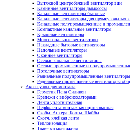
Вытяжной центробежный вентилятор вцн
Каминные вентиляторы дымососы
Канальные вентиляторы бытовые
Канальные вентиляторы для прямоугольных к
Канальные полупромышленные и промышлен
Компактные канальные вентиляторы
Крышные вентиляторы
Многозональные вентиляторы
Накладные бытовые вентиляторы
Напольные вентиляторы
Оконные вентиляторы
Осевые канальные вентиляторы
Осевые промышленные и полупромышленные
Потолочные вентиляторы
Радиальные полупромышленные вентилятор
Радиальные промышленные вентиляторы обще
Аксессуары для монтажа
Герметик Пена Силикон
Крепежи с виброизоляторами
Лента уплотнительная
Перфолента монтажная оцинкованная
Скобы, Анкера, Болты, Шайбы
Скотч, клейкая лента
Теплоизоляция
Траверса монтажная