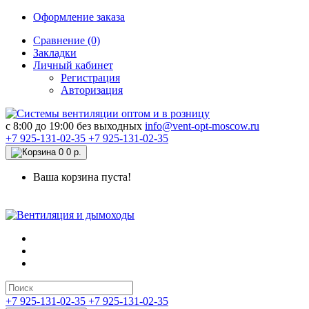
Оформление заказа
Сравнение (0)
Закладки
Личный кабинет
Регистрация
Авторизация
c 8:00 до 19:00 без выходных
info@vent-opt-moscow.ru
+7 925-131-02-35
+7 925-131-02-35
0
0 р.
Ваша корзина пуста!
+7 925-131-02-35
+7 925-131-02-35