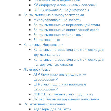
KV Диффузор алюминиевый сопловый
ВС ТС нержавеющие диффузоры
Зонты вытяжные с жироуловителями
Жироулавливающие кассеты
Зонты вытяжные из нержавеющей стали
Зонты вытяжные из оцинкованной стали
Зонты вытяжные лабиринтные
Зонты кованные
Канальные Нагреватели
Канальные нагреватели электрические для
круглых каналов
Канальные нагреватели электрические для
прямоугольных каналов
Люки резиновые
АТР Люки нажимные под плитку
Евроформат-Р
ЕТР Люки под плитку нажимные
Евроформат-Р
ЛСИС Пластиковые люки под плитку
Люки с газовыми пружинами напольные
Решетки вентиляционные
Адаптеры для решеток