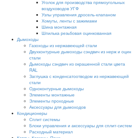
Уголок для производства прямоугольных
воздуховодов УГФ
Узлы управления дросель-клапаном
Хомуты, ленты с зажимами
Шина монтажная
Шпилька резьбовая оцинкованная
Дымоходы
Газоходы из нержавеющей стали
Двухконтурные дымоходы сэндвич из нерж и оцин
стали
Дымоходы сэндвич из окрашенной стали цвета
RAL
Заглушка с конденсатоотводом из нержавеющей
стали
Одноконтурные дымоходы
Элементы монтажные
Элементы проходные
Аксессуары для дымоходов
Кондиционеры
Сплит системы
Блоки управления и аксессуары для сплит-систем
Расходный материал
Котлы, Камины, Печи