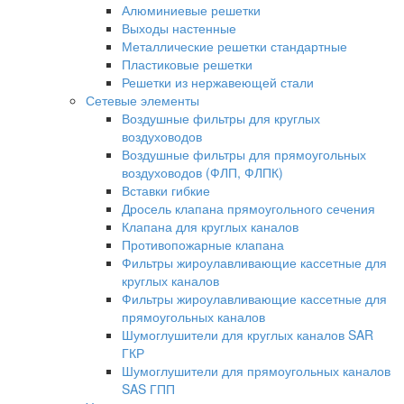
Алюминиевые решетки
Выходы настенные
Металлические решетки стандартные
Пластиковые решетки
Решетки из нержавеющей стали
Сетевые элементы
Воздушные фильтры для круглых
воздуховодов
Воздушные фильтры для прямоугольных
воздуховодов (ФЛП, ФЛПК)
Вставки гибкие
Дросель клапана прямоугольного сечения
Клапана для круглых каналов
Противопожарные клапана
Фильтры жироулавливающие кассетные для
круглых каналов
Фильтры жироулавливающие кассетные для
прямоугольных каналов
Шумоглушители для круглых каналов SAR
ГКР
Шумоглушители для прямоугольных каналов
SAS ГПП