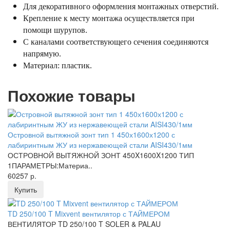
Для декоративного оформления монтажных отверстий.
Крепление к месту монтажа осуществляется при
помощи шурупов.
C каналами соответствующего сечения соединяются
напрямую.
Материал: пластик.
Похожие товары
Островной вытяжной зонт тип 1 450х1600х1200 с
лабиринтным ЖУ из нержавеющей стали AISI430/1мм
ОСТРОВНОЙ ВЫТЯЖНОЙ ЗОНТ 450X1600X1200 ТИП
1ПАРАМЕТРЫ:Материа..
60257 р.
Купить
TD 250/100 T Mixvent вентилятор с ТАЙМЕРОМ
ВЕНТИЛЯТОР TD 250/100 T SOLER & PALAU