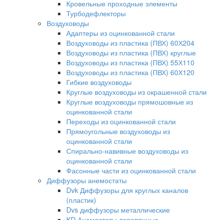
Кровельные проходные элементы
Турбодефлекторы
Воздуховоды
Адаптеры из оцинкованной стали
Воздуховоды из пластика (ПВХ) 60Х204
Воздуховоды из пластика (ПВХ) круглые
Воздуховоды из пластика (ПВХ) 55Х110
Воздуховоды из пластика (ПВХ) 60Х120
Гибкие воздуховоды
Круглые воздуховоды из окрашенной стали
Круглые воздуховоды прямошовные из
оцинкованной стали
Переходы из оцинкованной стали
Прямоугольные воздуховоды из
оцинкованной стали
Спирально-навивные воздуховоды из
оцинкованной стали
Фасонные части из оцинкованной стали
Диффузоры анемостаты
Dvk Диффузоры для круглых каналов
(пластик)
Dvs диффузоры металлические
KD Анемостаты деревянные