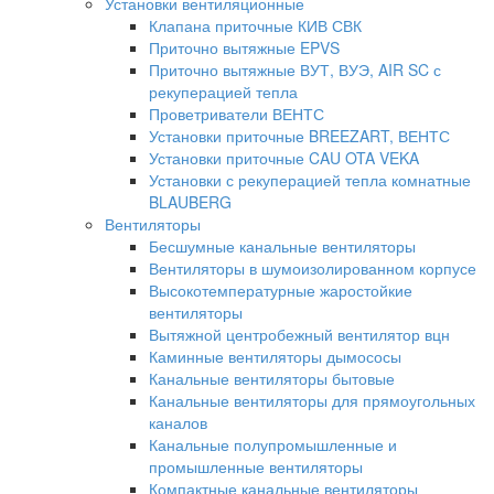
Установки вентиляционные
Клапана приточные КИВ СВК
Приточно вытяжные EPVS
Приточно вытяжные ВУТ, ВУЭ, AIR SC с
рекуперацией тепла
Проветриватели ВЕНТС
Установки приточные BREEZART, ВЕНТС
Установки приточные CAU OTA VEKA
Установки с рекуперацией тепла комнатные
BLAUBERG
Вентиляторы
Бесшумные канальные вентиляторы
Вентиляторы в шумоизолированном корпусе
Высокотемпературные жаростойкие
вентиляторы
Вытяжной центробежный вентилятор вцн
Каминные вентиляторы дымососы
Канальные вентиляторы бытовые
Канальные вентиляторы для прямоугольных
каналов
Канальные полупромышленные и
промышленные вентиляторы
Компактные канальные вентиляторы