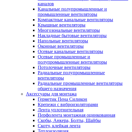
каналов
Канальные полупромышленные и
промышленные вентиляторы
Компактные канальные вентиляторы
Крышные вентиляторы
Многозональные вентиляторы
Накладные бытовые вентиляторы
Напольные вентиляторы
Оконные вентиляторы
Осевые канальные вентиляторы
Осевые промышленные и
полупромышленные вентиляторы
Потолочные вентиляторы
Радиальные полупромышленные
вентиляторы
Радиальные промышленные вентиляторы
общего назначения
Аксессуары для монтажа
Герметик Пена Силикон
Крепежи с виброизоляторами
Лента уплотнительная
Перфолента монтажная оцинкованная
Скобы, Анкера, Болты, Шайбы
Скотч, клейкая лента
Теплоизоляция