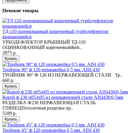
Продолжить
Похожие товары
ТД-110 оцинкованный коричневый турбодефлектор
вращающийся
УРБОДЕФЛЕКТОР КРЫШНЫЙ ТД-110
ОЦИНКОВАННЫЙ коричневый&nb..
2875 р.
Купить
Тройник 90° ф 120 нержавейка 0,5 мм. AISI 430
ТРОЙНИК 90° Ф 120 ИЗ НЕРЖАВЕЮЩЕЙ СТАЛИ Тр..
660 р.
Купить
Короб ф 230 н05/н05 из нержавеющей стали AISI430/0,5мм
РАЗДЕЛКА Ф230 НЕРЖАВЕЮЩАЯ СТАЛЬ
ГЛЯНЕЦПотолочная разделка пр..
5189 р.
Купить
Тройник 45° ф 120 нержавейка 0,5 мм. AISI 430