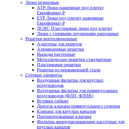
Люки резиновые
АТР Люки нажимные под плитку
Евроформат-Р
ЕТР Люки под плитку нажимные
Евроформат-Р
ЛСИС Пластиковые люки под плитку
Люки с газовыми пружинами напольные
Решетки вентиляционные
Адаптеры для решеток
Алюминиевые решетки
Выходы настенные
Металлические решетки стандартные
Пластиковые решетки
Решетки из нержавеющей стали
Сетевые элементы
Воздушные фильтры для круглых
воздуховодов
Воздушные фильтры для прямоугольных
воздуховодов (ФЛП, ФЛПК)
Вставки гибкие
Дросель клапана прямоугольного сечения
Клапана для круглых каналов
Противопожарные клапана
Фильтры жироулавливающие кассетные для
круглых каналов