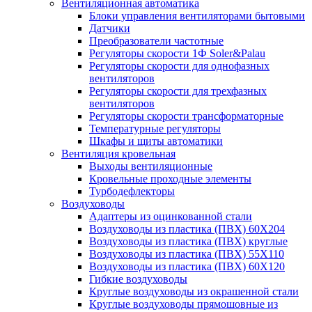
Вентиляционная автоматика
Блоки управления вентиляторами бытовыми
Датчики
Преобразователи частотные
Регуляторы скорости 1Ф Soler&Palau
Регуляторы скорости для однофазных
вентиляторов
Регуляторы скорости для трехфазных
вентиляторов
Регуляторы скорости трансформаторные
Температурные регуляторы
Шкафы и щиты автоматики
Вентиляция кровельная
Выходы вентиляционные
Кровельные проходные элементы
Турбодефлекторы
Воздуховоды
Адаптеры из оцинкованной стали
Воздуховоды из пластика (ПВХ) 60Х204
Воздуховоды из пластика (ПВХ) круглые
Воздуховоды из пластика (ПВХ) 55Х110
Воздуховоды из пластика (ПВХ) 60Х120
Гибкие воздуховоды
Круглые воздуховоды из окрашенной стали
Круглые воздуховоды прямошовные из