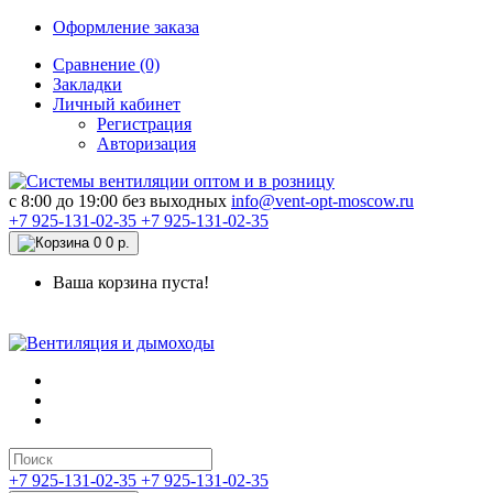
Оформление заказа
Сравнение (0)
Закладки
Личный кабинет
Регистрация
Авторизация
c 8:00 до 19:00 без выходных
info@vent-opt-moscow.ru
+7 925-131-02-35
+7 925-131-02-35
0
0 р.
Ваша корзина пуста!
+7 925-131-02-35
+7 925-131-02-35