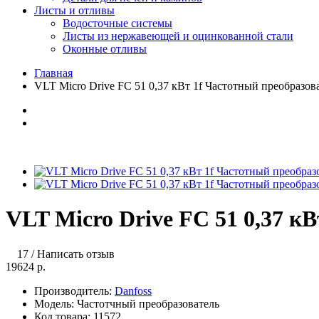
Листы и отливы
Водосточные системы
Листы из нержавеющей и оцинкованной стали
Оконные отливы
Главная
VLT Micro Drive FC 51 0,37 кВт 1f Частотный преобразов
VLT Micro Drive FC 51 0,37 к
17
/
Написать отзыв
19624 р.
Производитель:
Danfoss
Модель:
Частотчный преобразователь
Код товара:
11572