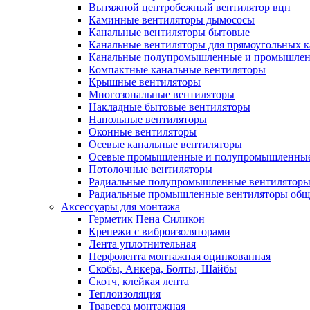
Вытяжной центробежный вентилятор вцн
Каминные вентиляторы дымососы
Канальные вентиляторы бытовые
Канальные вентиляторы для прямоугольных к
Канальные полупромышленные и промышлен
Компактные канальные вентиляторы
Крышные вентиляторы
Многозональные вентиляторы
Накладные бытовые вентиляторы
Напольные вентиляторы
Оконные вентиляторы
Осевые канальные вентиляторы
Осевые промышленные и полупромышленные
Потолочные вентиляторы
Радиальные полупромышленные вентилятор
Радиальные промышленные вентиляторы обще
Аксессуары для монтажа
Герметик Пена Силикон
Крепежи с виброизоляторами
Лента уплотнительная
Перфолента монтажная оцинкованная
Скобы, Анкера, Болты, Шайбы
Скотч, клейкая лента
Теплоизоляция
Траверса монтажная