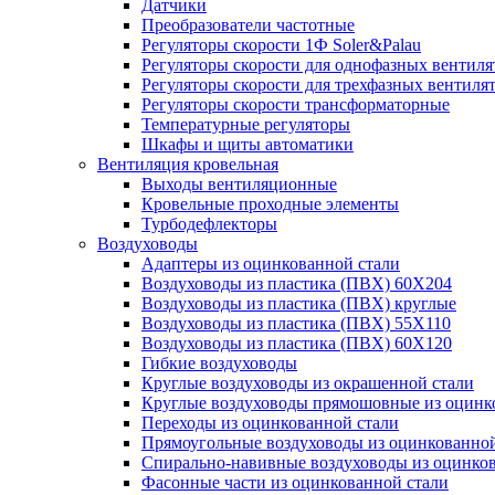
Датчики
Преобразователи частотные
Регуляторы скорости 1Ф Soler&Palau
Регуляторы скорости для однофазных вентиля
Регуляторы скорости для трехфазных вентиля
Регуляторы скорости трансформаторные
Температурные регуляторы
Шкафы и щиты автоматики
Вентиляция кровельная
Выходы вентиляционные
Кровельные проходные элементы
Турбодефлекторы
Воздуховоды
Адаптеры из оцинкованной стали
Воздуховоды из пластика (ПВХ) 60Х204
Воздуховоды из пластика (ПВХ) круглые
Воздуховоды из пластика (ПВХ) 55Х110
Воздуховоды из пластика (ПВХ) 60Х120
Гибкие воздуховоды
Круглые воздуховоды из окрашенной стали
Круглые воздуховоды прямошовные из оцинк
Переходы из оцинкованной стали
Прямоугольные воздуховоды из оцинкованной
Спирально-навивные воздуховоды из оцинко
Фасонные части из оцинкованной стали