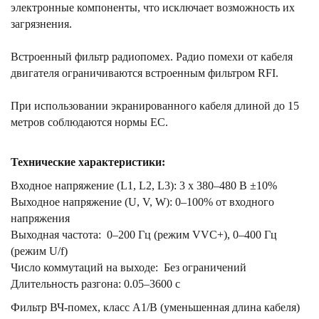
электронные компоненты, что исключает возможность их
загрязнения.
Встроенный фильтр радиопомех. Радио помехи от кабеля
двигателя ограничиваются встроенным фильтром RFI.
При использовании экранированного кабеля длиной до 15
метров соблюдаются нормы ЕС.
Технические характеристики:
Входное напряжение (L1, L2, L3): 3 x 380–480 В ±10%
Выходное напряжение (U, V, W): 0–100% от входного
напряжения
Выходная частота: 0–200 Гц (режим VVC+), 0–400 Гц
(режим U/f)
Число коммутаций на выходе: Без ограничений
Длительность разгона: 0.05–3600 с
Фильтр ВЧ-помех, класс A1/B (уменьшенная длина кабеля)