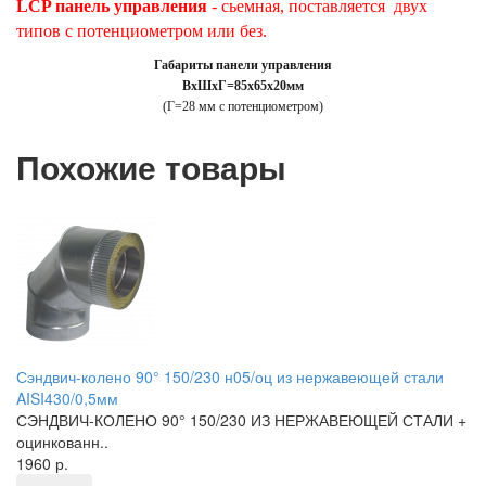
LCP панель управления
- сьемная, поставляется двух
типов с потенциометром или без.
Габариты панели управления
ВхШхГ=85х65х20мм
(Г=28 мм с потенциометром)
Похожие товары
Сэндвич-колено 90° 150/230 н05/оц из нержавеющей стали
AISI430/0,5мм
СЭНДВИЧ-КОЛЕНО 90° 150/230 ИЗ НЕРЖАВЕЮЩЕЙ СТАЛИ +
оцинкованн..
1960 р.