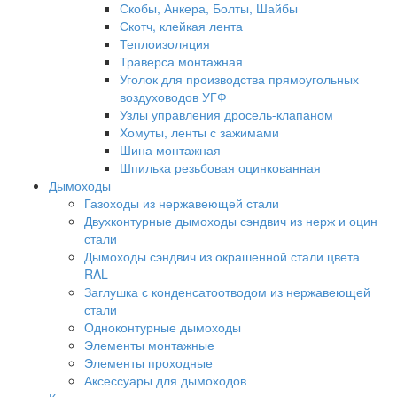
Скобы, Анкера, Болты, Шайбы
Скотч, клейкая лента
Теплоизоляция
Траверса монтажная
Уголок для производства прямоугольных
воздуховодов УГФ
Узлы управления дросель-клапаном
Хомуты, ленты с зажимами
Шина монтажная
Шпилька резьбовая оцинкованная
Дымоходы
Газоходы из нержавеющей стали
Двухконтурные дымоходы сэндвич из нерж и оцин
стали
Дымоходы сэндвич из окрашенной стали цвета
RAL
Заглушка с конденсатоотводом из нержавеющей
стали
Одноконтурные дымоходы
Элементы монтажные
Элементы проходные
Аксессуары для дымоходов