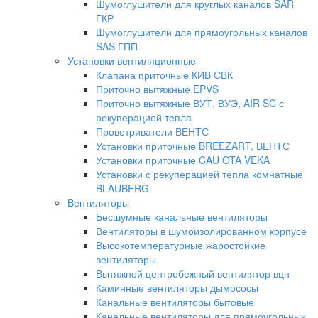
Шумоглушители для круглых каналов SAR
ГКР
Шумоглушители для прямоугольных каналов
SAS ГПП
Установки вентиляционные
Клапана приточные КИВ СВК
Приточно вытяжные EPVS
Приточно вытяжные ВУТ, ВУЭ, AIR SC с
рекуперацией тепла
Проветриватели ВЕНТС
Установки приточные BREEZART, ВЕНТС
Установки приточные CAU OTA VEKA
Установки с рекуперацией тепла комнатные
BLAUBERG
Вентиляторы
Бесшумные канальные вентиляторы
Вентиляторы в шумоизолированном корпусе
Высокотемпературные жаростойкие
вентиляторы
Вытяжной центробежный вентилятор вцн
Каминные вентиляторы дымососы
Канальные вентиляторы бытовые
Канальные вентиляторы для прямоугольных