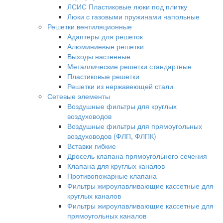
ЛСИС Пластиковые люки под плитку
Люки с газовыми пружинами напольные
Решетки вентиляционные
Адаптеры для решеток
Алюминиевые решетки
Выходы настенные
Металлические решетки стандартные
Пластиковые решетки
Решетки из нержавеющей стали
Сетевые элементы
Воздушные фильтры для круглых
воздуховодов
Воздушные фильтры для прямоугольных
воздуховодов (ФЛП, ФЛПК)
Вставки гибкие
Дросель клапана прямоугольного сечения
Клапана для круглых каналов
Противопожарные клапана
Фильтры жироулавливающие кассетные для
круглых каналов
Фильтры жироулавливающие кассетные для
прямоугольных каналов