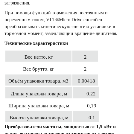
загрязнения.
При помощи функций торможения постоянным и
переменным током, VLT®Micro Drive способен
преобразовывать кинетическую энергию установки в
тормозной момент, замедляющий вращение двигателя.
Технические характеристики
Вес нетто, кг
2
Вес брутто, кг
2
Объём упаковки товара, м3
0,00418
Длина упаковки товара, м
0,22
Ширина упаковки товара, м
0,19
Высота упаковки товара, м
0,1
Преобразователи частоты, мощностью от 1,5 кВт и
выше, оснащены встроенным тормозным ключом.