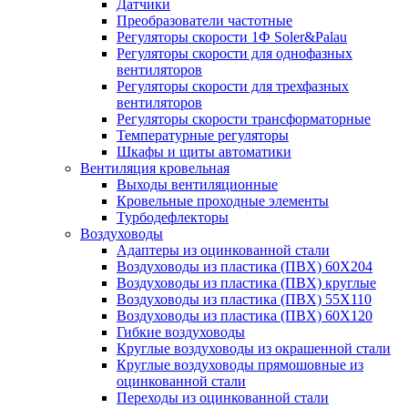
Датчики
Преобразователи частотные
Регуляторы скорости 1Ф Soler&Palau
Регуляторы скорости для однофазных
вентиляторов
Регуляторы скорости для трехфазных
вентиляторов
Регуляторы скорости трансформаторные
Температурные регуляторы
Шкафы и щиты автоматики
Вентиляция кровельная
Выходы вентиляционные
Кровельные проходные элементы
Турбодефлекторы
Воздуховоды
Адаптеры из оцинкованной стали
Воздуховоды из пластика (ПВХ) 60Х204
Воздуховоды из пластика (ПВХ) круглые
Воздуховоды из пластика (ПВХ) 55Х110
Воздуховоды из пластика (ПВХ) 60Х120
Гибкие воздуховоды
Круглые воздуховоды из окрашенной стали
Круглые воздуховоды прямошовные из
оцинкованной стали
Переходы из оцинкованной стали