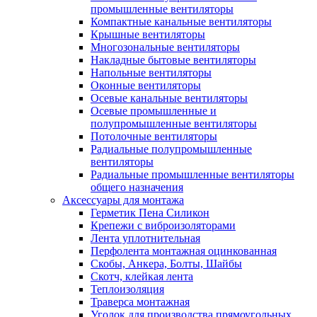
промышленные вентиляторы
Компактные канальные вентиляторы
Крышные вентиляторы
Многозональные вентиляторы
Накладные бытовые вентиляторы
Напольные вентиляторы
Оконные вентиляторы
Осевые канальные вентиляторы
Осевые промышленные и
полупромышленные вентиляторы
Потолочные вентиляторы
Радиальные полупромышленные
вентиляторы
Радиальные промышленные вентиляторы
общего назначения
Аксессуары для монтажа
Герметик Пена Силикон
Крепежи с виброизоляторами
Лента уплотнительная
Перфолента монтажная оцинкованная
Скобы, Анкера, Болты, Шайбы
Скотч, клейкая лента
Теплоизоляция
Траверса монтажная
Уголок для производства прямоугольных