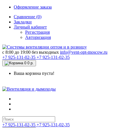
Оформление заказа
Сравнение (0)
Закладки
Личный кабинет
Регистрация
Авторизация
c 8:00 до 19:00 без выходных
info@vent-opt-moscow.ru
+7 925-131-02-35
+7 925-131-02-35
0
0 р.
Ваша корзина пуста!
+7 925-131-02-35
+7 925-131-02-35