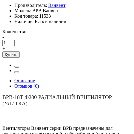
Производитель:
Ванвент
Модель:
ВРВ Ванвент
Код товара:
11533
Наличие:
Есть в наличии
Количество
-
+
Купить
Описание
Отзывов (0)
ВРВ-18Т Ф200 РАДИАЛЬНЫЙ ВЕНТИЛЯТОР
(УЛИТКА)
Вентиляторы Ванвент серии ВРВ предназначены для
организации систем местной и общеобменной приточно-