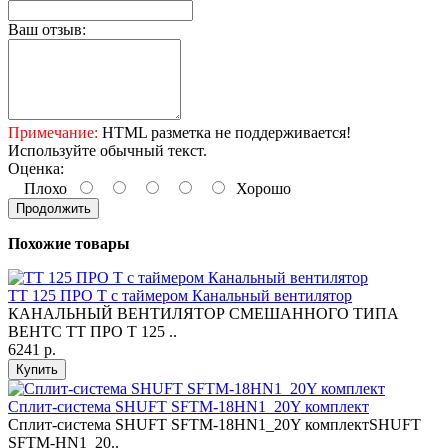
Ваш отзыв:
Примечание:
HTML разметка не поддерживается!
Используйте обычный текст.
Оценка:
Плохо
Хорошо
Продолжить
Похожие товары
ТТ 125 ПРО Т с таймером Канальный вентилятор
КАНАЛЬНЫЙ ВЕНТИЛЯТОР СМЕШАННОГО ТИПА
ВЕНТС ТТ ПРО Т 125 ..
6241 р.
Купить
Сплит-система SHUFT SFTM-18HN1_20Y комплект
Сплит-система SHUFT SFTM-18HN1_20Y комплектSHUFT
SFTM-HN1_20..