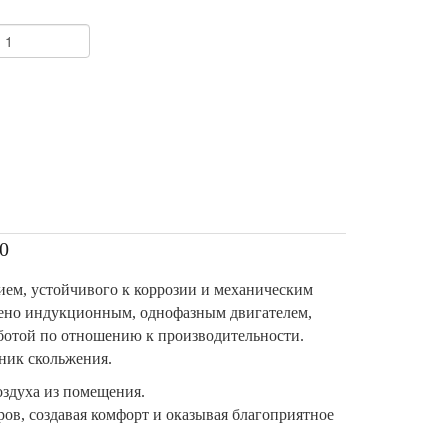
+
0
ием, устойчивого к коррозии и механическим
щено индукционным, однофазным двигателем,
ботой по отношению к производительности.
ник скольжения.
оздуха из помещения.
в, создавая комфорт и оказывая благоприятное