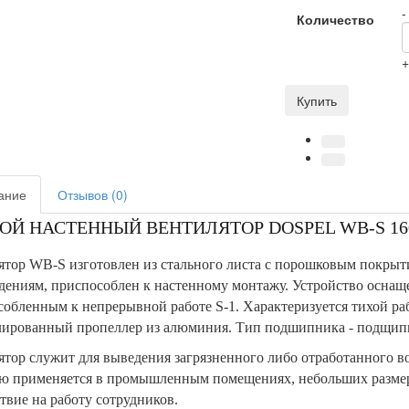
-
Количество
Купить
ание
Отзывов (0)
ОЙ НАСТЕННЫЙ ВЕНТИЛЯТОР DOSPEL WB-S 16
тор WB-S изготовлен из стального листа с порошковым покрыт
дениям, приспособлен к настенному монтажу. Устройство осна
обленным к непрерывной работе S-1. Характеризуется тихой ра
ированный пропеллер из алюминия. Тип подшипника - подщип
тор служит для выведения загрязненного либо отработанного в
ую применяется в промышленным помещениях, небольших размеро
твие на работу сотрудников.