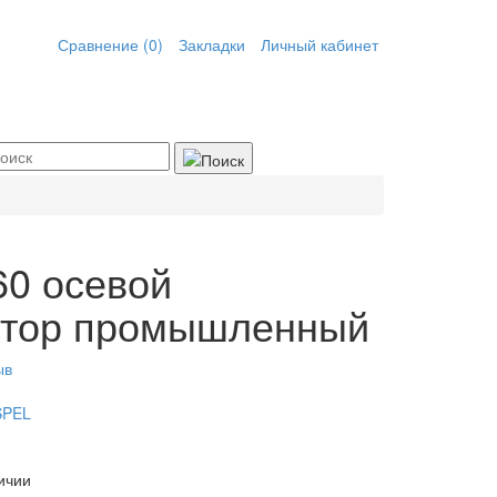
Сравнение (0)
Закладки
Личный кабинет
0 осевой
ятор промышленный
ыв
SPEL
ичии