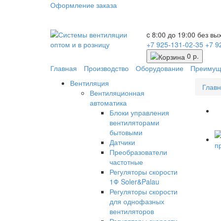
Оформление заказа
c 8:00 до 19:00 без в
+7 925-131-02-35
+7 9
0 р.
Главная
Производство
Оборудование
Преимущ
Вентиляция
Глав
Вентиляционная
автоматика
Блоки управления
вентиляторами
бытовыми
Датчики
Преобразователи
частотные
Регуляторы скорости
1Ф Soler&Palau
Регуляторы скорости
для однофазных
вентиляторов