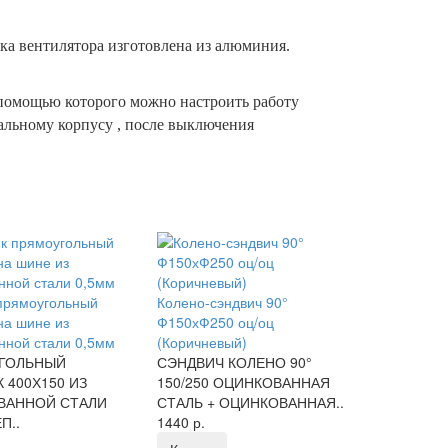
ка вентилятора изготовлена из алюминия.
 помощью которого можно настроить работу
альному корпусу , после выключения
прямоугольный
Колено-сэндвич 90°
на шине из
Ф150хФ250 оц/оц
нной стали 0,5мм
(Коричневый)
ГОЛЬНЫЙ
СЭНДВИЧ КОЛЕНО 90°
 400Х150 ИЗ
150/250 ОЦИНКОВАННАЯ
ВАННОЙ СТАЛИ
СТАЛЬ + ОЦИНКОВАННАЯ..
П..
1440 р.