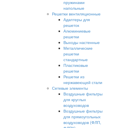
пружинами
напольные
Решетки вентиляционные
Адаптеры для
решеток
Алюминиевые
решетки
Выходы настенные
Металлические
решетки
стандартные
Пластиковые
решетки
Решетки из
нержавеющей стали
Сетевые элементы
Воздушные фильтры
для круглых
воздуховодов
Воздушные фильтры
для прямоугольных
воздуховодов (ФЛП,