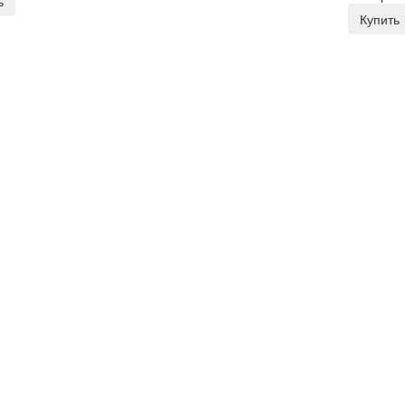
ь
Купить