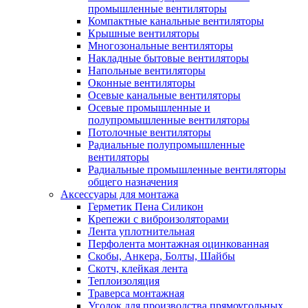
промышленные вентиляторы
Компактные канальные вентиляторы
Крышные вентиляторы
Многозональные вентиляторы
Накладные бытовые вентиляторы
Напольные вентиляторы
Оконные вентиляторы
Осевые канальные вентиляторы
Осевые промышленные и
полупромышленные вентиляторы
Потолочные вентиляторы
Радиальные полупромышленные
вентиляторы
Радиальные промышленные вентиляторы
общего назначения
Аксессуары для монтажа
Герметик Пена Силикон
Крепежи с виброизоляторами
Лента уплотнительная
Перфолента монтажная оцинкованная
Скобы, Анкера, Болты, Шайбы
Скотч, клейкая лента
Теплоизоляция
Траверса монтажная
Уголок для производства прямоугольных