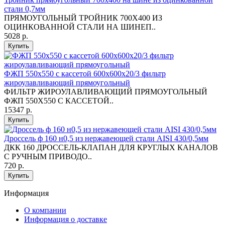
стали 0,7мм
ПРЯМОУГОЛЬНЫЙ ТРОЙНИК 700Х400 ИЗ
ОЦИНКОВАННОЙ СТАЛИ НА ШИНЕП..
5028 р.
Купить
ФЖП 550х550 с кассетой 600х600х20/3 фильтр
жироулавливающий прямоугольный
ФИЛЬТР ЖИРОУЛАВЛИВАЮЩИЙ ПРЯМОУГОЛЬНЫЙ
ФЖП 550Х550 С КАССЕТОЙ..
15347 р.
Купить
Дроссель ф 160 н0,5 из нержавеющей стали AISI 430/0,5мм
ДКК 160 ДРОССЕЛЬ-КЛАПАН ДЛЯ КРУГЛЫХ КАНАЛОВ
С РУЧНЫМ ПРИВОДО..
720 р.
Купить
Информация
O компании
Информация о доставке