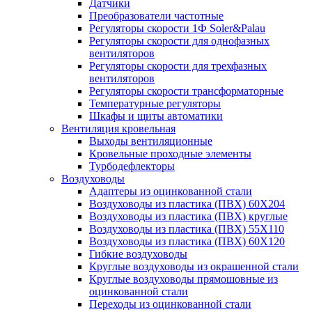
Датчики
Преобразователи частотные
Регуляторы скорости 1Ф Soler&Palau
Регуляторы скорости для однофазных
вентиляторов
Регуляторы скорости для трехфазных
вентиляторов
Регуляторы скорости трансформаторные
Температурные регуляторы
Шкафы и щиты автоматики
Вентиляция кровельная
Выходы вентиляционные
Кровельные проходные элементы
Турбодефлекторы
Воздуховоды
Адаптеры из оцинкованной стали
Воздуховоды из пластика (ПВХ) 60Х204
Воздуховоды из пластика (ПВХ) круглые
Воздуховоды из пластика (ПВХ) 55Х110
Воздуховоды из пластика (ПВХ) 60Х120
Гибкие воздуховоды
Круглые воздуховоды из окрашенной стали
Круглые воздуховоды прямошовные из
оцинкованной стали
Переходы из оцинкованной стали