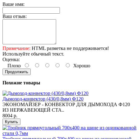
Ваше имя:
Ваш отзыв:
Примечание:
HTML разметка не поддерживается!
Используйте обычный текст.
Оценка:
Плохо
Хорошо
Продолжить
Похожие товары
Дымоход-конвектор (430/0,8мм) Ф120
ЭКОНОМАЙЗЕР - КОНВЕКТОР ДЛЯ ДЫМОХОДА Ф120
ИЗ НЕРЖАВЕЮЩЕЙ СТА..
8004 р.
Купить
Тройник прямоугольный 700х400 на шине из оцинкованной