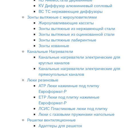
KV Диффузор алюминиевый сопловый
ВС ТС нержавеющие диффузоры
Зонты вытяжные с жироуловителями
Жироулавливающие кассеты
Зонты вытяжные из нержавеющей стали
Зонты вытяжные из оцинкованной стали
Зонты вытяжные лабиринтные
Зонты кованные
Канальные Нагреватели
Канальные нагреватели электрические для
круглых каналов
Канальные нагреватели электрические для
прямоугольных каналов
Люки резиновые
АТР Люки нажимные под плитку
Евроформат-Р
ЕТР Люки под плитку нажимные
Евроформат-Р
ЛСИС Пластиковые люки под плитку
Люки с газовыми пружинами напольные
Решетки вентиляционные
Адаптеры для решеток