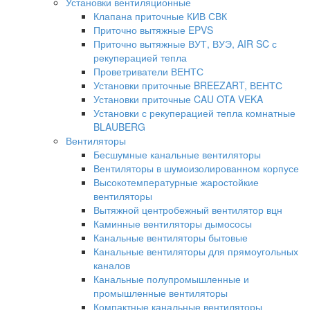
Установки вентиляционные
Клапана приточные КИВ СВК
Приточно вытяжные EPVS
Приточно вытяжные ВУТ, ВУЭ, AIR SC с
рекуперацией тепла
Проветриватели ВЕНТС
Установки приточные BREEZART, ВЕНТС
Установки приточные CAU OTA VEKA
Установки с рекуперацией тепла комнатные
BLAUBERG
Вентиляторы
Бесшумные канальные вентиляторы
Вентиляторы в шумоизолированном корпусе
Высокотемпературные жаростойкие
вентиляторы
Вытяжной центробежный вентилятор вцн
Каминные вентиляторы дымососы
Канальные вентиляторы бытовые
Канальные вентиляторы для прямоугольных
каналов
Канальные полупромышленные и
промышленные вентиляторы
Компактные канальные вентиляторы