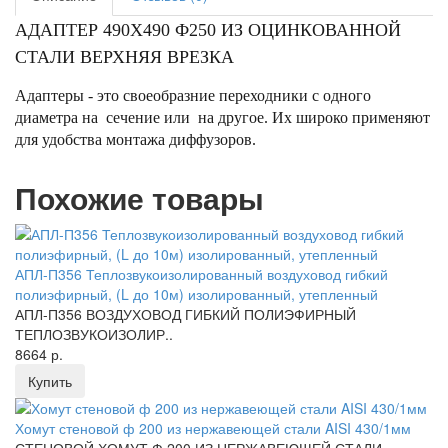
АДАПТЕР 490Х490 Ф250 ИЗ ОЦИНКОВАННОЙ
СТАЛИ ВЕРХНЯЯ ВРЕЗКА
Адаптеры - это своеобразние переходники с одного
диаметра на сечение или на другое. Их широко применяют
для удобства монтажа диффузоров.
Похожие товары
АПЛ-П356 Теплозвукоизолированный воздуховод гибкий
полиэфирный, (L до 10м) изолированный, утепленный
АПЛ-П356 ВОЗДУХОВОД ГИБКИЙ ПОЛИЭФИРНЫЙ
ТЕПЛОЗВУКОИЗОЛИР..
8664 р.
Купить
Хомут стеновой ф 200 из нержавеющей стали AISI 430/1мм