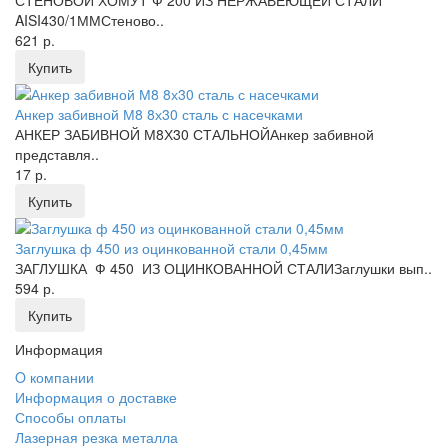
СТЕНОВОЙ ХОМУТ Ф 200 ИЗ НЕРЖАВЕЮЩЕЙ СТАЛИ
AISI430/1ММСтеново..
621 р.
Купить
Анкер забивной М8 8х30 сталь с насечками
АНКЕР ЗАБИВНОЙ М8Х30 СТАЛЬНОЙАнкер забивной
представля..
17 р.
Купить
Заглушка ф 450 из оцинкованной стали 0,45мм
ЗАГЛУШКА Ф 450 ИЗ ОЦИНКОВАННОЙ СТАЛИЗаглушки вып..
594 р.
Купить
Информация
O компании
Информация о доставке
Способы оплаты
Лазерная резка металла