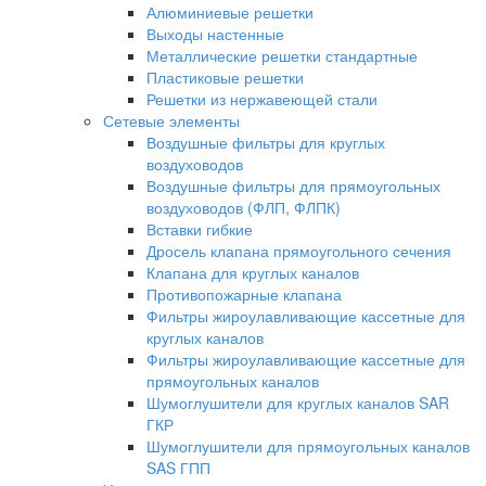
Алюминиевые решетки
Выходы настенные
Металлические решетки стандартные
Пластиковые решетки
Решетки из нержавеющей стали
Сетевые элементы
Воздушные фильтры для круглых
воздуховодов
Воздушные фильтры для прямоугольных
воздуховодов (ФЛП, ФЛПК)
Вставки гибкие
Дросель клапана прямоугольного сечения
Клапана для круглых каналов
Противопожарные клапана
Фильтры жироулавливающие кассетные для
круглых каналов
Фильтры жироулавливающие кассетные для
прямоугольных каналов
Шумоглушители для круглых каналов SAR
ГКР
Шумоглушители для прямоугольных каналов
SAS ГПП