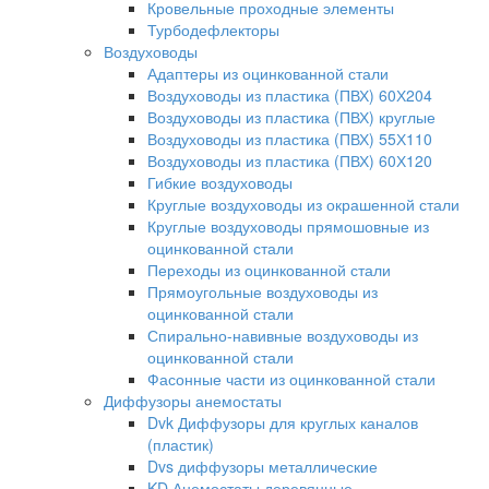
Кровельные проходные элементы
Турбодефлекторы
Воздуховоды
Адаптеры из оцинкованной стали
Воздуховоды из пластика (ПВХ) 60Х204
Воздуховоды из пластика (ПВХ) круглые
Воздуховоды из пластика (ПВХ) 55Х110
Воздуховоды из пластика (ПВХ) 60Х120
Гибкие воздуховоды
Круглые воздуховоды из окрашенной стали
Круглые воздуховоды прямошовные из
оцинкованной стали
Переходы из оцинкованной стали
Прямоугольные воздуховоды из
оцинкованной стали
Спирально-навивные воздуховоды из
оцинкованной стали
Фасонные части из оцинкованной стали
Диффузоры анемостаты
Dvk Диффузоры для круглых каналов
(пластик)
Dvs диффузоры металлические
KD Анемостаты деревянные