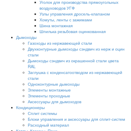
Уголок для производства прямоугольных
воздуховодов УГФ
Узлы управления дросель-клапаном
Хомуты, ленты с зажимами
Шина монтажная
Шпилька резьбовая оцинкованная
Дымоходы
Газоходы из нержавеющей стали
Двухконтурные дымоходы сэндвич из нерж и оцин
стали
Дымоходы сэндвич из окрашенной стали цвета
RAL
Заглушка с конденсатоотводом из нержавеющей
стали
Одноконтурные дымоходы
Элементы монтажные
Элементы проходные
Аксессуары для дымоходов
Кондиционеры
Сплит системы
Блоки управления и аксессуары для сплит-систем
Расходный материал
Котлы, Камины, Печи