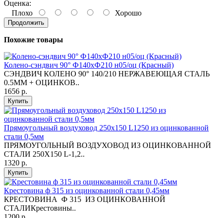
Оценка:
Плохо
Хорошо
Продолжить
Похожие товары
Колено-сэндвич 90° Ф140хФ210 н05/оц (Красный)
СЭНДВИЧ КОЛЕНО 90° 140/210 НЕРЖАВЕЮЩАЯ СТАЛЬ
0.5ММ + ОЦИНКОВ..
1656 р.
Купить
Прямоугольный воздуховод 250х150 L1250 из оцинкованной
стали 0,5мм
ПРЯМОУГОЛЬНЫЙ ВОЗДУХОВОД ИЗ ОЦИНКОВАННОЙ
СТАЛИ 250Х150 L-1,2..
1320 р.
Купить
Крестовина ф 315 из оцинкованной стали 0,45мм
КРЕСТОВИНА Ф 315 ИЗ ОЦИНКОВАННОЙ
СТАЛИКрестовины..
1200 р.