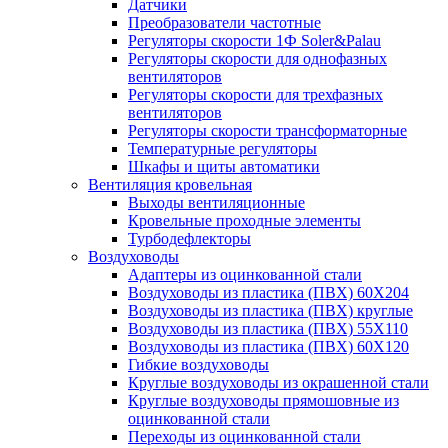
Датчики
Преобразователи частотные
Регуляторы скорости 1Ф Soler&Palau
Регуляторы скорости для однофазных
вентиляторов
Регуляторы скорости для трехфазных
вентиляторов
Регуляторы скорости трансформаторные
Температурные регуляторы
Шкафы и щиты автоматики
Вентиляция кровельная
Выходы вентиляционные
Кровельные проходные элементы
Турбодефлекторы
Воздуховоды
Адаптеры из оцинкованной стали
Воздуховоды из пластика (ПВХ) 60Х204
Воздуховоды из пластика (ПВХ) круглые
Воздуховоды из пластика (ПВХ) 55Х110
Воздуховоды из пластика (ПВХ) 60Х120
Гибкие воздуховоды
Круглые воздуховоды из окрашенной стали
Круглые воздуховоды прямошовные из
оцинкованной стали
Переходы из оцинкованной стали