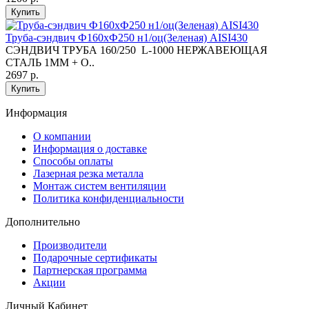
Купить
Труба-сэндвич Ф160хФ250 н1/оц(Зеленая) AISI430
СЭНДВИЧ ТРУБА 160/250 L-1000 НЕРЖАВЕЮЩАЯ
СТАЛЬ 1ММ + О..
2697 р.
Купить
Информация
O компании
Информация о доставке
Способы оплаты
Лазерная резка металла
Монтаж систем вентиляции
Политика конфиденциальности
Дополнительно
Производители
Подарочные сертификаты
Партнерская программа
Акции
Личный Кабинет