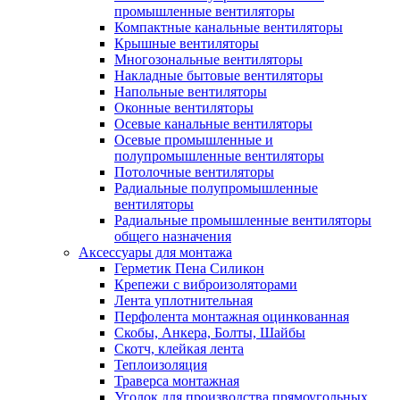
промышленные вентиляторы
Компактные канальные вентиляторы
Крышные вентиляторы
Многозональные вентиляторы
Накладные бытовые вентиляторы
Напольные вентиляторы
Оконные вентиляторы
Осевые канальные вентиляторы
Осевые промышленные и
полупромышленные вентиляторы
Потолочные вентиляторы
Радиальные полупромышленные
вентиляторы
Радиальные промышленные вентиляторы
общего назначения
Аксессуары для монтажа
Герметик Пена Силикон
Крепежи с виброизоляторами
Лента уплотнительная
Перфолента монтажная оцинкованная
Скобы, Анкера, Болты, Шайбы
Скотч, клейкая лента
Теплоизоляция
Траверса монтажная
Уголок для производства прямоугольных