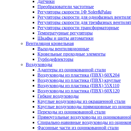
Датчики
Преобразователи частотные
Регуляторы скорости 1Ф Soler&Palau
Регуляторы скорости для однофазных вентиля
Регуляторы скорости для трехфазных вентиля
Регуляторы скорости трансформаторные
Температурные регуляторы
Шкафы и щиты автоматики
Вентиляция кровельная
Выходы вентиляционные
Кровельные проходные элементы
Турбодефлекторы
Воздуховоды
Адаптеры из оцинкованной стали
Воздуховоды из пластика (ПВХ) 60Х204
Воздуховоды из пластика (ПВХ) круглые
Воздуховоды из пластика (ПВХ) 55Х110
Воздуховоды из пластика (ПВХ) 60Х120
Гибкие воздуховоды
Круглые воздуховоды из окрашенной стали
Круглые воздуховоды прямошовные из оцинк
Переходы из оцинкованной стали
Прямоугольные воздуховоды из оцинкованной
Спирально-навивные воздуховоды из оцинко
Фасонные части из оцинкованной стали