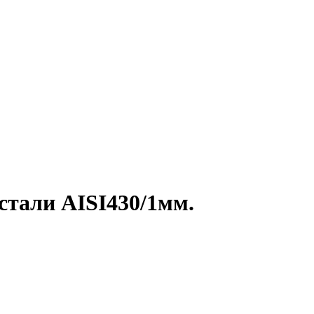
тали AISI430/1мм.