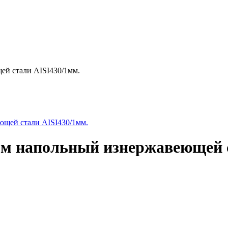
ей стали AISI430/1мм.
мм напольный изнержавеющей с