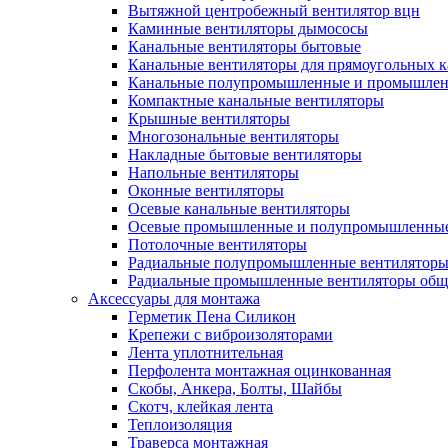
Вытяжной центробежный вентилятор вцн
Каминные вентиляторы дымососы
Канальные вентиляторы бытовые
Канальные вентиляторы для прямоугольных к
Канальные полупромышленные и промышлен
Компактные канальные вентиляторы
Крышные вентиляторы
Многозональные вентиляторы
Накладные бытовые вентиляторы
Напольные вентиляторы
Оконные вентиляторы
Осевые канальные вентиляторы
Осевые промышленные и полупромышленные
Потолочные вентиляторы
Радиальные полупромышленные вентилятор
Радиальные промышленные вентиляторы обще
Аксессуары для монтажа
Герметик Пена Силикон
Крепежи с виброизоляторами
Лента уплотнительная
Перфолента монтажная оцинкованная
Скобы, Анкера, Болты, Шайбы
Скотч, клейкая лента
Теплоизоляция
Траверса монтажная