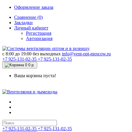
Оформление заказа
Сравнение (0)
Закладки
Личный кабинет
Регистрация
Авторизация
c 8:00 до 19:00 без выходных
info@vent-opt-moscow.ru
+7 925-131-02-35
+7 925-131-02-35
0
0 р.
Ваша корзина пуста!
+7 925-131-02-35
+7 925-131-02-35