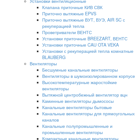
Установки вентиляционные
Клапана приточные КИВ СВК
Приточно вытяжные EPVS
Приточно вытяжные ВУТ, ВУЭ, AIR SC с
рекуперацией тепла
Проветриватели ВЕНТС
Установки приточные BREEZART, ВЕНТС
Установки приточные CAU OTA VEKA
Установки с рекуперацией тепла комнатные
BLAUBERG
Вентиляторы
Бесшумные канальные вентиляторы
Вентиляторы в шумоизолированном корпусе
Высокотемпературные жаростойкие
вентиляторы
Вытяжной центробежный вентилятор вцн
Каминные вентиляторы дымососы
Канальные вентиляторы бытовые
Канальные вентиляторы для прямоугольных
каналов
Канальные полупромышленные и
промышленные вентиляторы
Компактные канальные вентиляторы