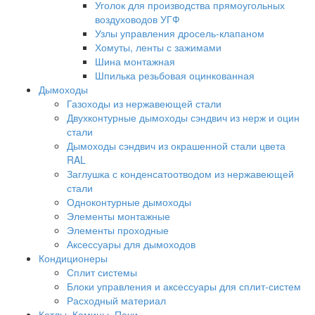
Уголок для производства прямоугольных
воздуховодов УГФ
Узлы управления дросель-клапаном
Хомуты, ленты с зажимами
Шина монтажная
Шпилька резьбовая оцинкованная
Дымоходы
Газоходы из нержавеющей стали
Двухконтурные дымоходы сэндвич из нерж и оцин
стали
Дымоходы сэндвич из окрашенной стали цвета
RAL
Заглушка с конденсатоотводом из нержавеющей
стали
Одноконтурные дымоходы
Элементы монтажные
Элементы проходные
Аксессуары для дымоходов
Кондиционеры
Сплит системы
Блоки управления и аксессуары для сплит-систем
Расходный материал
Котлы, Камины, Печи