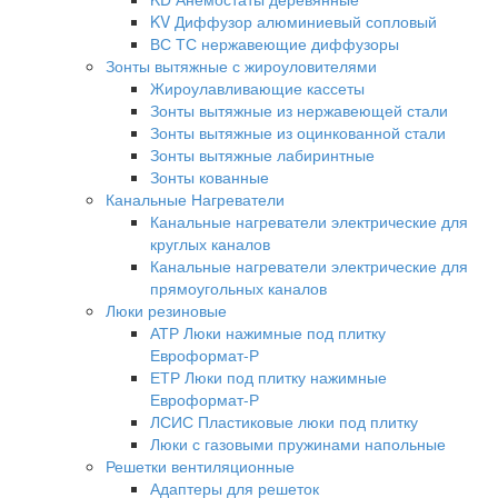
KV Диффузор алюминиевый сопловый
ВС ТС нержавеющие диффузоры
Зонты вытяжные с жироуловителями
Жироулавливающие кассеты
Зонты вытяжные из нержавеющей стали
Зонты вытяжные из оцинкованной стали
Зонты вытяжные лабиринтные
Зонты кованные
Канальные Нагреватели
Канальные нагреватели электрические для
круглых каналов
Канальные нагреватели электрические для
прямоугольных каналов
Люки резиновые
АТР Люки нажимные под плитку
Евроформат-Р
ЕТР Люки под плитку нажимные
Евроформат-Р
ЛСИС Пластиковые люки под плитку
Люки с газовыми пружинами напольные
Решетки вентиляционные
Адаптеры для решеток