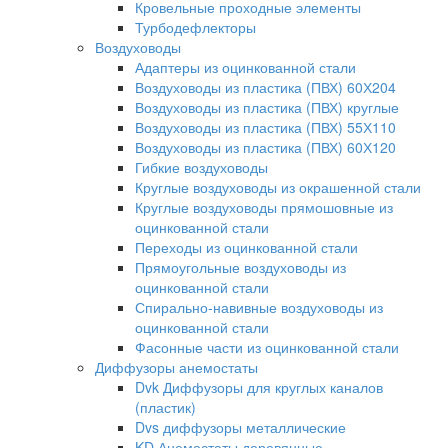
Кровельные проходные элементы
Турбодефлекторы
Воздуховоды
Адаптеры из оцинкованной стали
Воздуховоды из пластика (ПВХ) 60Х204
Воздуховоды из пластика (ПВХ) круглые
Воздуховоды из пластика (ПВХ) 55Х110
Воздуховоды из пластика (ПВХ) 60Х120
Гибкие воздуховоды
Круглые воздуховоды из окрашенной стали
Круглые воздуховоды прямошовные из
оцинкованной стали
Переходы из оцинкованной стали
Прямоугольные воздуховоды из
оцинкованной стали
Спирально-навивные воздуховоды из
оцинкованной стали
Фасонные части из оцинкованной стали
Диффузоры анемостаты
Dvk Диффузоры для круглых каналов
(пластик)
Dvs диффузоры металлические
KD Анемостаты деревянные