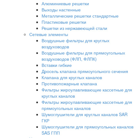
Алюминиевые решетки
Выходы настенные
Металлические решетки стандартные
Пластиковые решетки
Решетки из нержавеющей стали
Сетевые элементы
Воздушные фильтры для круглых
воздуховодов
Воздушные фильтры для прямоугольных
воздуховодов (ФЛП, ФЛПК)
Вставки гибкие
Дросель клапана прямоугольного сечения
Клапана для круглых каналов
Противопожарные клапана
Фильтры жироулавливающие кассетные для
круглых каналов
Фильтры жироулавливающие кассетные для
прямоугольных каналов
Шумоглушители для круглых каналов SAR
ГКР
Шумоглушители для прямоугольных каналов
SAS ГПП