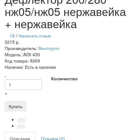
нж05/нж05 нержавейка
+ нержавейка
18
/
Написать отзыв
3215 р.
Производитель:
Вентгрупп
Модель:
AISI 430
Код товара:
8269
Наличие:
Есть в наличии
-
Количество
+
Купить
Описание
Отзывов (0)