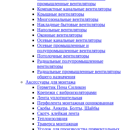
промышленные вентиляторы
Компактные канальные вентиляторы
Крышные вентиляторы
Многозональные вентиляторы
Накладные бытовые вентиляторы
Напольные вентиляторы
Оконные вентиляторы
Осевые канальные вентиляторы
Осевые промышленные и
полупромышленные вентиляторы
Потолочные вентиляторы
Радиальные полупромышленные
вентиляторы
Радиальные промышленные вентиляторы
общего назначения
Аксессуары для монтажа
Герметик Пена Силикон
Крепежи с виброизоляторами
Лента уплотнительная
Перфолента монтажная оцинкованная
Скобы, Анкера, Болты, Шайбы
Скотч, клейкая лента
Теплоизоляция
Траверса монтажная
Уголок для производства прямоугольных