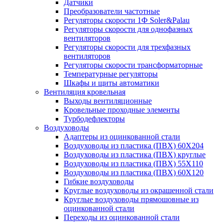
Датчики
Преобразователи частотные
Регуляторы скорости 1Ф Soler&Palau
Регуляторы скорости для однофазных
вентиляторов
Регуляторы скорости для трехфазных
вентиляторов
Регуляторы скорости трансформаторные
Температурные регуляторы
Шкафы и щиты автоматики
Вентиляция кровельная
Выходы вентиляционные
Кровельные проходные элементы
Турбодефлекторы
Воздуховоды
Адаптеры из оцинкованной стали
Воздуховоды из пластика (ПВХ) 60Х204
Воздуховоды из пластика (ПВХ) круглые
Воздуховоды из пластика (ПВХ) 55Х110
Воздуховоды из пластика (ПВХ) 60Х120
Гибкие воздуховоды
Круглые воздуховоды из окрашенной стали
Круглые воздуховоды прямошовные из
оцинкованной стали
Переходы из оцинкованной стали