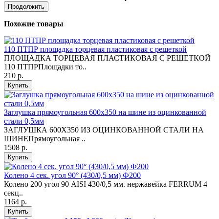
Продолжить
Похожие товары
110 ПТПР площадка торцевая пластиковая с решеткой
ПЛОЩАДКА ТОРЦЕВАЯ ПЛАСТИКОВАЯ С РЕШЕТКОЙ
110 ПТПРПлощадки то..
210 р.
Купить
Заглушка прямоугольная 600х350 на шине из оцинкованной
стали 0,5мм
ЗАГЛУШКА 600Х350 ИЗ ОЦИНКОВАННОЙ СТАЛИ НА
ШИНЕПрямоугольная ..
1508 р.
Купить
Колено 4 сек. угол 90° (430/0,5 мм) Ф200
Колено 200 угол 90 AISI 430/0,5 мм. нержавейка FERRUM 4
секц..
1164 р.
Купить