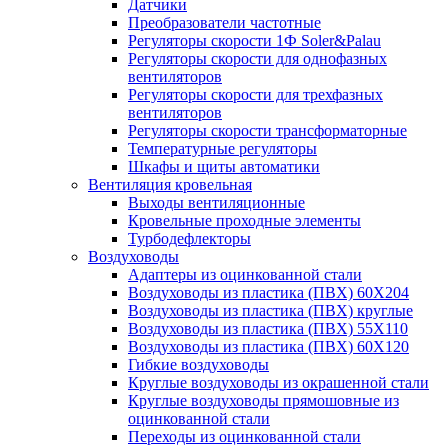
Датчики
Преобразователи частотные
Регуляторы скорости 1Ф Soler&Palau
Регуляторы скорости для однофазных
вентиляторов
Регуляторы скорости для трехфазных
вентиляторов
Регуляторы скорости трансформаторные
Температурные регуляторы
Шкафы и щиты автоматики
Вентиляция кровельная
Выходы вентиляционные
Кровельные проходные элементы
Турбодефлекторы
Воздуховоды
Адаптеры из оцинкованной стали
Воздуховоды из пластика (ПВХ) 60Х204
Воздуховоды из пластика (ПВХ) круглые
Воздуховоды из пластика (ПВХ) 55Х110
Воздуховоды из пластика (ПВХ) 60Х120
Гибкие воздуховоды
Круглые воздуховоды из окрашенной стали
Круглые воздуховоды прямошовные из
оцинкованной стали
Переходы из оцинкованной стали