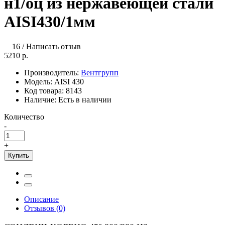
н1/оц из нержавеющей стали
AISI430/1мм
16
/
Написать отзыв
5210 р.
Производитель:
Вентгрупп
Модель:
AISI 430
Код товара:
8143
Наличие:
Есть в наличии
Количество
-
+
Купить
Описание
Отзывов (0)