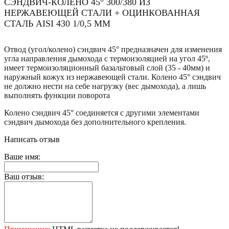
СЭНДВИЧ-КОЛЕНО 45° 300/380 ИЗ
НЕРЖАВЕЮЩЕЙ СТАЛИ + ОЦИНКОВАННАЯ
СТАЛЬ AISI 430 1/0,5 ММ
Отвод (угол/колено) сэндвич 45° предназначен для изменения
угла направления дымохода с термоизоляцией на угол 45º,
имеет термоизоляционный базальтовый слой (35 - 40мм) и
наружный кожух из нержавеющей стали. Колено 45° сэндвич
не должно нести на себе нагрузку (вес дымохода), а лишь
выполнять функции поворота
Колено сэндвич 45° соединяется с другими элементами
сэндвич дымохода без дополнительного крепления.
Написать отзыв
Ваше имя:
Ваш отзыв: