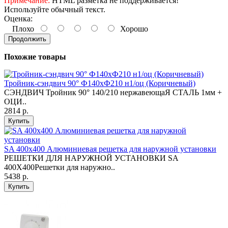
Примечание:
HTML разметка не поддерживается!
Используйте обычный текст.
Оценка:
Плохо
Хорошо
Продолжить
Похожие товары
Тройник-сэндвич 90° Ф140хФ210 н1/оц (Коричневый)
СЭНДВИЧ Тройник 90° 140/210 нержавеющаЯ СТАЛЬ 1мм +
ОЦИ..
2814 р.
Купить
SA 400x400 Алюминиевая решетка для наружной установки
РЕШЕТКИ ДЛЯ НАРУЖНОЙ УСТАНОВКИ SA
400X400Решетки для наружно..
5438 р.
Купить