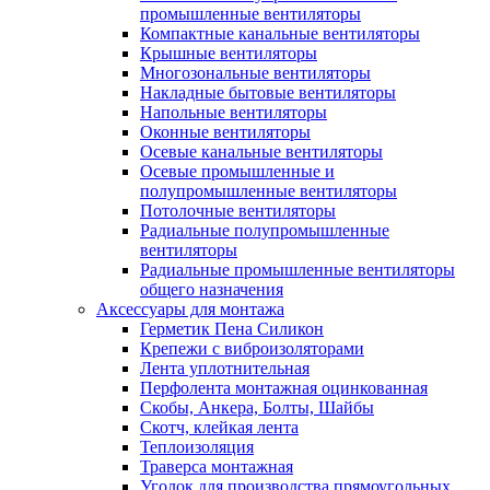
промышленные вентиляторы
Компактные канальные вентиляторы
Крышные вентиляторы
Многозональные вентиляторы
Накладные бытовые вентиляторы
Напольные вентиляторы
Оконные вентиляторы
Осевые канальные вентиляторы
Осевые промышленные и
полупромышленные вентиляторы
Потолочные вентиляторы
Радиальные полупромышленные
вентиляторы
Радиальные промышленные вентиляторы
общего назначения
Аксессуары для монтажа
Герметик Пена Силикон
Крепежи с виброизоляторами
Лента уплотнительная
Перфолента монтажная оцинкованная
Скобы, Анкера, Болты, Шайбы
Скотч, клейкая лента
Теплоизоляция
Траверса монтажная
Уголок для производства прямоугольных