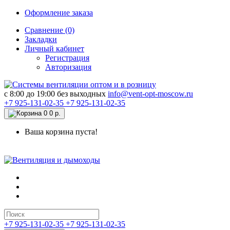
Оформление заказа
Сравнение (0)
Закладки
Личный кабинет
Регистрация
Авторизация
c 8:00 до 19:00 без выходных
info@vent-opt-moscow.ru
+7 925-131-02-35
+7 925-131-02-35
0
0 р.
Ваша корзина пуста!
+7 925-131-02-35
+7 925-131-02-35