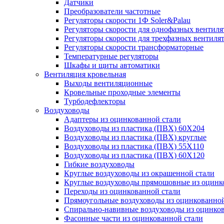
Датчики
Преобразователи частотные
Регуляторы скорости 1Ф Soler&Palau
Регуляторы скорости для однофазных вентиля
Регуляторы скорости для трехфазных вентиля
Регуляторы скорости трансформаторные
Температурные регуляторы
Шкафы и щиты автоматики
Вентиляция кровельная
Выходы вентиляционные
Кровельные проходные элементы
Турбодефлекторы
Воздуховоды
Адаптеры из оцинкованной стали
Воздуховоды из пластика (ПВХ) 60Х204
Воздуховоды из пластика (ПВХ) круглые
Воздуховоды из пластика (ПВХ) 55Х110
Воздуховоды из пластика (ПВХ) 60Х120
Гибкие воздуховоды
Круглые воздуховоды из окрашенной стали
Круглые воздуховоды прямошовные из оцинк
Переходы из оцинкованной стали
Прямоугольные воздуховоды из оцинкованной
Спирально-навивные воздуховоды из оцинко
Фасонные части из оцинкованной стали