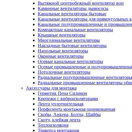
Вытяжной центробежный вентилятор вцн
Каминные вентиляторы дымососы
Канальные вентиляторы бытовые
Канальные вентиляторы для прямоугольных к
Канальные полупромышленные и промышлен
Компактные канальные вентиляторы
Крышные вентиляторы
Многозональные вентиляторы
Накладные бытовые вентиляторы
Напольные вентиляторы
Оконные вентиляторы
Осевые канальные вентиляторы
Осевые промышленные и полупромышленные
Потолочные вентиляторы
Радиальные полупромышленные вентилятор
Радиальные промышленные вентиляторы обще
Аксессуары для монтажа
Герметик Пена Силикон
Крепежи с виброизоляторами
Лента уплотнительная
Перфолента монтажная оцинкованная
Скобы, Анкера, Болты, Шайбы
Скотч, клейкая лента
Теплоизоляция
Траверса монтажная