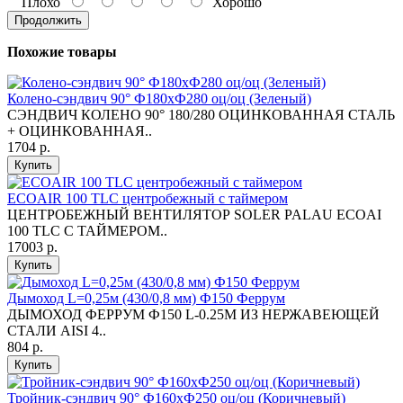
Плохо
Хорошо
Продолжить
Похожие товары
Колено-сэндвич 90° Ф180хФ280 оц/оц (Зеленый)
СЭНДВИЧ КОЛЕНО 90° 180/280 ОЦИНКОВАННАЯ СТАЛЬ
+ ОЦИНКОВАННАЯ..
1704 р.
Купить
ECOAIR 100 TLC центробежный с таймером
ЦЕНТРОБЕЖНЫЙ ВЕНТИЛЯТОР SOLER PALAU ECOAI
100 TLC С ТАЙМЕРОМ..
17003 р.
Купить
Дымоход L=0,25м (430/0,8 мм) Ф150 Феррум
ДЫМОХОД ФЕРРУМ Ф150 L-0.25М ИЗ НЕРЖАВЕЮЩЕЙ
СТАЛИ AISI 4..
804 р.
Купить
Тройник-сэндвич 90° Ф160хФ250 оц/оц (Коричневый)