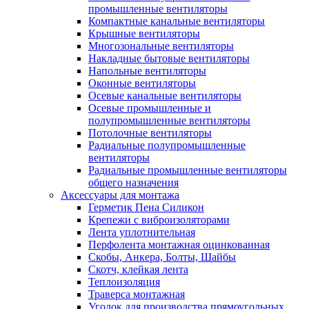
промышленные вентиляторы
Компактные канальные вентиляторы
Крышные вентиляторы
Многозональные вентиляторы
Накладные бытовые вентиляторы
Напольные вентиляторы
Оконные вентиляторы
Осевые канальные вентиляторы
Осевые промышленные и
полупромышленные вентиляторы
Потолочные вентиляторы
Радиальные полупромышленные
вентиляторы
Радиальные промышленные вентиляторы
общего назначения
Аксессуары для монтажа
Герметик Пена Силикон
Крепежи с виброизоляторами
Лента уплотнительная
Перфолента монтажная оцинкованная
Скобы, Анкера, Болты, Шайбы
Скотч, клейкая лента
Теплоизоляция
Траверса монтажная
Уголок для производства прямоугольных