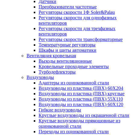
Датчики
Преобразователи частотные
Регуляторы скорости 1Ф Soler&Palau
Регуляторы скорости для однофазных
вентиляторов
Регуляторы скорости для трехфазных
вентиляторов
Регуляторы скорости трансформаторные
Температурные регуляторы
Шкафы и щиты автоматики
Вентиляция кровельная
Выходы вентиляционные
Кровельные проходные элементы
Турбодефлекторы
Воздуховоды
Адаптеры из оцинкованной стали
Воздуховоды из пластика (ПВХ) 60Х204
Воздуховоды из пластика (ПВХ) круглые
Воздуховоды из пластика (ПВХ) 55Х110
Воздуховоды из пластика (ПВХ) 60Х120
Гибкие воздуховоды
Круглые воздуховоды из окрашенной стали
Круглые воздуховоды прямошовные из
оцинкованной стали
Переходы из оцинкованной стали