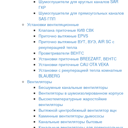
Шумоглушители для круглых каналов SAR
ГКР
Шумоглушители для прямоугольных каналов
SAS ГПП
Установки вентиляционные
Клапана приточные КИВ СВК
Приточно вытяжные EPVS
Приточно вытяжные ВУТ, ВУЭ, AIR SC с
рекуперацией тепла
Проветриватели ВЕНТС
Установки приточные BREEZART, ВЕНТС
Установки приточные CAU OTA VEKA
Установки с рекуперацией тепла комнатные
BLAUBERG
Вентиляторы
Бесшумные канальные вентиляторы
Вентиляторы в шумоизолированном корпусе
Высокотемпературные жаростойкие
вентиляторы
Вытяжной центробежный вентилятор вцн
Каминные вентиляторы дымососы
Канальные вентиляторы бытовые
Канальные вентиляторы для прямоугольных