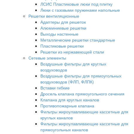
ЛСИС Пластиковые люки под плитку
Люки с газовыми пружинами напольные
Решетки вентиляционные
Адаптеры для решеток
Алюминиевые решетки
Выходы настенные
Металлические решетки стандартные
Пластиковые решетки
Решетки из нержавеющей стали
Сетевые элементы
Воздушные фильтры для круглых
воздуховодов
Воздушные фильтры для прямоугольных
воздуховодов (ФЛП, ФЛПК)
Вставки гибкие
Дросель клапана прямоугольного сечения
Клапана для круглых каналов
Противопожарные клапана
Фильтры жироулавливающие кассетные для
круглых каналов
Фильтры жироулавливающие кассетные для
прямоугольных каналов