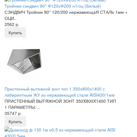
Тройник-сэндвич 90° Ф120хФ200 н1/оц (Белый)
СЭНДВИЧ Тройник 90° 120/200 нержавеющаЯ СТАЛЬ 1мм +
ОЦИ..
2562 р.
Купить
Пристенный вытяжной зонт тип 1 350х800х1400 с
лабиринтным ЖУ из нержавеющей стали AISI430/1мм
ПРИСТЕННЫЙ ВЫТЯЖНОЙ ЗОНТ 350X800X1400 ТИП
1 ПАРАМЕТРЫ:·..
35747 р.
Купить