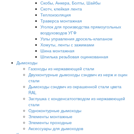
Скобы, Анкера, Болты, Шайбы
Скотч, клейкая лента
Теплоизоляция
Траверса монтажная
Уголок для производства прямоугольных
воздуховодов УГФ
Узлы управления дросель-клапаном
Хомуты, ленты с зажимами
Шина монтажная
Шпилька резьбовая оцинкованная
Дымоходы
Газоходы из нержавеющей стали
Двухконтурные дымоходы сэндвич из нерж и оцин
стали
Дымоходы сэндвич из окрашенной стали цвета
RAL
Заглушка с конденсатоотводом из нержавеющей
стали
Одноконтурные дымоходы
Элементы монтажные
Элементы проходные
Аксессуары для дымоходов