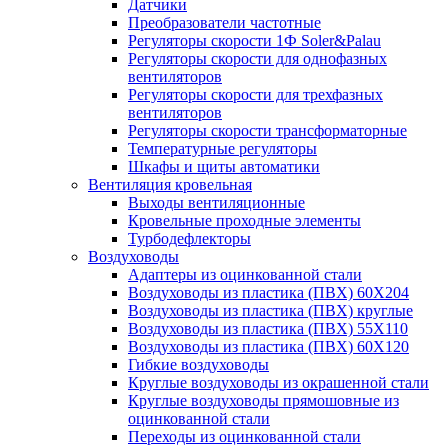
Датчики
Преобразователи частотные
Регуляторы скорости 1Ф Soler&Palau
Регуляторы скорости для однофазных
вентиляторов
Регуляторы скорости для трехфазных
вентиляторов
Регуляторы скорости трансформаторные
Температурные регуляторы
Шкафы и щиты автоматики
Вентиляция кровельная
Выходы вентиляционные
Кровельные проходные элементы
Турбодефлекторы
Воздуховоды
Адаптеры из оцинкованной стали
Воздуховоды из пластика (ПВХ) 60Х204
Воздуховоды из пластика (ПВХ) круглые
Воздуховоды из пластика (ПВХ) 55Х110
Воздуховоды из пластика (ПВХ) 60Х120
Гибкие воздуховоды
Круглые воздуховоды из окрашенной стали
Круглые воздуховоды прямошовные из
оцинкованной стали
Переходы из оцинкованной стали