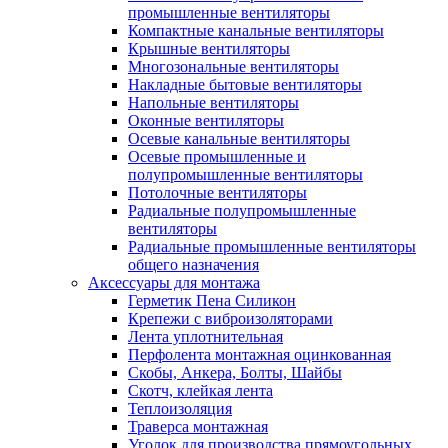
промышленные вентиляторы
Компактные канальные вентиляторы
Крышные вентиляторы
Многозональные вентиляторы
Накладные бытовые вентиляторы
Напольные вентиляторы
Оконные вентиляторы
Осевые канальные вентиляторы
Осевые промышленные и
полупромышленные вентиляторы
Потолочные вентиляторы
Радиальные полупромышленные
вентиляторы
Радиальные промышленные вентиляторы
общего назначения
Аксессуары для монтажа
Герметик Пена Силикон
Крепежи с виброизоляторами
Лента уплотнительная
Перфолента монтажная оцинкованная
Скобы, Анкера, Болты, Шайбы
Скотч, клейкая лента
Теплоизоляция
Траверса монтажная
Уголок для производства прямоугольных