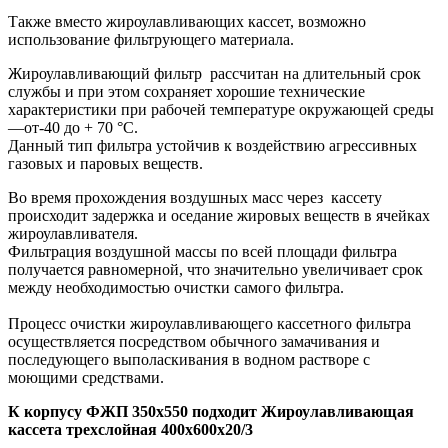
Также вместо жироулавливающих кассет, возможно
использование фильтрующего материала.
Жироулавливающий фильтр рассчитан на длительный срок
службы и при этом сохраняет хорошие технические
характеристики при рабочей температуре окружающей среды
—от-40 до + 70 °С.
Данный тип фильтра устойчив к воздействию агрессивных
газовых и паровых веществ.
Во время прохождения воздушных масс через кассету
происходит задержка и оседание жировых веществ в ячейках
жироулавливателя.
Фильтрация воздушной массы по всей площади фильтра
получается равномерной, что значительно увеличивает срок
между необходимостью очистки самого фильтра.
Процесс очистки жироулавливающего кассетного фильтра
осуществляется посредством обычного замачивания и
последующего выполаскивания в водном растворе с
моющими средствами.
К корпусу ФЖП 350х550 подходит Жироулавливающая
кассета трехслойная 400х600х20/3