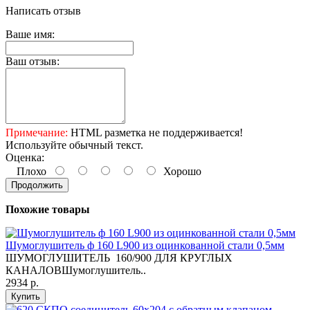
Написать отзыв
Ваше имя:
Ваш отзыв:
Примечание:
HTML разметка не поддерживается!
Используйте обычный текст.
Оценка:
Плохо
Хорошо
Продолжить
Похожие товары
Шумоглушитель ф 160 L900 из оцинкованной стали 0,5мм
ШУМОГЛУШИТЕЛЬ 160/900 ДЛЯ КРУГЛЫХ
КАНАЛОВШумоглушитель..
2934 р.
Купить