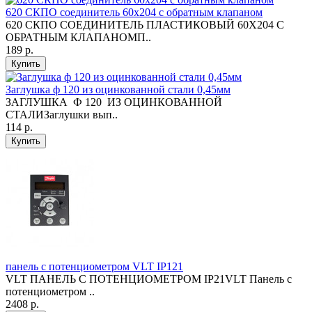
620 СКПО соединитель 60х204 с обратным клапаном
620 СКПО СОЕДИНИТЕЛЬ ПЛАСТИКОВЫЙ 60Х204 С
ОБРАТНЫМ КЛАПАНОМП..
189 р.
Купить
Заглушка ф 120 из оцинкованной стали 0,45мм
ЗАГЛУШКА Ф 120 ИЗ ОЦИНКОВАННОЙ
СТАЛИЗаглушки вып..
114 р.
Купить
панель с потенциометром VLT IP121
VLT ПАНЕЛЬ С ПОТЕНЦИОМЕТРОМ IP21VLT Панель с
потенциометром ..
2408 р.