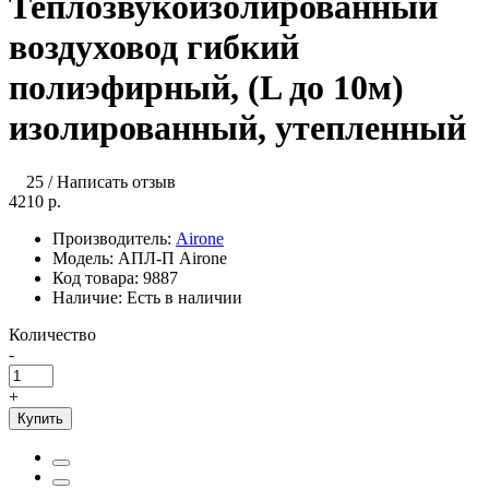
Теплозвукоизолированный
воздуховод гибкий
полиэфирный, (L до 10м)
изолированный, утепленный
25
/
Написать отзыв
4210 р.
Производитель:
Airone
Модель:
АПЛ-П Airone
Код товара:
9887
Наличие:
Есть в наличии
Количество
-
+
Купить