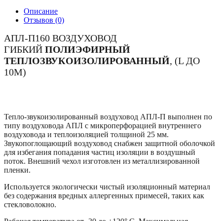
Описание
Отзывов (0)
АПЛ-П160 ВОЗДУХОВОД
ГИБКИЙ
ПОЛИЭФИРНЫЙ
ТЕПЛОЗВУКОИЗОЛИРОВАННЫЙ
, (L ДО
10М)
Тепло-звукоизолированный воздуховод АПЛ-П выполнен по
типу воздуховода АПЛ с микроперфорацией внутреннего
воздуховода и теплоизоляцией толщиной 25 мм.
Звукопоглощающий воздуховод снабжен защитной оболочкой
для избегания попадания частиц изоляции в воздушный
поток. Внешний чехол изготовлен из металлизированной
пленки.
Используется экологически чистый изоляционный материал
без содержания вредных аллергенных примесей, таких как
стекловолокно.