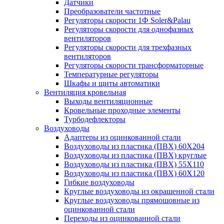
Датчики
Преобразователи частотные
Регуляторы скорости 1Ф Soler&Palau
Регуляторы скорости для однофазных
вентиляторов
Регуляторы скорости для трехфазных
вентиляторов
Регуляторы скорости трансформаторные
Температурные регуляторы
Шкафы и щиты автоматики
Вентиляция кровельная
Выходы вентиляционные
Кровельные проходные элементы
Турбодефлекторы
Воздуховоды
Адаптеры из оцинкованной стали
Воздуховоды из пластика (ПВХ) 60Х204
Воздуховоды из пластика (ПВХ) круглые
Воздуховоды из пластика (ПВХ) 55Х110
Воздуховоды из пластика (ПВХ) 60Х120
Гибкие воздуховоды
Круглые воздуховоды из окрашенной стали
Круглые воздуховоды прямошовные из
оцинкованной стали
Переходы из оцинкованной стали