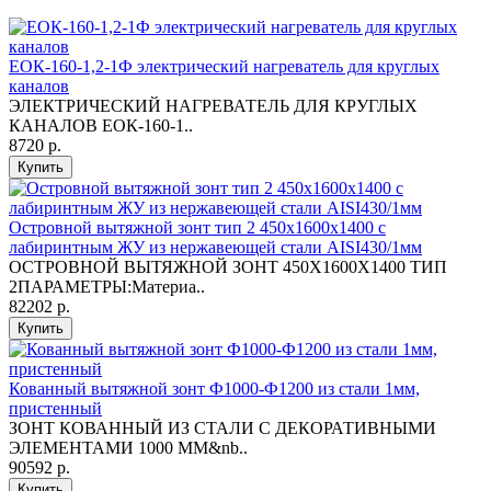
ЕОК-160-1,2-1Ф электрический нагреватель для круглых
каналов
ЭЛЕКТРИЧЕСКИЙ НАГРЕВАТЕЛЬ ДЛЯ КРУГЛЫХ
КАНАЛОВ ЕОК-160-1..
8720 р.
Купить
Островной вытяжной зонт тип 2 450х1600х1400 с
лабиринтным ЖУ из нержавеющей стали AISI430/1мм
ОСТРОВНОЙ ВЫТЯЖНОЙ ЗОНТ 450X1600X1400 ТИП
2ПАРАМЕТРЫ:Материа..
82202 р.
Купить
Кованный вытяжной зонт Ф1000-Ф1200 из стали 1мм,
пристенный
ЗОНТ КОВАННЫЙ ИЗ СТАЛИ С ДЕКОРАТИВНЫМИ
ЭЛЕМЕНТАМИ 1000 ММ&nb..
90592 р.
Купить