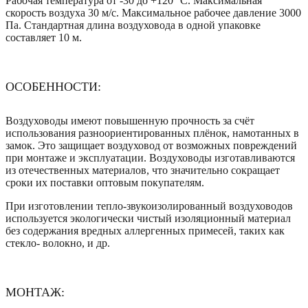
Рабочая температура от -30 до +120° С. Максимальная
скорость воздуха 30 м/с. Максимальное рабочее давление 3000
Па. Стандартная длина воздуховода в одной упаковке
составляет 10 м.
ОСОБЕННОСТИ:
Воздуховоды имеют повышенную прочность за счёт
использования разноориентированных плёнок, намотанных в
замок. Это защищает воздуховод от возможных повреждений
при монтаже и эксплуатации. Воздуховоды изготавливаются
из отечественных материалов, что значительно сокращает
сроки их поставки оптовым покупателям.
При изготовлении тепло-звукоизолированный воздуховодов
используется экологически чистый изоляционный материал
без содержания вредных аллергенных примесей, таких как
стекло- волокно, и др.
МОНТАЖ: