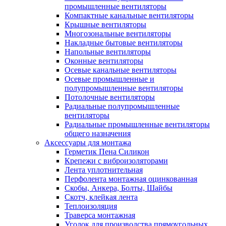
промышленные вентиляторы
Компактные канальные вентиляторы
Крышные вентиляторы
Многозональные вентиляторы
Накладные бытовые вентиляторы
Напольные вентиляторы
Оконные вентиляторы
Осевые канальные вентиляторы
Осевые промышленные и
полупромышленные вентиляторы
Потолочные вентиляторы
Радиальные полупромышленные
вентиляторы
Радиальные промышленные вентиляторы
общего назначения
Аксессуары для монтажа
Герметик Пена Силикон
Крепежи с виброизоляторами
Лента уплотнительная
Перфолента монтажная оцинкованная
Скобы, Анкера, Болты, Шайбы
Скотч, клейкая лента
Теплоизоляция
Траверса монтажная
Уголок для производства прямоугольных