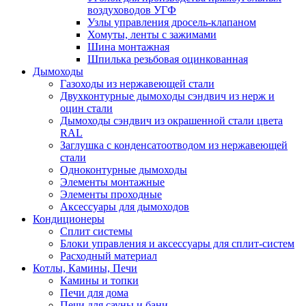
воздуховодов УГФ
Узлы управления дросель-клапаном
Хомуты, ленты с зажимами
Шина монтажная
Шпилька резьбовая оцинкованная
Дымоходы
Газоходы из нержавеющей стали
Двухконтурные дымоходы сэндвич из нерж и
оцин стали
Дымоходы сэндвич из окрашенной стали цвета
RAL
Заглушка с конденсатоотводом из нержавеющей
стали
Одноконтурные дымоходы
Элементы монтажные
Элементы проходные
Аксессуары для дымоходов
Кондиционеры
Сплит системы
Блоки управления и аксессуары для сплит-систем
Расходный материал
Котлы, Камины, Печи
Камины и топки
Печи для дома
Печи для сауны и бани