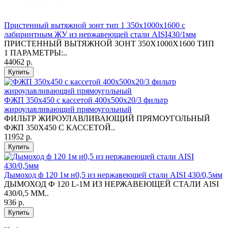
Пристенный вытяжной зонт тип 1 350х1000х1600 с
лабиринтным ЖУ из нержавеющей стали AISI430/1мм
ПРИСТЕННЫЙ ВЫТЯЖНОЙ ЗОНТ 350X1000X1600 ТИП
1 ПАРАМЕТРЫ:..
44062 р.
Купить
ФЖП 350х450 с кассетой 400х500х20/3 фильтр
жироулавливающий прямоугольный
ФИЛЬТР ЖИРОУЛАВЛИВАЮЩИЙ ПРЯМОУГОЛЬНЫЙ
ФЖП 350Х450 С КАССЕТОЙ..
11952 р.
Купить
Дымоход ф 120 1м н0,5 из нержавеющей стали AISI 430/0,5мм
ДЫМОХОД Ф 120 L-1М ИЗ НЕРЖАВЕЮЩЕЙ СТАЛИ AISI
430/0,5 ММ..
936 р.
Купить