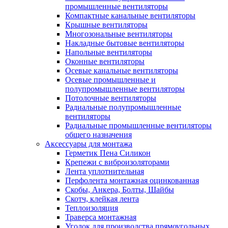
промышленные вентиляторы
Компактные канальные вентиляторы
Крышные вентиляторы
Многозональные вентиляторы
Накладные бытовые вентиляторы
Напольные вентиляторы
Оконные вентиляторы
Осевые канальные вентиляторы
Осевые промышленные и
полупромышленные вентиляторы
Потолочные вентиляторы
Радиальные полупромышленные
вентиляторы
Радиальные промышленные вентиляторы
общего назначения
Аксессуары для монтажа
Герметик Пена Силикон
Крепежи с виброизоляторами
Лента уплотнительная
Перфолента монтажная оцинкованная
Скобы, Анкера, Болты, Шайбы
Скотч, клейкая лента
Теплоизоляция
Траверса монтажная
Уголок для производства прямоугольных