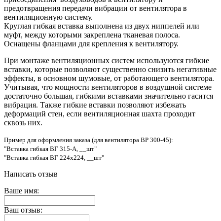
предотвращения передачи вибрации от вентилятора в
вентиляционную систему.
Круглая гибкая вставка выполнена из двух ниппелей или
муфт, между которыми закреплена тканевая полоса.
Оснащены фланцами для крепления к вентилятору.
При монтаже вентиляционных систем используются гибкие
вставки, которые позволяют существенно снизить негативные
эффекты, в основном шумовые, от работающего вентилятора.
Учитывая, что мощности вентиляторов в воздушной системе
достаточно большая, гибкими вставками значительно гасится
вибрация. Также гибкие вставки позволяют избежать
деформаций стен, если вентиляционная шахта проходит
сквозь них.
Пример для оформления заказа (для вентилятора ВР 300-45):
"Вставка гибкая ВГ 315-А, __шт"
"Вставка гибкая ВГ 224x224, __шт"
Написать отзыв
Ваше имя:
Ваш отзыв: