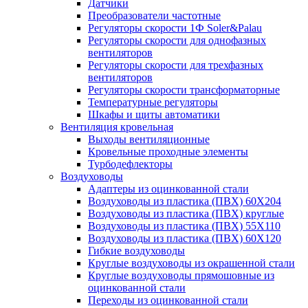
Датчики
Преобразователи частотные
Регуляторы скорости 1Ф Soler&Palau
Регуляторы скорости для однофазных
вентиляторов
Регуляторы скорости для трехфазных
вентиляторов
Регуляторы скорости трансформаторные
Температурные регуляторы
Шкафы и щиты автоматики
Вентиляция кровельная
Выходы вентиляционные
Кровельные проходные элементы
Турбодефлекторы
Воздуховоды
Адаптеры из оцинкованной стали
Воздуховоды из пластика (ПВХ) 60Х204
Воздуховоды из пластика (ПВХ) круглые
Воздуховоды из пластика (ПВХ) 55Х110
Воздуховоды из пластика (ПВХ) 60Х120
Гибкие воздуховоды
Круглые воздуховоды из окрашенной стали
Круглые воздуховоды прямошовные из
оцинкованной стали
Переходы из оцинкованной стали