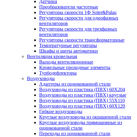
Датчики
Преобразователи частотные
Регуляторы скорости 1Ф Soler&Palau
Регуляторы скорости для однофазных
вентиляторов
Регуляторы скорости для трехфазных
вентиляторов
Регуляторы скорости трансформаторные
Температурные регуляторы
Шкафы и щиты автоматики
Вентиляция кровельная
Выходы вентиляционные
Кровельные проходные элементы
Турбодефлекторы
Воздуховоды
Адаптеры из оцинкованной стали
Воздуховоды из пластика (ПВХ) 60Х204
Воздуховоды из пластика (ПВХ) круглые
Воздуховоды из пластика (ПВХ) 55Х110
Воздуховоды из пластика (ПВХ) 60Х120
Гибкие воздуховоды
Круглые воздуховоды из окрашенной стали
Круглые воздуховоды прямошовные из
оцинкованной стали
Переходы из оцинкованной стали