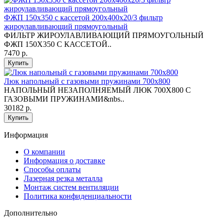
ФЖП 150х350 с кассетой 200х400х20/3 фильтр
жироулавливающий прямоугольный
ФИЛЬТР ЖИРОУЛАВЛИВАЮЩИЙ ПРЯМОУГОЛЬНЫЙ
ФЖП 150Х350 С КАССЕТОЙ..
7470 р.
Купить
Люк напольный с газовыми пружинами 700х800
НАПОЛЬНЫЙ НЕЗАПОЛНЯЕМЫЙ ЛЮК 700Х800 С
ГАЗОВЫМИ ПРУЖИНАМИ&nbs..
30182 р.
Купить
Информация
O компании
Информация о доставке
Способы оплаты
Лазерная резка металла
Монтаж систем вентиляции
Политика конфиденциальности
Дополнительно