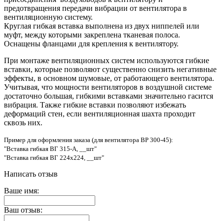
предотвращения передачи вибрации от вентилятора в
вентиляционную систему.
Круглая гибкая вставка выполнена из двух ниппелей или
муфт, между которыми закреплена тканевая полоса.
Оснащены фланцами для крепления к вентилятору.
При монтаже вентиляционных систем используются гибкие
вставки, которые позволяют существенно снизить негативные
эффекты, в основном шумовые, от работающего вентилятора.
Учитывая, что мощности вентиляторов в воздушной системе
достаточно большая, гибкими вставками значительно гасится
вибрация. Также гибкие вставки позволяют избежать
деформаций стен, если вентиляционная шахта проходит
сквозь них.
Пример для оформления заказа (для вентилятора ВР 300-45):
"Вставка гибкая ВГ 315-А, __шт"
"Вставка гибкая ВГ 224x224, __шт"
Написать отзыв
Ваше имя:
Ваш отзыв: