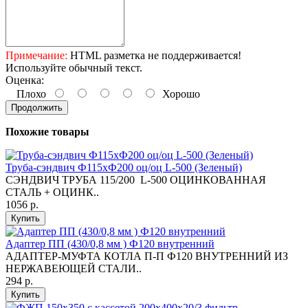
Примечание:
HTML разметка не поддерживается!
Используйте обычный текст.
Оценка:
Плохо
Хорошо
Продолжить
Похожие товары
Труба-сэндвич Ф115хФ200 оц/оц L-500 (Зеленый)
СЭНДВИЧ ТРУБА 115/200 L-500 ОЦИНКОВАННАЯ
СТАЛЬ + ОЦИНК..
1056 р.
Купить
Адаптер ПП (430/0,8 мм ) Ф120 внутренний
АДАПТЕР-МУФТА КОТЛА П-П Ф120 ВНУТРЕННИЙ ИЗ
НЕРЖАВЕЮЩЕЙ СТАЛИ..
294 р.
Купить