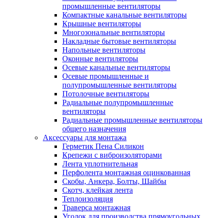
промышленные вентиляторы
Компактные канальные вентиляторы
Крышные вентиляторы
Многозональные вентиляторы
Накладные бытовые вентиляторы
Напольные вентиляторы
Оконные вентиляторы
Осевые канальные вентиляторы
Осевые промышленные и
полупромышленные вентиляторы
Потолочные вентиляторы
Радиальные полупромышленные
вентиляторы
Радиальные промышленные вентиляторы
общего назначения
Аксессуары для монтажа
Герметик Пена Силикон
Крепежи с виброизоляторами
Лента уплотнительная
Перфолента монтажная оцинкованная
Скобы, Анкера, Болты, Шайбы
Скотч, клейкая лента
Теплоизоляция
Траверса монтажная
Уголок для производства прямоугольных