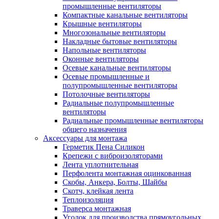
промышленные вентиляторы
Компактные канальные вентиляторы
Крышные вентиляторы
Многозональные вентиляторы
Накладные бытовые вентиляторы
Напольные вентиляторы
Оконные вентиляторы
Осевые канальные вентиляторы
Осевые промышленные и
полупромышленные вентиляторы
Потолочные вентиляторы
Радиальные полупромышленные
вентиляторы
Радиальные промышленные вентиляторы
общего назначения
Аксессуары для монтажа
Герметик Пена Силикон
Крепежи с виброизоляторами
Лента уплотнительная
Перфолента монтажная оцинкованная
Скобы, Анкера, Болты, Шайбы
Скотч, клейкая лента
Теплоизоляция
Траверса монтажная
Уголок для производства прямоугольных