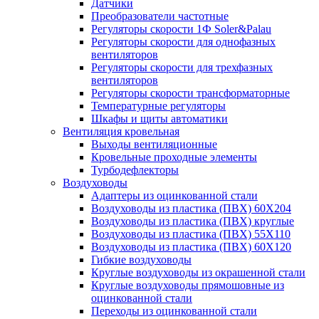
Датчики
Преобразователи частотные
Регуляторы скорости 1Ф Soler&Palau
Регуляторы скорости для однофазных
вентиляторов
Регуляторы скорости для трехфазных
вентиляторов
Регуляторы скорости трансформаторные
Температурные регуляторы
Шкафы и щиты автоматики
Вентиляция кровельная
Выходы вентиляционные
Кровельные проходные элементы
Турбодефлекторы
Воздуховоды
Адаптеры из оцинкованной стали
Воздуховоды из пластика (ПВХ) 60Х204
Воздуховоды из пластика (ПВХ) круглые
Воздуховоды из пластика (ПВХ) 55Х110
Воздуховоды из пластика (ПВХ) 60Х120
Гибкие воздуховоды
Круглые воздуховоды из окрашенной стали
Круглые воздуховоды прямошовные из
оцинкованной стали
Переходы из оцинкованной стали