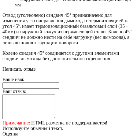
мм
Отвод (угол/колено) сэндвич 45° предназначено для
изменения угла направления дымохода с термоизоляцией на
угол 45º, имеет термоизоляционный базальтовый слой (35 -
40мм) и наружный кожух из нержавеющей стали. Колено 45°
сэндвич не должно нести на себе нагрузку (вес дымохода), а
лишь выполнять функции поворота
Колено сэндвич 45° соединяется с другими элементами
сэндвич дымохода без дополнительного крепления.
Написать отзыв
Ваше имя:
Ваш отзыв:
Примечание:
HTML разметка не поддерживается!
Используйте обычный текст.
Оценка: