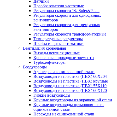
Датчики
Преобразователи частотные
Регуляторы скорости 1Ф Soler&Palau
Регуляторы скорости для однофазных
вентиляторов
Регуляторы скорости для трехфазных
вентиляторов
Регуляторы скорости трансформаторные
Температурные регуляторы
Шкафы и щиты автоматики
Вентиляция кровельная
Выходы вентиляционные
Кровельные проходные элементы
Турбодефлекторы
Воздуховоды
Адаптеры из оцинкованной стали
Воздуховоды из пластика (ПВХ) 60Х204
Воздуховоды из пластика (ПВХ) круглые
Воздуховоды из пластика (ПВХ) 55Х110
Воздуховоды из пластика (ПВХ) 60Х120
Гибкие воздуховоды
Круглые воздуховоды из окрашенной стали
Круглые воздуховоды прямошовные из
оцинкованной стали
Переходы из оцинкованной стали