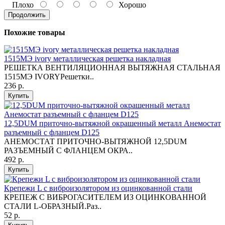
Плохо
Хорошо
Продолжить
Похожие товары
1515МЭ ivory металлическая решетка накладная
РЕШЕТКА ВЕНТИЛЯЦИОННАЯ ВЫТЯЖНАЯ СТАЛЬНАЯ
1515МЭ IVORYРешетки..
236 р.
Купить
12,5DUM приточно-вытяжной окрашенный металл Анемостат
разъемный с фланцем D125
АНЕМОСТАТ ПРИТОЧНО-ВЫТЯЖНОЙ 12,5DUM
РАЗЪЕМНЫЙ С ФЛАНЦЕМ ОКРА..
492 р.
Купить
Крепежи L с виброизолятором из оцинкованной стали
КРЕПЕЖ С ВИБРОГАСИТЕЛЕМ ИЗ ОЦИНКОВАННОЙ
СТАЛИ L-ОБРАЗНЫЙ.Раз..
52 р.