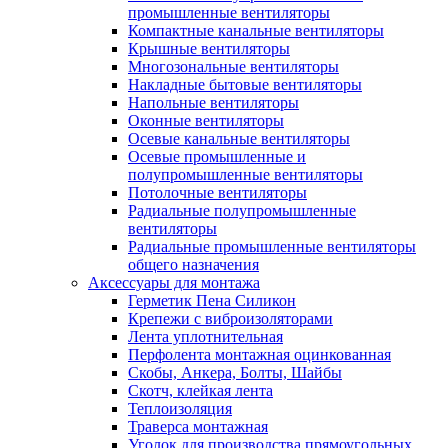
промышленные вентиляторы
Компактные канальные вентиляторы
Крышные вентиляторы
Многозональные вентиляторы
Накладные бытовые вентиляторы
Напольные вентиляторы
Оконные вентиляторы
Осевые канальные вентиляторы
Осевые промышленные и
полупромышленные вентиляторы
Потолочные вентиляторы
Радиальные полупромышленные
вентиляторы
Радиальные промышленные вентиляторы
общего назначения
Аксессуары для монтажа
Герметик Пена Силикон
Крепежи с виброизоляторами
Лента уплотнительная
Перфолента монтажная оцинкованная
Скобы, Анкера, Болты, Шайбы
Скотч, клейкая лента
Теплоизоляция
Траверса монтажная
Уголок для производства прямоугольных