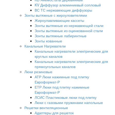
KV Диффузор алюминиевый сопловый
ВС ТС нержавеющие диффузоры
Зонты вытяжные с жироуловителями
Жироулавливающие кассеты
Зонты вытяжные из нержавеющей стали
Зонты вытяжные из оцинкованной стали
Зонты вытяжные лабиринтные
Зонты кованные
Канальные Нагреватели
Канальные нагреватели электрические для
круглых каналов
Канальные нагреватели электрические для
прямоугольных каналов
Люки резиновые
АТР Люки нажимные под плитку
Евроформат-Р
ЕТР Люки под плитку нажимные
Евроформат-Р
ЛСИС Пластиковые люки под плитку
Люки с газовыми пружинами напольные
Решетки вентиляционные
Адаптеры для решеток