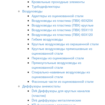
Кровельные проходные элементы
Турбодефлекторы
Воздуховоды
Адаптеры из оцинкованной стали
Воздуховоды из пластика (ПВХ) 60Х204
Воздуховоды из пластика (ПВХ) круглые
Воздуховоды из пластика (ПВХ) 55Х110
Воздуховоды из пластика (ПВХ) 60Х120
Гибкие воздуховоды
Круглые воздуховоды из окрашенной стали
Круглые воздуховоды прямошовные из
оцинкованной стали
Переходы из оцинкованной стали
Прямоугольные воздуховоды из
оцинкованной стали
Спирально-навивные воздуховоды из
оцинкованной стали
Фасонные части из оцинкованной стали
Диффузоры анемостаты
Dvk Диффузоры для круглых каналов
(пластик)
Dvs диффузоры металлические
KD Анемостаты деревянные