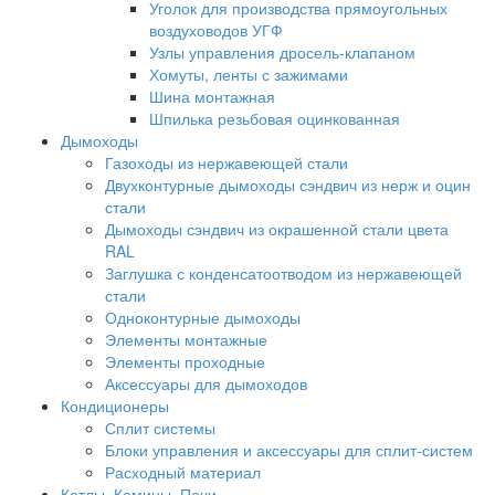
Уголок для производства прямоугольных
воздуховодов УГФ
Узлы управления дросель-клапаном
Хомуты, ленты с зажимами
Шина монтажная
Шпилька резьбовая оцинкованная
Дымоходы
Газоходы из нержавеющей стали
Двухконтурные дымоходы сэндвич из нерж и оцин
стали
Дымоходы сэндвич из окрашенной стали цвета
RAL
Заглушка с конденсатоотводом из нержавеющей
стали
Одноконтурные дымоходы
Элементы монтажные
Элементы проходные
Аксессуары для дымоходов
Кондиционеры
Сплит системы
Блоки управления и аксессуары для сплит-систем
Расходный материал
Котлы, Камины, Печи