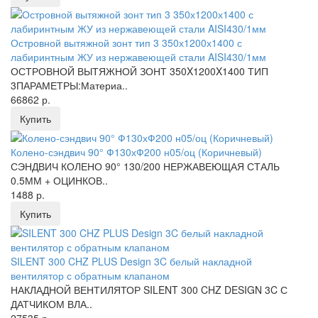
Островной вытяжной зонт тип 3 350х1200х1400 с
лабиринтным ЖУ из нержавеющей стали AISI430/1мм
ОСТРОВНОЙ ВЫТЯЖНОЙ ЗОНТ 350X1200X1400 ТИП
3ПАРАМЕТРЫ:Материа..
66862 р.
Купить
Колено-сэндвич 90° Ф130хФ200 н05/оц (Коричневый)
СЭНДВИЧ КОЛЕНО 90° 130/200 НЕРЖАВЕЮЩАЯ СТАЛЬ
0.5ММ + ОЦИНКОВ..
1488 р.
Купить
SILENT 300 CHZ PLUS Design 3C белый накладной
вентилятор с обратным клапаном
НАКЛАДНОЙ ВЕНТИЛЯТОР SILENT 300 CHZ DESIGN 3C С
ДАТЧИКОМ ВЛА..