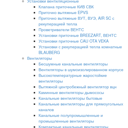
Установки вентиляционные
Клапана приточные КИВ СВК
Приточно вытяжные EPVS
Приточно вытяжные ВУТ, ВУЭ, AIR SC с
рекуперацией тепла
Проветриватели ВЕНТС
Установки приточные BREEZART, ВЕНТС
Установки приточные CAU OTA VEKA
Установки с рекуперацией тепла комнатные
BLAUBERG
Вентиляторы
Бесшумные канальные вентиляторы
Вентиляторы в шумоизолированном корпусе
Высокотемпературные жаростойкие
вентиляторы
Вытяжной центробежный вентилятор вцн
Каминные вентиляторы дымососы
Канальные вентиляторы бытовые
Канальные вентиляторы для прямоугольных
каналов
Канальные полупромышленные и
промышленные вентиляторы
Компактные канальные вентиляторы