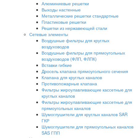
Алюминиевые решетки
Выходы настенные
Металлические решетки стандартные
Пластиковые решетки
Решетки из нержавеющей стали
Сетевые элементы
Воздушные фильтры для круглых
воздуховодов
Воздушные фильтры для прямоугольных
воздуховодов (ФЛП, ФЛПК)
Вставки гибкие
Дросель клапана прямоугольного сечения
Клапана для круглых каналов
Противопожарные клапана
Фильтры жироулавливающие кассетные для
круглых каналов
Фильтры жироулавливающие кассетные для
прямоугольных каналов
Шумоглушители для круглых каналов SAR
ГКР
Шумоглушители для прямоугольных каналов
SAS ГПП