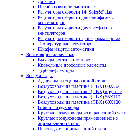
Датчики
Преобразователи частотные
Регуляторы скорости 1Ф Soler&Palau
Регуляторы скорости для однофазных
вентиляторов
Регуляторы скорости для трехфазных
вентиляторов
Регуляторы скорости трансформаторные
Температурные регуляторы
Шкафы и щиты автоматики
Вентиляция кровельная
Выходы вентиляционные
Кровельные проходные элементы
Турбодефлекторы
Воздуховоды
Адаптеры из оцинкованной стали
Воздуховоды из пластика (ПВХ) 60Х204
Воздуховоды из пластика (ПВХ) круглые
Воздуховоды из пластика (ПВХ) 55Х110
Воздуховоды из пластика (ПВХ) 60Х120
Гибкие воздуховоды
Круглые воздуховоды из окрашенной стали
Круглые воздуховоды прямошовные из
оцинкованной стали
Переходы из оцинкованной стали