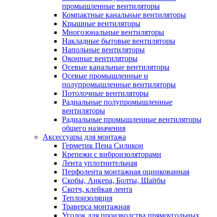
промышленные вентиляторы
Компактные канальные вентиляторы
Крышные вентиляторы
Многозональные вентиляторы
Накладные бытовые вентиляторы
Напольные вентиляторы
Оконные вентиляторы
Осевые канальные вентиляторы
Осевые промышленные и
полупромышленные вентиляторы
Потолочные вентиляторы
Радиальные полупромышленные
вентиляторы
Радиальные промышленные вентиляторы
общего назначения
Аксессуары для монтажа
Герметик Пена Силикон
Крепежи с виброизоляторами
Лента уплотнительная
Перфолента монтажная оцинкованная
Скобы, Анкера, Болты, Шайбы
Скотч, клейкая лента
Теплоизоляция
Траверса монтажная
Уголок для производства прямоугольных