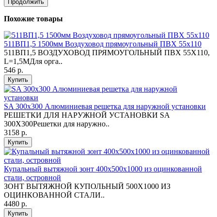
Продолжить
Похожие товары
511ВП1,5 1500мм Воздуховод прямоугольный ПВХ 55х110
511ВП1,5 ВОЗДУХОВОД ПРЯМОУГОЛЬНЫЙ ПВХ 55Х110,
L=1,5МДля орга..
546 р.
Купить
SA 300x300 Алюминиевая решетка для наружной установки
РЕШЕТКИ ДЛЯ НАРУЖНОЙ УСТАНОВКИ SA
300X300Решетки для наружно..
3158 р.
Купить
Купальный вытяжной зонт 400х500х1000 из оцинкованной
стали, островной
ЗОНТ ВЫТЯЖНОЙ КУПОЛЬНЫЙ 500Х1000 ИЗ
ОЦИНКОВАННОЙ СТАЛИ..
4480 р.
Купить