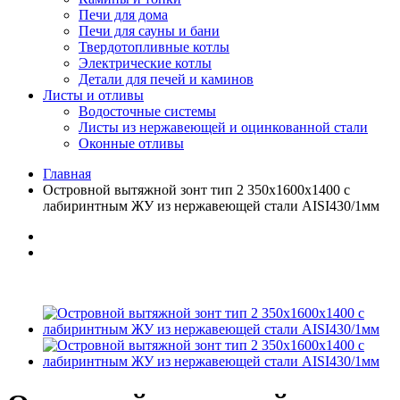
Печи для дома
Печи для сауны и бани
Твердотопливные котлы
Электрические котлы
Детали для печей и каминов
Листы и отливы
Водосточные системы
Листы из нержавеющей и оцинкованной стали
Оконные отливы
Главная
Островной вытяжной зонт тип 2 350х1600х1400 с
лабиринтным ЖУ из нержавеющей стали AISI430/1мм