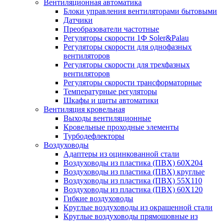
Вентиляционная автоматика
Блоки управления вентиляторами бытовыми
Датчики
Преобразователи частотные
Регуляторы скорости 1Ф Soler&Palau
Регуляторы скорости для однофазных
вентиляторов
Регуляторы скорости для трехфазных
вентиляторов
Регуляторы скорости трансформаторные
Температурные регуляторы
Шкафы и щиты автоматики
Вентиляция кровельная
Выходы вентиляционные
Кровельные проходные элементы
Турбодефлекторы
Воздуховоды
Адаптеры из оцинкованной стали
Воздуховоды из пластика (ПВХ) 60Х204
Воздуховоды из пластика (ПВХ) круглые
Воздуховоды из пластика (ПВХ) 55Х110
Воздуховоды из пластика (ПВХ) 60Х120
Гибкие воздуховоды
Круглые воздуховоды из окрашенной стали
Круглые воздуховоды прямошовные из