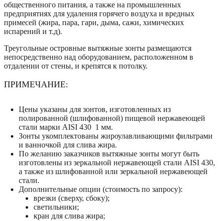
общественного питания, а также на промышленных
предприятиях для удаления горячего воздуха и вредных
примесей (жира, пара, гари, дыма, сажи, химических
испарений и т.д).
Треугольные островные вытяжные зонты размещаются
непосредственно над оборудованием, расположенном в
отдалении от стены, и крепятся к потолку.
ПРИМЕЧАНИЕ:
Цены указаны для зонтов, изготовленных из
полированной (шлифованной) пищевой нержавеющей
стали марки AISI 430 1 мм.
Зонты укомплектованы жироулавливающими фильтрами
и ванночкой для слива жира.
По желанию заказчиков вытяжные зонты могут быть
изготовлены из зеркальной нержавеющей стали AISI 430,
а также из шлифованной или зеркальной нержавеющей
стали.
Дополнительные опции (стоимость по запросу):
врезки (сверху, сбоку);
светильники;
кран для слива жира;