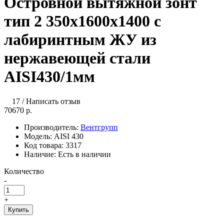
Островной вытяжной зонт
тип 2 350х1600х1400 с
лабиринтным ЖУ из
нержавеющей стали
AISI430/1мм
17
/
Написать отзыв
70670 р.
Производитель:
Вентгрупп
Модель:
AISI 430
Код товара:
3317
Наличие:
Есть в наличии
Количество
-
+
Купить