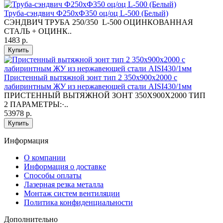
Труба-сэндвич Ф250хФ350 оц/оц L-500 (Белый)
СЭНДВИЧ ТРУБА 250/350 L-500 ОЦИНКОВАННАЯ
СТАЛЬ + ОЦИНК..
1483 р.
Купить
Пристенный вытяжной зонт тип 2 350х900х2000 с
лабиринтным ЖУ из нержавеющей стали AISI430/1мм
ПРИСТЕННЫЙ ВЫТЯЖНОЙ ЗОНТ 350X900Х2000 ТИП
2 ПАРАМЕТРЫ:·..
53978 р.
Купить
Информация
O компании
Информация о доставке
Способы оплаты
Лазерная резка металла
Монтаж систем вентиляции
Политика конфиденциальности
Дополнительно