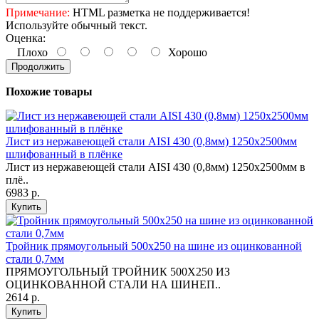
Примечание:
HTML разметка не поддерживается!
Используйте обычный текст.
Оценка:
Плохо
Хорошо
Продолжить
Похожие товары
Лист из нержавеющей стали AISI 430 (0,8мм) 1250х2500мм
шлифованный в плёнке
Лист из нержавеющей стали AISI 430 (0,8мм) 1250х2500мм в
плё..
6983 р.
Купить
Тройник прямоугольный 500х250 на шине из оцинкованной
стали 0,7мм
ПРЯМОУГОЛЬНЫЙ ТРОЙНИК 500Х250 ИЗ
ОЦИНКОВАННОЙ СТАЛИ НА ШИНЕП..
2614 р.
Купить