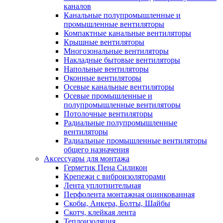
каналов
Канальные полупромышленные и
промышленные вентиляторы
Компактные канальные вентиляторы
Крышные вентиляторы
Многозональные вентиляторы
Накладные бытовые вентиляторы
Напольные вентиляторы
Оконные вентиляторы
Осевые канальные вентиляторы
Осевые промышленные и
полупромышленные вентиляторы
Потолочные вентиляторы
Радиальные полупромышленные
вентиляторы
Радиальные промышленные вентиляторы
общего назначения
Аксессуары для монтажа
Герметик Пена Силикон
Крепежи с виброизоляторами
Лента уплотнительная
Перфолента монтажная оцинкованная
Скобы, Анкера, Болты, Шайбы
Скотч, клейкая лента
Теплоизоляция