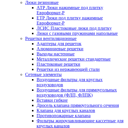
Люки резиновые
АТР Люки нажимные под плитку
Евроформат-Р
ЕТР Люки под плитку нажимные
Евроформат-Р
ЛСИС Пластиковые люки под плитку
Люки с газовыми пружинами напольные
Решетки вентиляционные
Адаптеры для решеток
Алюминиевые решетки
Выходы настенные
Металлические решетки стандартные
Пластиковые решетки
Решетки из нержавеющей стали
Сетевые элементы
Воздушные фильтры для круглых
воздуховодов
Воздушные фильтры для прямоугольных
воздуховодов (ФЛП, ФЛПК)
Вставки гибкие
Дросель клапана прямоугольного сечения
Клапана для круглых каналов
Противопожарные клапана
Фильтры жироулавливающие кассетные для
круглых каналов