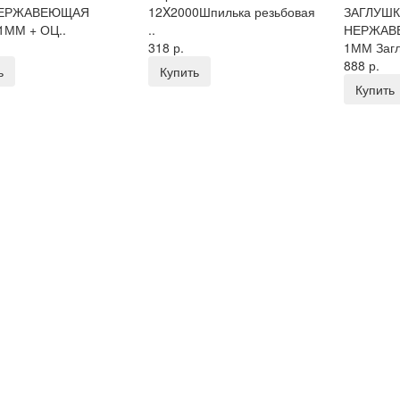
 НЕРЖАВЕЮЩАЯ
12X2000Шпилька резьбовая
ЗАГЛУШК
1ММ + ОЦ..
..
НЕРЖАВ
318 р.
1ММ Загл
888 р.
ь
Купить
Купить