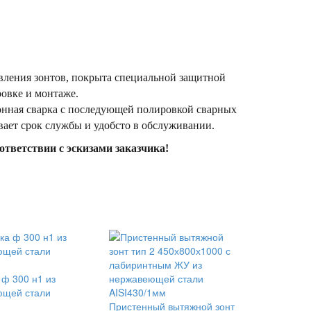
вления зонтов, покрыта специальной защитной
ровке и монтаже.
онная сварка с последующей полировкой сварных
вает срок службы и удобсто в обслуживании.
тветствии с эскизами заказчика!
 ф 300 н1 из
ющей стали
Пристенный вытяжной зонт