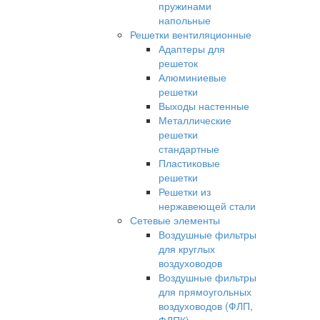
пружинами
напольные
Решетки вентиляционные
Адаптеры для
решеток
Алюминиевые
решетки
Выходы настенные
Металлические
решетки
стандартные
Пластиковые
решетки
Решетки из
нержавеющей стали
Сетевые элементы
Воздушные фильтры
для круглых
воздуховодов
Воздушные фильтры
для прямоугольных
воздуховодов (ФЛП,