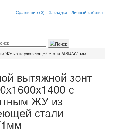
Сравнение (0)
Закладки
Личный кабинет
ным ЖУ из нержавеющей стали AISI430/1мм
ой вытяжной зонт
50х1600х1400 с
нтным ЖУ из
еющей стали
/1мм