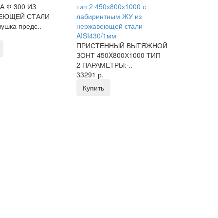
А Ф 300 ИЗ
тип 2 450х800х1000 с
ЕЮЩЕЙ СТАЛИ
лабиринтным ЖУ из
ушка предс..
нержавеющей стали
AISI430/1мм
ПРИСТЕННЫЙ ВЫТЯЖНОЙ
ЗОНТ 450X800Х1000 ТИП
2 ПАРАМЕТРЫ:·..
33291 р.
Купить