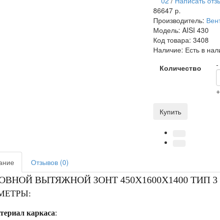
02
/
Написать отз
86647 р.
Производитель:
Вен
Модель:
AISI 430
Код товара:
3408
Наличие:
Есть в нал
-
Количество
Купить
ание
Отзывов (0)
ОВНОЙ ВЫТЯЖНОЙ ЗОНТ 450X1600X1400 ТИП 3
МЕТРЫ:
териал каркаса
: