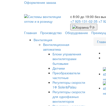
Оформление заказа
c 8:00 до 19:00 без в
+7 925-131-02-35
+7 9
0 р.
Главная
Производство
Оборудование
Преимущ
Вентиляция
Глав
Вентиляционная
автоматика
Блоки управления
вентиляторами
бытовыми
Датчики
Преобразователи
частотные
Регуляторы скорости
1Ф Soler&Palau
Регуляторы скорости
для однофазных
вентиляторов