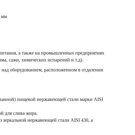
5 мм
питания, а также на промышленных предприятиях
ыма, сажи, химических испарений и т.д).
 над оборудованием, расположенном в отдалении
ованной) пищевой нержавеющей стали марки AISI
 для слива жира.
 зеркальной нержавеющей стали AISI 430, а