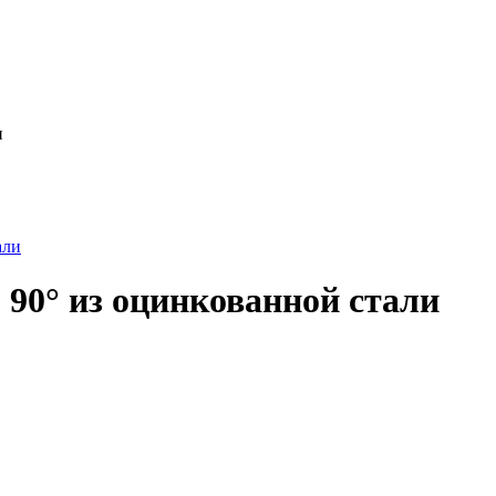
и
90° из оцинкованной стали