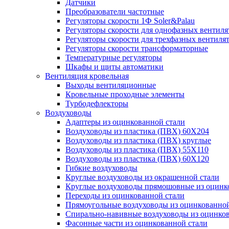
Датчики
Преобразователи частотные
Регуляторы скорости 1Ф Soler&Palau
Регуляторы скорости для однофазных вентиля
Регуляторы скорости для трехфазных вентиля
Регуляторы скорости трансформаторные
Температурные регуляторы
Шкафы и щиты автоматики
Вентиляция кровельная
Выходы вентиляционные
Кровельные проходные элементы
Турбодефлекторы
Воздуховоды
Адаптеры из оцинкованной стали
Воздуховоды из пластика (ПВХ) 60Х204
Воздуховоды из пластика (ПВХ) круглые
Воздуховоды из пластика (ПВХ) 55Х110
Воздуховоды из пластика (ПВХ) 60Х120
Гибкие воздуховоды
Круглые воздуховоды из окрашенной стали
Круглые воздуховоды прямошовные из оцинк
Переходы из оцинкованной стали
Прямоугольные воздуховоды из оцинкованной
Спирально-навивные воздуховоды из оцинко
Фасонные части из оцинкованной стали