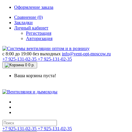
Оформление заказа
Сравнение (0)
Закладки
Личный кабинет
Регистрация
Авторизация
c 8:00 до 19:00 без выходных
info@vent-opt-moscow.ru
+7 925-131-02-35
+7 925-131-02-35
0
0 р.
Ваша корзина пуста!
+7 925-131-02-35
+7 925-131-02-35