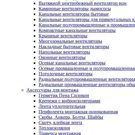
Вытяжной центробежный вентилятор вцн
Каминные вентиляторы дымососы
Канальные вентиляторы бытовые
Канальные вентиляторы для прямоугольных к
Канальные полупромышленные и промышлен
Компактные канальные вентиляторы
Крышные вентиляторы
Многозональные вентиляторы
Накладные бытовые вентиляторы
Напольные вентиляторы
Оконные вентиляторы
Осевые канальные вентиляторы
Осевые промышленные и полупромышленные
Потолочные вентиляторы
Радиальные полупромышленные вентилятор
Радиальные промышленные вентиляторы обще
Аксессуары для монтажа
Герметик Пена Силикон
Крепежи с виброизоляторами
Лента уплотнительная
Перфолента монтажная оцинкованная
Скобы, Анкера, Болты, Шайбы
Скотч, клейкая лента
Теплоизоляция
Траверса монтажная