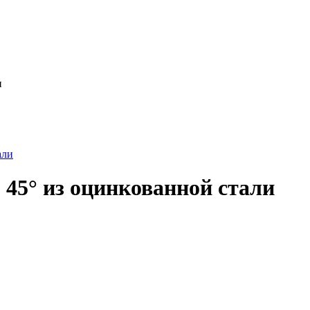
и
45° из оцинкованной стали