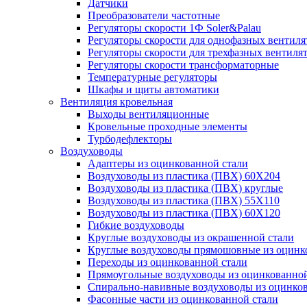
Датчики
Преобразователи частотные
Регуляторы скорости 1Ф Soler&Palau
Регуляторы скорости для однофазных вентиля
Регуляторы скорости для трехфазных вентиля
Регуляторы скорости трансформаторные
Температурные регуляторы
Шкафы и щиты автоматики
Вентиляция кровельная
Выходы вентиляционные
Кровельные проходные элементы
Турбодефлекторы
Воздуховоды
Адаптеры из оцинкованной стали
Воздуховоды из пластика (ПВХ) 60Х204
Воздуховоды из пластика (ПВХ) круглые
Воздуховоды из пластика (ПВХ) 55Х110
Воздуховоды из пластика (ПВХ) 60Х120
Гибкие воздуховоды
Круглые воздуховоды из окрашенной стали
Круглые воздуховоды прямошовные из оцинк
Переходы из оцинкованной стали
Прямоугольные воздуховоды из оцинкованной
Спирально-навивные воздуховоды из оцинко
Фасонные части из оцинкованной стали