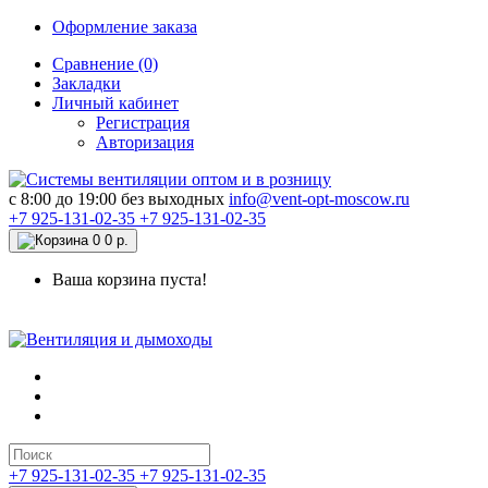
Оформление заказа
Сравнение (0)
Закладки
Личный кабинет
Регистрация
Авторизация
c 8:00 до 19:00 без выходных
info@vent-opt-moscow.ru
+7 925-131-02-35
+7 925-131-02-35
0
0 р.
Ваша корзина пуста!
+7 925-131-02-35
+7 925-131-02-35