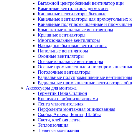
Вытяжной центробежный вентилятор вцн
Каминные вентиляторы дымососы
Канальные вентиляторы бытовые
Канальные вентиляторы для прямоугольных к
Канальные полупромышленные и промышлен
Компактные канальные вентиляторы
Крышные вентиляторы
Многозональные вентиляторы
Накладные бытовые вентиляторы
Напольные вентиляторы
Оконные вентиляторы
Осевые канальные вентиляторы
Осевые промышленные и полупромышленные
Потолочные вентиляторы
Радиальные полупромышленные вентилятор
Радиальные промышленные вентиляторы обще
Аксессуары для монтажа
Герметик Пена Силикон
Крепежи с виброизоляторами
Лента уплотнительная
Перфолента монтажная оцинкованная
Скобы, Анкера, Болты, Шайбы
Скотч, клейкая лента
Теплоизоляция
Траверса монтажная