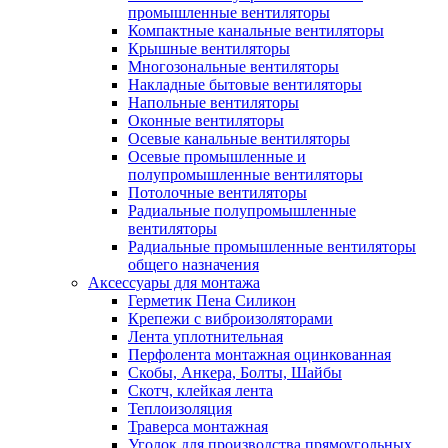
промышленные вентиляторы
Компактные канальные вентиляторы
Крышные вентиляторы
Многозональные вентиляторы
Накладные бытовые вентиляторы
Напольные вентиляторы
Оконные вентиляторы
Осевые канальные вентиляторы
Осевые промышленные и
полупромышленные вентиляторы
Потолочные вентиляторы
Радиальные полупромышленные
вентиляторы
Радиальные промышленные вентиляторы
общего назначения
Аксессуары для монтажа
Герметик Пена Силикон
Крепежи с виброизоляторами
Лента уплотнительная
Перфолента монтажная оцинкованная
Скобы, Анкера, Болты, Шайбы
Скотч, клейкая лента
Теплоизоляция
Траверса монтажная
Уголок для производства прямоугольных