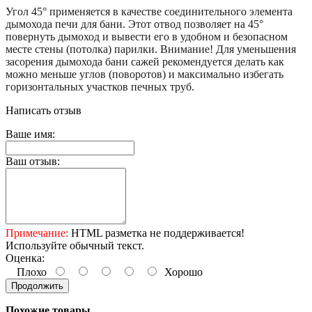
Угол 45° применяется в качестве соединительного элемента
дымохода печи для бани. Этот отвод позволяет на 45°
повернуть дымоход и вывести его в удобном и безопасном
месте стены (потолка) парилки. Внимание! Для уменьшения
засорения дымохода бани сажей рекомендуется делать как
можно меньше углов (поворотов) и максимально избегать
горизонтальных участков печных труб.
Написать отзыв
Ваше имя:
Ваш отзыв:
Примечание:
HTML разметка не поддерживается!
Используйте обычный текст.
Оценка:
Плохо
Хорошо
Продолжить
Похожие товары