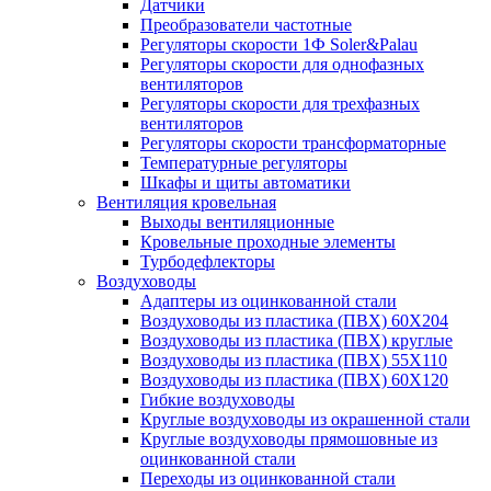
Датчики
Преобразователи частотные
Регуляторы скорости 1Ф Soler&Palau
Регуляторы скорости для однофазных
вентиляторов
Регуляторы скорости для трехфазных
вентиляторов
Регуляторы скорости трансформаторные
Температурные регуляторы
Шкафы и щиты автоматики
Вентиляция кровельная
Выходы вентиляционные
Кровельные проходные элементы
Турбодефлекторы
Воздуховоды
Адаптеры из оцинкованной стали
Воздуховоды из пластика (ПВХ) 60Х204
Воздуховоды из пластика (ПВХ) круглые
Воздуховоды из пластика (ПВХ) 55Х110
Воздуховоды из пластика (ПВХ) 60Х120
Гибкие воздуховоды
Круглые воздуховоды из окрашенной стали
Круглые воздуховоды прямошовные из
оцинкованной стали
Переходы из оцинкованной стали