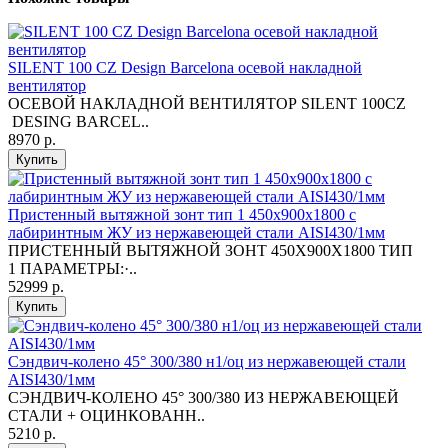
SILENT 100 CZ Design Barcelona осевой накладной
вентилятор
ОСЕВОЙ НАКЛАДНОЙ ВЕНТИЛЯТОР SILENT 100CZ
DESING BARCEL..
8970 р.
Купить
Пристенный вытяжной зонт тип 1 450х900х1800 с
лабиринтным ЖУ из нержавеющей стали AISI430/1мм
ПРИСТЕННЫЙ ВЫТЯЖНОЙ ЗОНТ 450X900X1800 ТИП
1 ПАРАМЕТРЫ:·..
52999 р.
Купить
Сэндвич-колено 45° 300/380 н1/оц из нержавеющей стали
AISI430/1мм
СЭНДВИЧ-КОЛЕНО 45° 300/380 ИЗ НЕРЖАВЕЮЩЕЙ
СТАЛИ + ОЦИНКОВАНН..
5210 р.