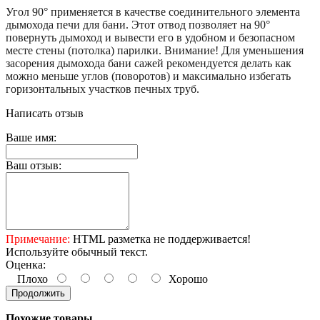
Угол 90° применяется в качестве соединительного элемента
дымохода печи для бани. Этот отвод позволяет на 90°
повернуть дымоход и вывести его в удобном и безопасном
месте стены (потолка) парилки. Внимание! Для уменьшения
засорения дымохода бани сажей рекомендуется делать как
можно меньше углов (поворотов) и максимально избегать
горизонтальных участков печных труб.
Написать отзыв
Ваше имя:
Ваш отзыв:
Примечание:
HTML разметка не поддерживается!
Используйте обычный текст.
Оценка:
Плохо
Хорошо
Продолжить
Похожие товары