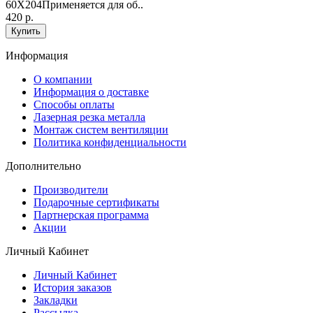
60Х204Применяется для об..
420 р.
Купить
Информация
O компании
Информация о доставке
Способы оплаты
Лазерная резка металла
Монтаж систем вентиляции
Политика конфиденциальности
Дополнительно
Производители
Подарочные сертификаты
Партнерская программа
Акции
Личный Кабинет
Личный Кабинет
История заказов
Закладки
Рассылка