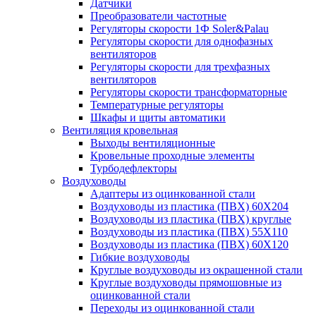
Датчики
Преобразователи частотные
Регуляторы скорости 1Ф Soler&Palau
Регуляторы скорости для однофазных
вентиляторов
Регуляторы скорости для трехфазных
вентиляторов
Регуляторы скорости трансформаторные
Температурные регуляторы
Шкафы и щиты автоматики
Вентиляция кровельная
Выходы вентиляционные
Кровельные проходные элементы
Турбодефлекторы
Воздуховоды
Адаптеры из оцинкованной стали
Воздуховоды из пластика (ПВХ) 60Х204
Воздуховоды из пластика (ПВХ) круглые
Воздуховоды из пластика (ПВХ) 55Х110
Воздуховоды из пластика (ПВХ) 60Х120
Гибкие воздуховоды
Круглые воздуховоды из окрашенной стали
Круглые воздуховоды прямошовные из
оцинкованной стали
Переходы из оцинкованной стали