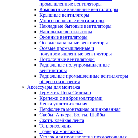
промышленные вентиляторы
Компактные канальные вентиляторы
Крышные вентиляторы
Многозональные вентиляторы
Накладные бытовые вентиляторы
Напольные вентиляторы
Оконные вентиляторы
Осевые канальные вентиляторы
Осевые промышленные и
полупромышленные вентиляторы
Потолочные вентиляторы
Радиальные полупромышленные
вентиляторы
Радиальные промышленные вентиляторы
общего назначения
Аксессуары для монтажа
Герметик Пена Силикон
Крепежи с виброизоляторами
Лента уплотнительная
Перфолента монтажная оцинкованная
Скобы, Анкера, Болты, Шайбы
Скотч, клейкая лента
Теплоизоляция
Траверса монтажная
Уголок для производства прямоугольных