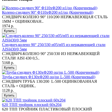
Колено-сэндвич 90° Ф110хФ200 н1/оц (Коричневый)
СЭНДВИЧ КОЛЕНО 90° 110/200 НЕРЖАВЕЮЩАЯ СТАЛЬ
1ММ + ОЦИНКОВАН..
1974 р.
Купить
Сэндвич-колено 90° 250/330 н05/н05 из нержавеющей стали
AISI430/0,5мм
СЭНДВИЧ-КОЛЕНО 90° 250/330 ИЗ НЕРЖАВЕЮЩЕЙ
СТАЛИ AISI 430 0,5..
5168 р.
Купить
Труба-сэндвич Ф130хФ200 оц/оц L-500 (Коричневый)
СЭНДВИЧ ТРУБА 130/200 L-500 ОЦИНКОВАННАЯ
СТАЛЬ + ОЦИНК..
1128 р.
Купить
620 ТПП тройник плоский 60х204
620 ТПП ТРОЙНИК ПЛАСТИКОВЫЙ ПЛОСКИЙ