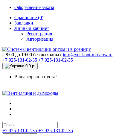
Оформление заказа
Сравнение (0)
Закладки
Личный кабинет
Регистрация
Авторизация
c 8:00 до 19:00 без выходных
info@vent-opt-moscow.ru
+7 925-131-02-35
+7 925-131-02-35
0
0 р.
Ваша корзина пуста!
+7 925-131-02-35
+7 925-131-02-35