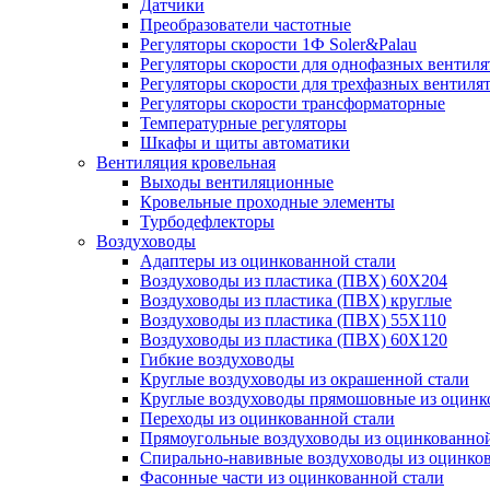
Датчики
Преобразователи частотные
Регуляторы скорости 1Ф Soler&Palau
Регуляторы скорости для однофазных вентиля
Регуляторы скорости для трехфазных вентиля
Регуляторы скорости трансформаторные
Температурные регуляторы
Шкафы и щиты автоматики
Вентиляция кровельная
Выходы вентиляционные
Кровельные проходные элементы
Турбодефлекторы
Воздуховоды
Адаптеры из оцинкованной стали
Воздуховоды из пластика (ПВХ) 60Х204
Воздуховоды из пластика (ПВХ) круглые
Воздуховоды из пластика (ПВХ) 55Х110
Воздуховоды из пластика (ПВХ) 60Х120
Гибкие воздуховоды
Круглые воздуховоды из окрашенной стали
Круглые воздуховоды прямошовные из оцинк
Переходы из оцинкованной стали
Прямоугольные воздуховоды из оцинкованной
Спирально-навивные воздуховоды из оцинко
Фасонные части из оцинкованной стали