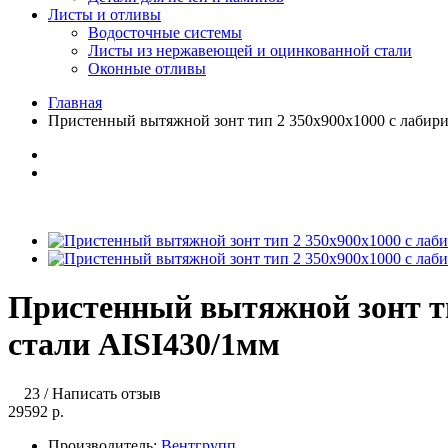
Листы и отливы
Водосточные системы
Листы из нержавеющей и оцинкованной стали
Оконные отливы
Главная
Пристенный вытяжной зонт тип 2 350х900х1000 с лабир
Пристенный вытяжной зонт т
стали AISI430/1мм
23
/
Написать отзыв
29592 р.
Производитель:
Вентгрупп