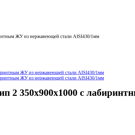
интным ЖУ из нержавеющей стали AISI430/1мм
ип 2 350х900х1000 с лабирин