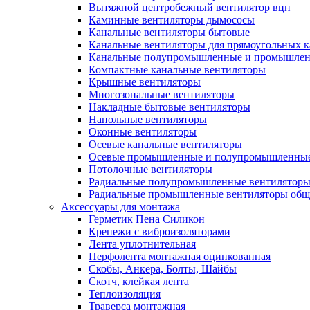
Вытяжной центробежный вентилятор вцн
Каминные вентиляторы дымососы
Канальные вентиляторы бытовые
Канальные вентиляторы для прямоугольных к
Канальные полупромышленные и промышлен
Компактные канальные вентиляторы
Крышные вентиляторы
Многозональные вентиляторы
Накладные бытовые вентиляторы
Напольные вентиляторы
Оконные вентиляторы
Осевые канальные вентиляторы
Осевые промышленные и полупромышленные
Потолочные вентиляторы
Радиальные полупромышленные вентилятор
Радиальные промышленные вентиляторы обще
Аксессуары для монтажа
Герметик Пена Силикон
Крепежи с виброизоляторами
Лента уплотнительная
Перфолента монтажная оцинкованная
Скобы, Анкера, Болты, Шайбы
Скотч, клейкая лента
Теплоизоляция
Траверса монтажная