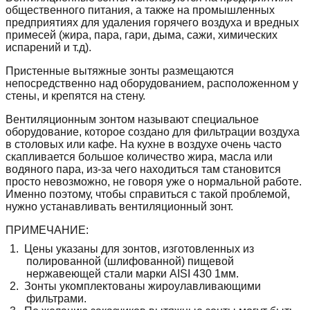
общественного питания, а также на промышленных
предприятиях для удаления горячего воздуха и вредных
примесей (жира, пара, гари, дыма, сажи, химических
испарений и т.д).
Пристенные вытяжные зонты размещаются
непосредственно над оборудованием, расположенном у
стены, и крепятся на стену.
Вентиляционным зонтом называют специальное
оборудование, которое создано для фильтрации воздуха
в столовых или кафе. На кухне в воздухе очень часто
скапливается большое количество жира, масла или
водяного пара, из-за чего находиться там становится
просто невозможно, не говоря уже о нормальной работе.
Именно поэтому, чтобы справиться с такой проблемой,
нужно устанавливать вентиляционный зонт.
ПРИМЕЧАНИЕ:
1.
Цены указаны для зонтов, изготовленных из
полированной (шлифованной) пищевой
нержавеющей стали марки AISI 430 1мм.
2.
Зонты укомплектованы жироулавливающими
фильтрами.