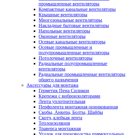
промышленные вентиляторы
Компактные канальные вентиляторы
Крышные вентиляторы
Многозональные вентиляторы
Накладные бытовые вентиляторы
Напольные вентиляторы
Оконные вентиляторы
Осевые канальные вентиляторы
Осевые промышленные и
полупромышленные вентиляторы
Потолочные вентиляторы
Радиальные полупромышленные
вентиляторы
Радиальные промышленные вентиляторы
общего назначения
Аксессуары для монтажа
Герметик Пена Силикон
Крепежи с виброизоляторами
Лента уплотнительная
Перфолента монтажная оцинкованная
Скобы, Анкера, Болты, Шайбы
Скотч, клейкая лента
Теплоизоляция
Траверса монтажная
Уголок для производства прямоугольных