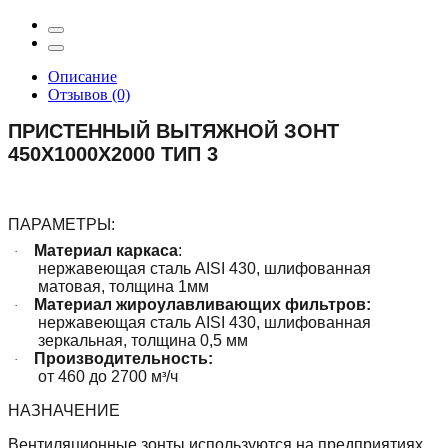
Описание
Отзывов (0)
ПРИСТЕННЫЙ ВЫТЯЖНОЙ ЗОНТ
450X1000X2000 ТИП 3
ПАРАМЕТРЫ:
Материал каркаса
:
·
нержавеющая сталь AISI 430, шлифованная
матовая, толщина 1мм
Материал жироулавливающих фильтров:
·
нержавеющая сталь AISI 430, шлифованная
зеркальная, толщина 0,5 мм
Производительность:
·
от 460 до 2700 м
/ч
³
НАЗНАЧЕНИЕ
Вентиляционные зонты используются на предприятиях