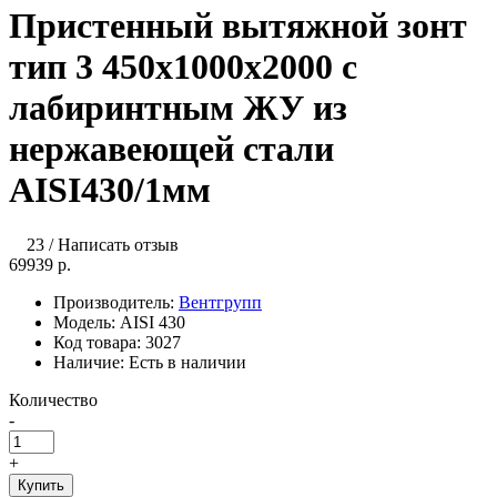
Пристенный вытяжной зонт
тип 3 450х1000х2000 с
лабиринтным ЖУ из
нержавеющей стали
AISI430/1мм
23
/
Написать отзыв
69939 р.
Производитель:
Вентгрупп
Модель:
AISI 430
Код товара:
3027
Наличие:
Есть в наличии
Количество
-
+
Купить