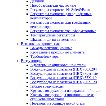
Датчики
Преобразователи частотные
Регуляторы скорости 1Ф Soler&Palau
Регуляторы скорости для однофазных
вентиляторов
Регуляторы скорости для трехфазных
вентиляторов
Регуляторы скорости трансформаторные
Температурные регуляторы
Шкафы и щиты автоматики
Вентиляция кровельная
Выходы вентиляционные
Кровельные проходные элементы
Турбодефлекторы
Воздуховоды
Адаптеры из оцинкованной стали
Воздуховоды из пластика (ПВХ) 60Х204
Воздуховоды из пластика (ПВХ) круглые
Воздуховоды из пластика (ПВХ) 55Х110
Воздуховоды из пластика (ПВХ) 60Х120
Гибкие воздуховоды
Круглые воздуховоды из окрашенной стали
Круглые воздуховоды прямошовные из
оцинкованной стали
Переходы из оцинкованной стали