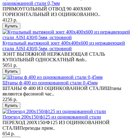
оцинкованной стали 0,7мм
ПРЯМОУГОЛЬНЫЙ ОТВОД 90 400Х600
ГОРИЗОНТАЛЬНЫЙ ИЗ ОЦИНКОВАННО..
4123 р.
Купить
Купальный вытяжной зонт 400х400х600 из нержавеющей
стали AISI 430/0,5мм, островной
ЗОНТ ВЫТЯЖНОЙ НЕРЖАВЕЮЩАЯ СТАЛЬ
КУПОЛЬНЫЙ ОДНОСКАТНЫЙ &nb..
5051 р.
Купить
Штаны ф 400 из оцинкованной стали 0,45мм
ШТАНЫ Ф 400 ИЗ ОЦИНКОВАННОЙ СТАЛИШтаны
являются фасонной час..
2256 р.
Купить
Переход 200х150/ф125 из оцинкованной стали
ПЕРЕХОД 200Х150/Ф125 ИЗ ОЦИНКОВАННОЙ
СТАЛИПереходы прим..
654 р.