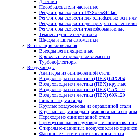
Датчики
Преобразователи частотные
Регуляторы скорости 1Ф Soler&Palau
Регуляторы скорости для однофазных вентиля
Регуляторы скорости для трехфазных вентиля
Регуляторы скорости трансформаторные
Температурные регуляторы
Шкафы и щиты автоматики
Вентиляция кровельная
Выходы вентиляционные
Кровельные проходные элементы
Турбодефлекторы
Воздуховоды
Адаптеры из оцинкованной стали
Воздуховоды из пластика (ПВХ) 60Х204
Воздуховоды из пластика (ПВХ) круглые
Воздуховоды из пластика (ПВХ) 55Х110
Воздуховоды из пластика (ПВХ) 60Х120
Гибкие воздуховоды
Круглые воздуховоды из окрашенной стали
Круглые воздуховоды прямошовные из оцинк
Переходы из оцинкованной стали
Прямоугольные воздуховоды из оцинкованной
Спирально-навивные воздуховоды из оцинко
Фасонные части из оцинкованной стали