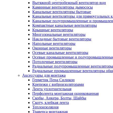
Вытяжной центробежный вентилятор вцн
Каминные вентиляторы дымососы
Канальные вентиляторы бытовые
Канальные вентиляторы для прямоугольных к
Канальные полупромышленные и промышлен
Компактные канальные вентиляторы
Крышные вентиляторы
Многозональные вентиляторы
Накладные бытовые вентиляторы
Напольные вентиляторы
Оконные вентиляторы
Осевые канальные вентиляторы
Осевые промышленные и полупромышленные
Потолочные вентиляторы
Радиальные полупромышленные вентилятор
Радиальные промышленные вентиляторы обще
Аксессуары для монтажа
Герметик Пена Силикон
Крепежи с виброизоляторами
Лента уплотнительная
Перфолента монтажная оцинкованная
Скобы, Анкера, Болты, Шайбы
Скотч, клейкая лента
Теплоизоляция
Траверса монтажная