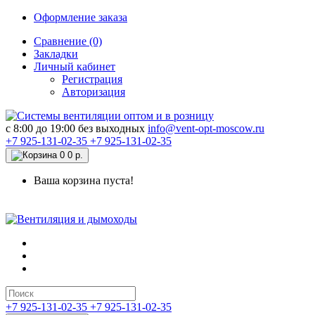
Оформление заказа
Сравнение (0)
Закладки
Личный кабинет
Регистрация
Авторизация
c 8:00 до 19:00 без выходных
info@vent-opt-moscow.ru
+7 925-131-02-35
+7 925-131-02-35
0
0 р.
Ваша корзина пуста!
+7 925-131-02-35
+7 925-131-02-35