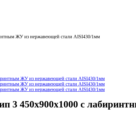
интным ЖУ из нержавеющей стали AISI430/1мм
ип 3 450х900х1000 с лабирин