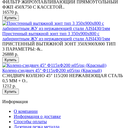
ФИЛЬТР ЖИРОУЛАВЛИВАЮЩИЙ ПРЯМОУГОЛЬНЫЙ
ФЖП 450Х750 С КАССЕТОЙ..
16570 р.
Купить
Пристенный вытяжной зонт тип 3 350х900х800 с
лабиринтным ЖУ из нержавеющей стали AISI430/1мм
ПРИСТЕННЫЙ ВЫТЯЖНОЙ ЗОНТ 350X900X800 ТИП
3 ПАРАМЕТРЫ:·&..
26888 р.
Купить
Колено-сэндвич 45° Ф115хФ200 н05/оц (Красный)
СЭНДВИЧ КОЛЕНО 45° 115/200 НЕРЖАВЕЮЩАЯ СТАЛЬ
0,5 ММ + О..
1212 р.
Купить
Информация
O компании
Информация о доставке
Способы оплаты
Лазерная резка металла