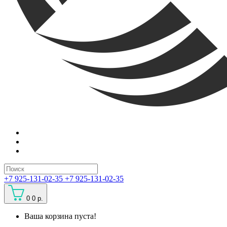
+7 925-131-02-35
+7 925-131-02-35
0
0 р.
Ваша корзина пуста!