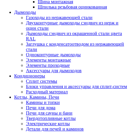
Шина монтажная
Шпилька резьбовая оцинкованная
Дымоходы
Газоходы из нержавеющей стали
Двухконтурные дымоходы сэндвич из нерж и
оцин стали
Дымоходы сэндвич из окрашенной стали цвета
RAL
Заглушка с конденсатоотводом из нержавеющей
стали
Одноконтурные дымоходы
Элементы монтажные
Элементы проходные
Аксессуары для дымоходов
Кондиционеры
Сплит системы
Блоки управления и аксессуары для сплит-систем
Расходный материал
Котлы, Камины, Печи
Камины и топки
Печи для дома
Печи для сауны и бани
Твердотопливные котлы
Электрические котлы
Детали для печей и каминов