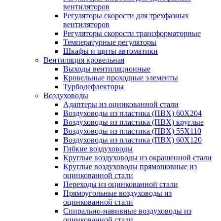
вентиляторов
Регуляторы скорости для трехфазных
вентиляторов
Регуляторы скорости трансформаторные
Температурные регуляторы
Шкафы и щиты автоматики
Вентиляция кровельная
Выходы вентиляционные
Кровельные проходные элементы
Турбодефлекторы
Воздуховоды
Адаптеры из оцинкованной стали
Воздуховоды из пластика (ПВХ) 60Х204
Воздуховоды из пластика (ПВХ) круглые
Воздуховоды из пластика (ПВХ) 55Х110
Воздуховоды из пластика (ПВХ) 60Х120
Гибкие воздуховоды
Круглые воздуховоды из окрашенной стали
Круглые воздуховоды прямошовные из
оцинкованной стали
Переходы из оцинкованной стали
Прямоугольные воздуховоды из
оцинкованной стали
Спирально-навивные воздуховоды из
оцинкованной стали