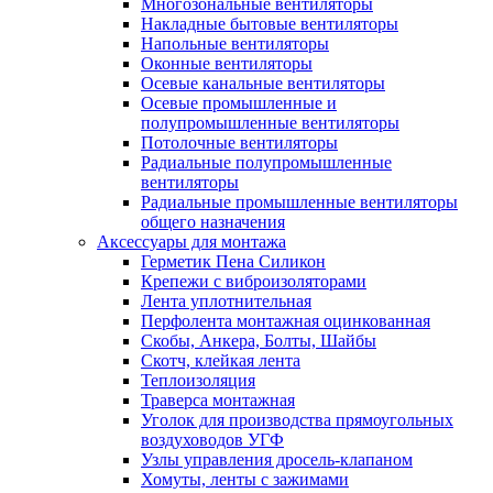
Многозональные вентиляторы
Накладные бытовые вентиляторы
Напольные вентиляторы
Оконные вентиляторы
Осевые канальные вентиляторы
Осевые промышленные и
полупромышленные вентиляторы
Потолочные вентиляторы
Радиальные полупромышленные
вентиляторы
Радиальные промышленные вентиляторы
общего назначения
Аксессуары для монтажа
Герметик Пена Силикон
Крепежи с виброизоляторами
Лента уплотнительная
Перфолента монтажная оцинкованная
Скобы, Анкера, Болты, Шайбы
Скотч, клейкая лента
Теплоизоляция
Траверса монтажная
Уголок для производства прямоугольных
воздуховодов УГФ
Узлы управления дросель-клапаном
Хомуты, ленты с зажимами