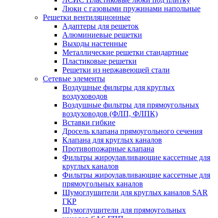
Люки с газовыми пружинами напольные
Решетки вентиляционные
Адаптеры для решеток
Алюминиевые решетки
Выходы настенные
Металлические решетки стандартные
Пластиковые решетки
Решетки из нержавеющей стали
Сетевые элементы
Воздушные фильтры для круглых
воздуховодов
Воздушные фильтры для прямоугольных
воздуховодов (ФЛП, ФЛПК)
Вставки гибкие
Дросель клапана прямоугольного сечения
Клапана для круглых каналов
Противопожарные клапана
Фильтры жироулавливающие кассетные для
круглых каналов
Фильтры жироулавливающие кассетные для
прямоугольных каналов
Шумоглушители для круглых каналов SAR
ГКР
Шумоглушители для прямоугольных