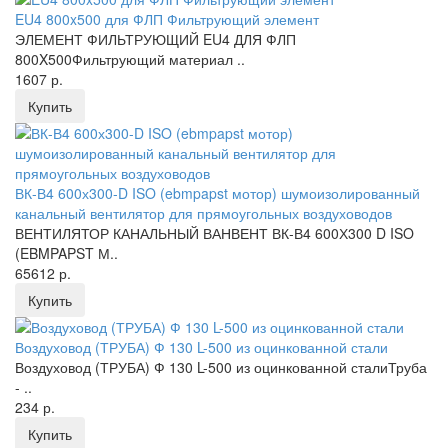
EU4 800x500 для ФЛП Фильтрующий элемент
ЭЛЕМЕНТ ФИЛЬТРУЮЩИЙ EU4 ДЛЯ ФЛП
800X500Фильтрующий материал ..
1607 р.
Купить
ВК-В4 600х300-D ISO (ebmpapst мотор) шумоизолированный
канальный вентилятор для прямоугольных воздуховодов
ВЕНТИЛЯТОР КАНАЛЬНЫЙ ВАНВЕНТ ВК-В4 600Х300 D ISO
(EBMPAPST М..
65612 р.
Купить
Воздуховод (ТРУБА) Ф 130 L-500 из оцинкованной стали
Воздуховод (ТРУБА) Ф 130 L-500 из оцинкованной сталиТруба
- ..
234 р.
Купить