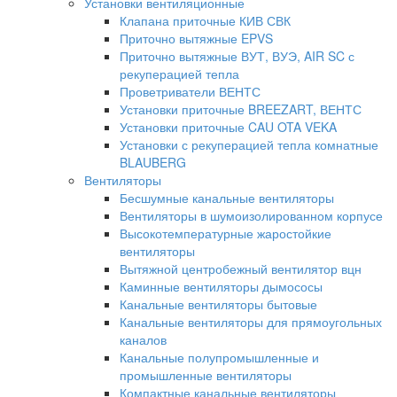
Установки вентиляционные
Клапана приточные КИВ СВК
Приточно вытяжные EPVS
Приточно вытяжные ВУТ, ВУЭ, AIR SC с
рекуперацией тепла
Проветриватели ВЕНТС
Установки приточные BREEZART, ВЕНТС
Установки приточные CAU OTA VEKA
Установки с рекуперацией тепла комнатные
BLAUBERG
Вентиляторы
Бесшумные канальные вентиляторы
Вентиляторы в шумоизолированном корпусе
Высокотемпературные жаростойкие
вентиляторы
Вытяжной центробежный вентилятор вцн
Каминные вентиляторы дымососы
Канальные вентиляторы бытовые
Канальные вентиляторы для прямоугольных
каналов
Канальные полупромышленные и
промышленные вентиляторы
Компактные канальные вентиляторы