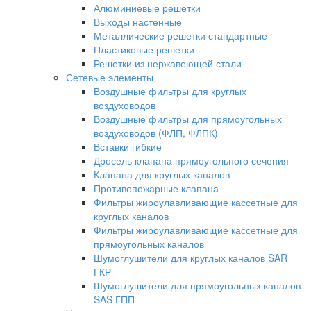
Алюминиевые решетки
Выходы настенные
Металлические решетки стандартные
Пластиковые решетки
Решетки из нержавеющей стали
Сетевые элементы
Воздушные фильтры для круглых
воздуховодов
Воздушные фильтры для прямоугольных
воздуховодов (ФЛП, ФЛПК)
Вставки гибкие
Дросель клапана прямоугольного сечения
Клапана для круглых каналов
Противопожарные клапана
Фильтры жироулавливающие кассетные для
круглых каналов
Фильтры жироулавливающие кассетные для
прямоугольных каналов
Шумоглушители для круглых каналов SAR
ГКР
Шумоглушители для прямоугольных каналов
SAS ГПП