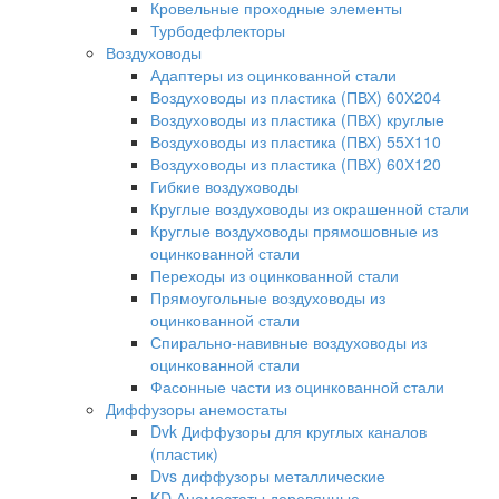
Кровельные проходные элементы
Турбодефлекторы
Воздуховоды
Адаптеры из оцинкованной стали
Воздуховоды из пластика (ПВХ) 60Х204
Воздуховоды из пластика (ПВХ) круглые
Воздуховоды из пластика (ПВХ) 55Х110
Воздуховоды из пластика (ПВХ) 60Х120
Гибкие воздуховоды
Круглые воздуховоды из окрашенной стали
Круглые воздуховоды прямошовные из
оцинкованной стали
Переходы из оцинкованной стали
Прямоугольные воздуховоды из
оцинкованной стали
Спирально-навивные воздуховоды из
оцинкованной стали
Фасонные части из оцинкованной стали
Диффузоры анемостаты
Dvk Диффузоры для круглых каналов
(пластик)
Dvs диффузоры металлические
KD Анемостаты деревянные