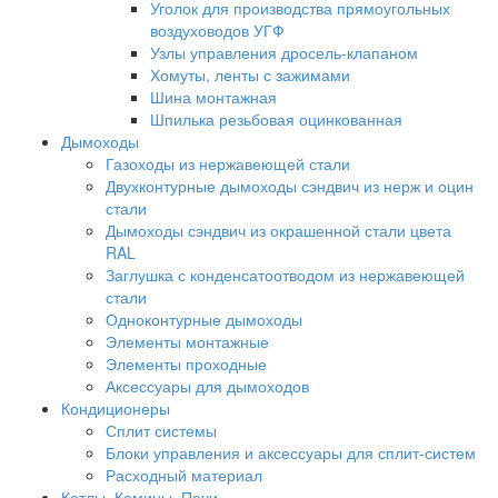
Уголок для производства прямоугольных
воздуховодов УГФ
Узлы управления дросель-клапаном
Хомуты, ленты с зажимами
Шина монтажная
Шпилька резьбовая оцинкованная
Дымоходы
Газоходы из нержавеющей стали
Двухконтурные дымоходы сэндвич из нерж и оцин
стали
Дымоходы сэндвич из окрашенной стали цвета
RAL
Заглушка с конденсатоотводом из нержавеющей
стали
Одноконтурные дымоходы
Элементы монтажные
Элементы проходные
Аксессуары для дымоходов
Кондиционеры
Сплит системы
Блоки управления и аксессуары для сплит-систем
Расходный материал
Котлы, Камины, Печи