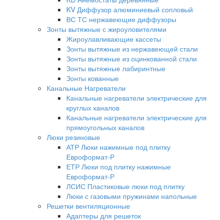
KV Диффузор алюминиевый сопловый
ВС ТС нержавеющие диффузоры
Зонты вытяжные с жироуловителями
Жироулавливающие кассеты
Зонты вытяжные из нержавеющей стали
Зонты вытяжные из оцинкованной стали
Зонты вытяжные лабиринтные
Зонты кованные
Канальные Нагреватели
Канальные нагреватели электрические для
круглых каналов
Канальные нагреватели электрические для
прямоугольных каналов
Люки резиновые
АТР Люки нажимные под плитку
Евроформат-Р
ЕТР Люки под плитку нажимные
Евроформат-Р
ЛСИС Пластиковые люки под плитку
Люки с газовыми пружинами напольные
Решетки вентиляционные
Адаптеры для решеток