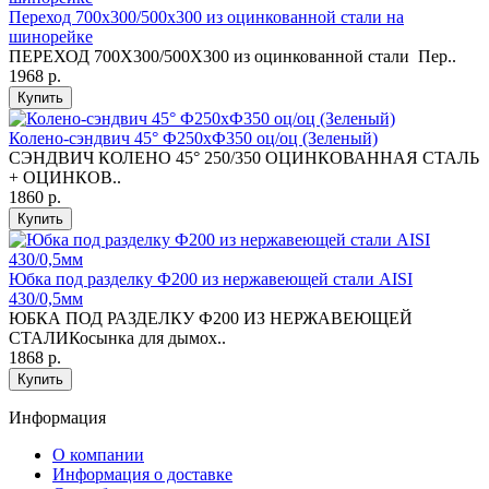
Переход 700х300/500х300 из оцинкованной стали на
шинорейке
ПЕРЕХОД 700Х300/500Х300 из оцинкованной стали Пер..
1968 р.
Купить
Колено-сэндвич 45° Ф250хФ350 оц/оц (Зеленый)
СЭНДВИЧ КОЛЕНО 45° 250/350 ОЦИНКОВАННАЯ СТАЛЬ
+ ОЦИНКОВ..
1860 р.
Купить
Юбка под разделку Ф200 из нержавеющей стали AISI
430/0,5мм
ЮБКА ПОД РАЗДЕЛКУ Ф200 ИЗ НЕРЖАВЕЮЩЕЙ
СТАЛИКосынка для дымох..
1868 р.
Купить
Информация
O компании
Информация о доставке