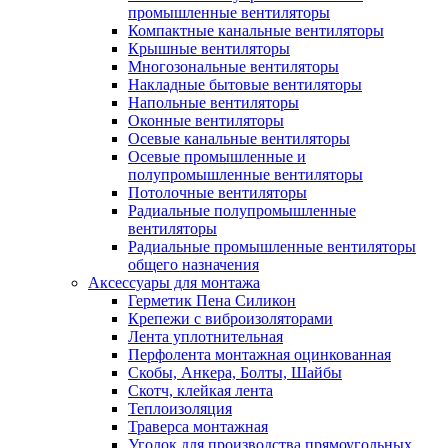
промышленные вентиляторы
Компактные канальные вентиляторы
Крышные вентиляторы
Многозональные вентиляторы
Накладные бытовые вентиляторы
Напольные вентиляторы
Оконные вентиляторы
Осевые канальные вентиляторы
Осевые промышленные и
полупромышленные вентиляторы
Потолочные вентиляторы
Радиальные полупромышленные
вентиляторы
Радиальные промышленные вентиляторы
общего назначения
Аксессуары для монтажа
Герметик Пена Силикон
Крепежи с виброизоляторами
Лента уплотнительная
Перфолента монтажная оцинкованная
Скобы, Анкера, Болты, Шайбы
Скотч, клейкая лента
Теплоизоляция
Траверса монтажная
Уголок для производства прямоугольных