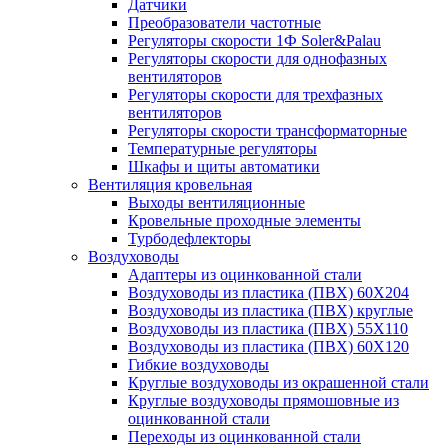
Датчики
Преобразователи частотные
Регуляторы скорости 1Ф Soler&Palau
Регуляторы скорости для однофазных
вентиляторов
Регуляторы скорости для трехфазных
вентиляторов
Регуляторы скорости трансформаторные
Температурные регуляторы
Шкафы и щиты автоматики
Вентиляция кровельная
Выходы вентиляционные
Кровельные проходные элементы
Турбодефлекторы
Воздуховоды
Адаптеры из оцинкованной стали
Воздуховоды из пластика (ПВХ) 60Х204
Воздуховоды из пластика (ПВХ) круглые
Воздуховоды из пластика (ПВХ) 55Х110
Воздуховоды из пластика (ПВХ) 60Х120
Гибкие воздуховоды
Круглые воздуховоды из окрашенной стали
Круглые воздуховоды прямошовные из
оцинкованной стали
Переходы из оцинкованной стали