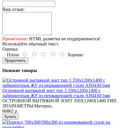
Ваш отзыв:
Примечание:
HTML разметка не поддерживается!
Используйте обычный текст.
Оценка:
Плохо
Хорошо
Продолжить
Похожие товары
Островной вытяжной зонт тип 3 350х1200х1400 с
лабиринтным ЖУ из нержавеющей стали AISI430/1мм
ОСТРОВНОЙ ВЫТЯЖНОЙ ЗОНТ 350X1200X1400 ТИП
3ПАРАМЕТРЫ:Материа..
66862 р.
Купить