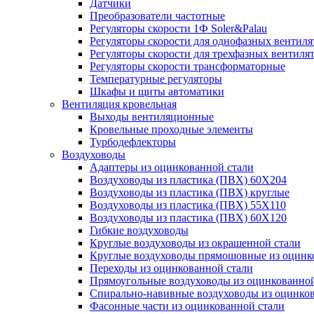
Датчики
Преобразователи частотные
Регуляторы скорости 1Ф Soler&Palau
Регуляторы скорости для однофазных вентиля
Регуляторы скорости для трехфазных вентиля
Регуляторы скорости трансформаторные
Температурные регуляторы
Шкафы и щиты автоматики
Вентиляция кровельная
Выходы вентиляционные
Кровельные проходные элементы
Турбодефлекторы
Воздуховоды
Адаптеры из оцинкованной стали
Воздуховоды из пластика (ПВХ) 60Х204
Воздуховоды из пластика (ПВХ) круглые
Воздуховоды из пластика (ПВХ) 55Х110
Воздуховоды из пластика (ПВХ) 60Х120
Гибкие воздуховоды
Круглые воздуховоды из окрашенной стали
Круглые воздуховоды прямошовные из оцинк
Переходы из оцинкованной стали
Прямоугольные воздуховоды из оцинкованной
Спирально-навивные воздуховоды из оцинко
Фасонные части из оцинкованной стали