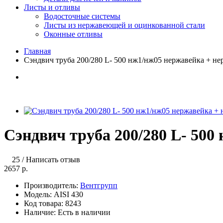
Листы и отливы
Водосточные системы
Листы из нержавеющей и оцинкованной стали
Оконные отливы
Главная
Сэндвич труба 200/280 L- 500 нж1/нж05 нержавейка + не
Сэндвич труба 200/280 L- 500
25
/
Написать отзыв
2657 р.
Производитель:
Вентгрупп
Модель:
AISI 430
Код товара:
8243
Наличие:
Есть в наличии