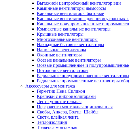
Вытяжной центробежный вентилятор вцн
Каминные вентиляторы дымососы
Канальные вентиляторы бытовые
Канальные вентиляторы для прямоугольных к
Канальные полупромышленные и промышлен
Компактные канальные вентиляторы
Крышные вентиляторы
Многозональные вентиляторы
Накладные бытовые вентиляторы
Напольные вентиляторы
Оконные вентиляторы
Осевые канальные вентиляторы
Осевые промышленные и полупромышленные
Потолочные вентиляторы
Радиальные полупромышленные вентилятор
Радиальные промышленные вентиляторы обще
Аксессуары для монтажа
Герметик Пена Силикон
Крепежи с виброизоляторами
Лента уплотнительная
Перфолента монтажная оцинкованная
Скобы, Анкера, Болты, Шайбы
Скотч, клейкая лента
Теплоизоляция
Траверса монтажная