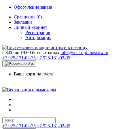
Оформление заказа
Сравнение (0)
Закладки
Личный кабинет
Регистрация
Авторизация
c 8:00 до 19:00 без выходных
info@vent-opt-moscow.ru
+7 925-131-02-35
+7 925-131-02-35
0
0 р.
Ваша корзина пуста!
+7 925-131-02-35
+7 925-131-02-35