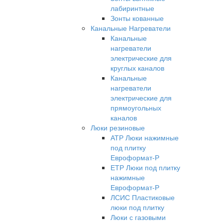
лабиринтные
Зонты кованные
Канальные Нагреватели
Канальные
нагреватели
электрические для
круглых каналов
Канальные
нагреватели
электрические для
прямоугольных
каналов
Люки резиновые
АТР Люки нажимные
под плитку
Евроформат-Р
ЕТР Люки под плитку
нажимные
Евроформат-Р
ЛСИС Пластиковые
люки под плитку
Люки с газовыми