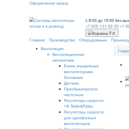
Оформление заказа
c 8:00 до 19:00 без в
+7 925-131-02-35
+7 9
0 р.
Главная
Производство
Оборудование
Преимущ
Вентиляция
Глав
Вентиляционная
автоматика
Блоки управления
вентиляторами
бытовыми
Датчики
Преобразователи
частотные
Регуляторы скорости
1Ф Soler&Palau
Регуляторы скорости
для однофазных
вентиляторов