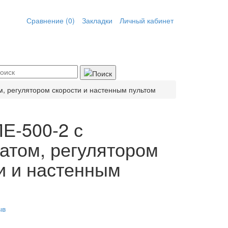
Сравнение (0)
Закладки
Личный кабинет
, регулятором скорости и настенным пультом
Е-500-2 с
атом, регулятором
и и настенным
ыв