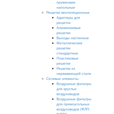
пружинами
напольные
Решетки вентиляционные
Адаптеры для
решеток
Алюминиевые
решетки
Выходы настенные
Металлические
решетки
стандартные
Пластиковые
решетки
Решетки из
нержавеющей стали
Сетевые элементы
Воздушные фильтры
для круглых
воздуховодов
Воздушные фильтры
для прямоугольных
воздуховодов (ФЛП,