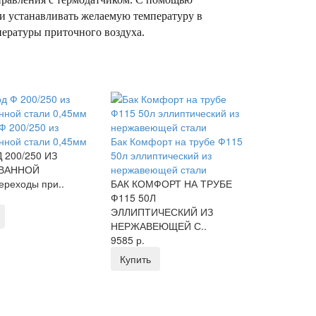
 и устанавливать желаемую температуру в
ературы приточного воздуха.
Ф 200/250 из
нной стали 0,45мм
Бак Комфорт на трубе Ф115
 200/250 ИЗ
50л эллиптический из
ВАННОЙ
нержавеющей стали
реходы при..
БАК КОМФОРТ НА ТРУБЕ
Ф115 50Л
ЭЛЛИПТИЧЕСКИЙ ИЗ
НЕРЖАВЕЮЩЕЙ С..
9585 р.
Купить