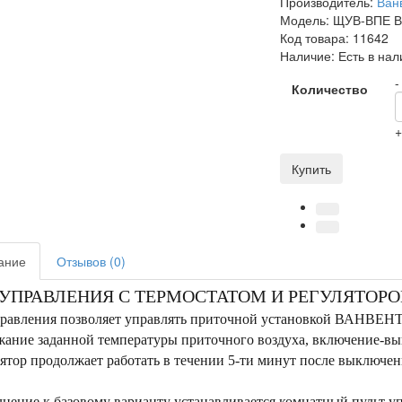
Производитель:
Ван
Модель:
ЩУВ-ВПЕ В
Код товара:
11642
Наличие:
Есть в нал
-
Количество
Купить
ание
Отзывов (0)
УПРАВЛЕНИЯ С ТЕРМОСТАТОМ И РЕГУЛЯТОРО
равления позволяет управлять приточной установкой ВАНВЕНТ-
жание заданной температуры приточного воздуха, включение-в
ятор продолжает работать в течении 5-ти минут после выключе
нение к базовому варианту устанавливается комнатный пульт у