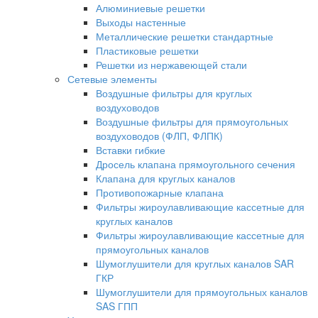
Алюминиевые решетки
Выходы настенные
Металлические решетки стандартные
Пластиковые решетки
Решетки из нержавеющей стали
Сетевые элементы
Воздушные фильтры для круглых
воздуховодов
Воздушные фильтры для прямоугольных
воздуховодов (ФЛП, ФЛПК)
Вставки гибкие
Дросель клапана прямоугольного сечения
Клапана для круглых каналов
Противопожарные клапана
Фильтры жироулавливающие кассетные для
круглых каналов
Фильтры жироулавливающие кассетные для
прямоугольных каналов
Шумоглушители для круглых каналов SAR
ГКР
Шумоглушители для прямоугольных каналов
SAS ГПП