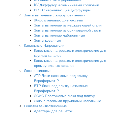
KV Диффузор алюминиевый сопловый
ВС ТС нержавеющие диффузоры
Зонты вытяжные с жироуловителями
Жироулавливающие кассеты
Зонты вытяжные из нержавеющей стали
Зонты вытяжные из оцинкованной стали
Зонты вытяжные лабиринтные
Зонты кованные
Канальные Нагреватели
Канальные нагреватели электрические для
круглых каналов
Канальные нагреватели электрические для
прямоугольных каналов
Люки резиновые
АТР Люки нажимные под плитку
Евроформат-Р
ЕТР Люки под плитку нажимные
Евроформат-Р
ЛСИС Пластиковые люки под плитку
Люки с газовыми пружинами напольные
Решетки вентиляционные
Адаптеры для решеток