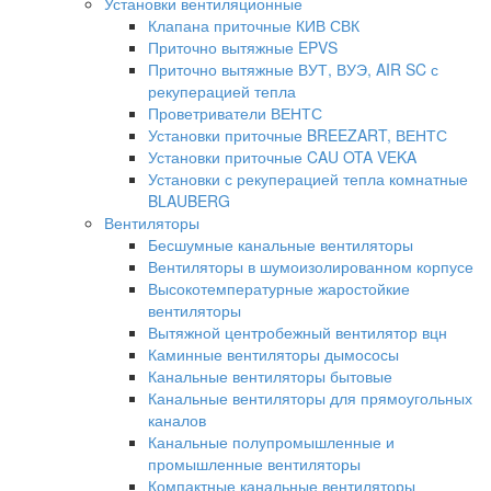
Установки вентиляционные
Клапана приточные КИВ СВК
Приточно вытяжные EPVS
Приточно вытяжные ВУТ, ВУЭ, AIR SC с
рекуперацией тепла
Проветриватели ВЕНТС
Установки приточные BREEZART, ВЕНТС
Установки приточные CAU OTA VEKA
Установки с рекуперацией тепла комнатные
BLAUBERG
Вентиляторы
Бесшумные канальные вентиляторы
Вентиляторы в шумоизолированном корпусе
Высокотемпературные жаростойкие
вентиляторы
Вытяжной центробежный вентилятор вцн
Каминные вентиляторы дымососы
Канальные вентиляторы бытовые
Канальные вентиляторы для прямоугольных
каналов
Канальные полупромышленные и
промышленные вентиляторы
Компактные канальные вентиляторы