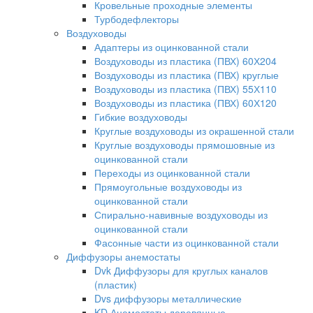
Кровельные проходные элементы
Турбодефлекторы
Воздуховоды
Адаптеры из оцинкованной стали
Воздуховоды из пластика (ПВХ) 60Х204
Воздуховоды из пластика (ПВХ) круглые
Воздуховоды из пластика (ПВХ) 55Х110
Воздуховоды из пластика (ПВХ) 60Х120
Гибкие воздуховоды
Круглые воздуховоды из окрашенной стали
Круглые воздуховоды прямошовные из
оцинкованной стали
Переходы из оцинкованной стали
Прямоугольные воздуховоды из
оцинкованной стали
Спирально-навивные воздуховоды из
оцинкованной стали
Фасонные части из оцинкованной стали
Диффузоры анемостаты
Dvk Диффузоры для круглых каналов
(пластик)
Dvs диффузоры металлические
KD Анемостаты деревянные