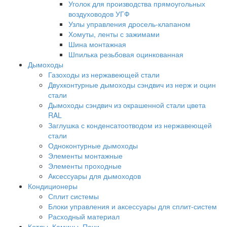
Уголок для производства прямоугольных
воздуховодов УГФ
Узлы управления дросель-клапаном
Хомуты, ленты с зажимами
Шина монтажная
Шпилька резьбовая оцинкованная
Дымоходы
Газоходы из нержавеющей стали
Двухконтурные дымоходы сэндвич из нерж и оцин
стали
Дымоходы сэндвич из окрашенной стали цвета
RAL
Заглушка с конденсатоотводом из нержавеющей
стали
Одноконтурные дымоходы
Элементы монтажные
Элементы проходные
Аксессуары для дымоходов
Кондиционеры
Сплит системы
Блоки управления и аксессуары для сплит-систем
Расходный материал
Котлы, Камины, Печи